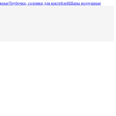
ажные
Трубочки, соломки для коктейлей
Шары воздушные