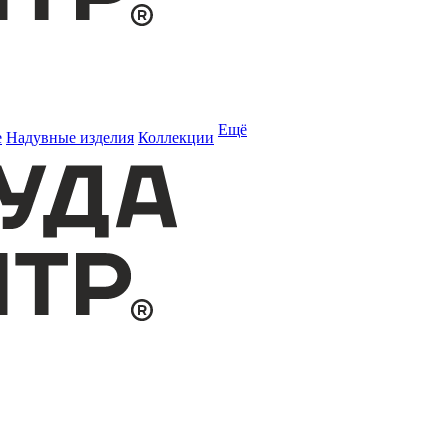
Ещё
е
Надувные изделия
Коллекции