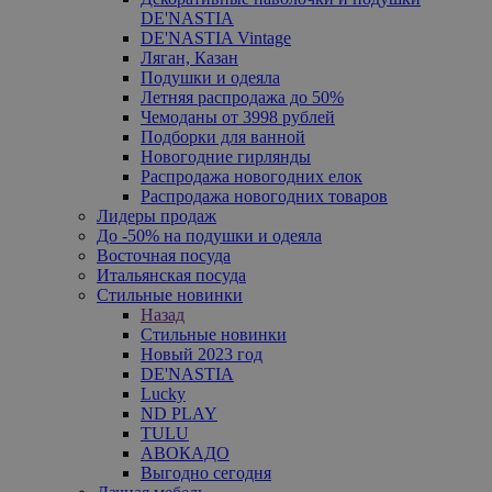
DE'NASTIA
DE'NASTIA Vintage
Ляган, Казан
Подушки и одеяла
Летняя распродажа до 50%
Чемоданы от 3998 рублей
Подборки для ванной
Новогодние гирлянды
Распродажа новогодних елок
Распродажа новогодних товаров
Лидеры продаж
До -50% на подушки и одеяла
Восточная посуда
Итальянская посуда
Стильные новинки
Назад
Стильные новинки
Новый 2023 год
DE'NASTIA
Lucky
ND PLAY
TULU
АВОКАДО
Выгодно сегодня