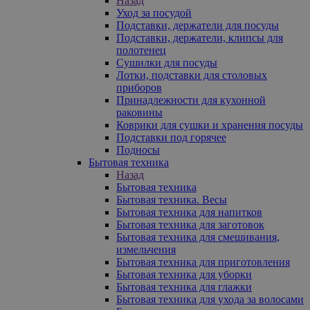
Назад
Уход за посудой
Подставки, держатели для посуды
Подставки, держатели, клипсы для
полотенец
Сушилки для посуды
Лотки, подставки для столовых
приборов
Принадлежности для кухонной
раковины
Коврики для сушки и хранения посуды
Подставки под горячее
Подносы
Бытовая техника
Назад
Бытовая техника
Бытовая техника. Весы
Бытовая техника для напитков
Бытовая техника для заготовок
Бытовая техника для смешивания,
измельчения
Бытовая техника для приготовления
Бытовая техника для уборки
Бытовая техника для глажки
Бытовая техника для ухода за волосами