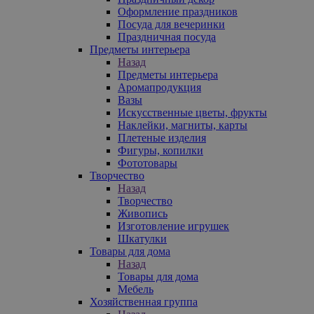
Оформление праздников
Посуда для вечеринки
Праздничная посуда
Предметы интерьера
Назад
Предметы интерьера
Аромапродукция
Вазы
Искусственные цветы, фрукты
Наклейки, магниты, карты
Плетеные изделия
Фигуры, копилки
Фототовары
Творчество
Назад
Творчество
Живопись
Изготовление игрушек
Шкатулки
Товары для дома
Назад
Товары для дома
Мебель
Хозяйственная группа