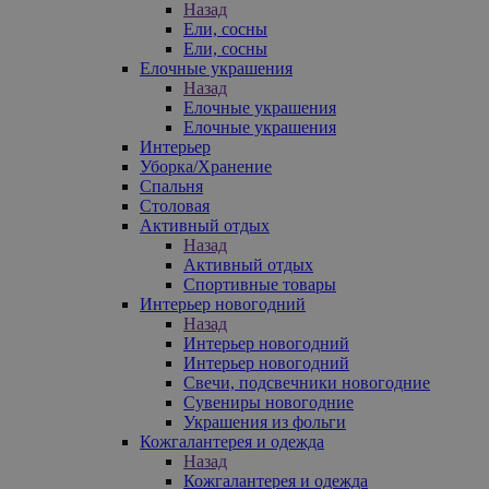
Назад
Ели, сосны
Ели, сосны
Елочные украшения
Назад
Елочные украшения
Елочные украшения
Интерьер
Уборка/Хранение
Спальня
Столовая
Активный отдых
Назад
Активный отдых
Спортивные товары
Интерьер новогодний
Назад
Интерьер новогодний
Интерьер новогодний
Свечи, подсвечники новогодние
Сувениры новогодние
Украшения из фольги
Кожгалантерея и одежда
Назад
Кожгалантерея и одежда