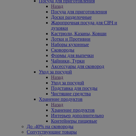
Посуда для приготовления
Назад
Посуда для приготовления
Доски разделочные
Жаропрочная посуда для СВЧ и
духовки
Кастрюли, Казаны, Ковши
Лотки и Противни
Наборы кухонные
Сковороды
Формы для выпечки
Чайники, Турки
Аксессуары для сковород
Уход за посудой
Назад
Уход за посудой
Подставка для посуды
Чистящие средства
Хранение продуктов
Назад
Хранение продуктов
Интерьер дополнительно
Контейнеры пищевые
До -40% на сковороды
Сопутствующие товары