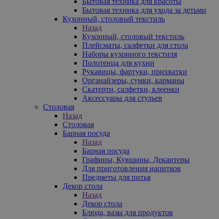
Бытовая техника для красоты
Бытовая техника для ухода за детьми
Кухонный, столовый текстиль
Назад
Кухонный, столовый текстиль
Плейсматы, салфетки для стола
Наборы кухонного текстиля
Полотенца для кухни
Рукавицы, фартуки, прихватки
Органайзеры, сумки, карманы
Скатерти, салфетки, клеенки
Аксессуары для стульев
Столовая
Назад
Столовая
Барная посуда
Назад
Барная посуда
Графины, Кувшины, Декантеры
Для приготовления напитков
Предметы для питья
Декор стола
Назад
Декор стола
Блюда, вазы для продуктов