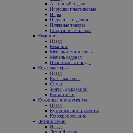
Активный отдых
Игрушки пластиковые
Игры
Надувные изделия
Пляжные товары
Спортивные товары
Кемпинг
Назад
Кемпинг
Мебель кемпинговая
Мебель садовая
Пластиковая посуда
Кожгалантерея
Назад
Кожгалантерея
Сумки
Зонты, дождевики
Косметички
Кухонные инструменты
Назад
Кухонные инструменты
Консервирование
Летний сезон
Назад
Летний сезон