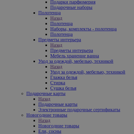
Подарки парфюмерия
Подарочные наборы
Полотенца
Назад
Полотенца
Наборы, комплекты - полотенца
Полотенца
Предметы интерьера
Назад
Предметы интерьера
Мебель хранение ванна
Уход за одеждой, мебелью, техникой
Назад
Уход за одеждой, мебелью, техникой
Глажка белья
Стирка
Сушка белья
Подарочные карты
Назад
Подарочные карты
Электронные подарочные сертификаты
Новогодние товары
Назад
Новогодние товары
Ели, сосны