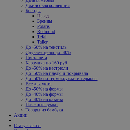
Дачная мебель
Джинсовая коллекция
Бренды
Назад
Бренды
Polaris
Redmond
Tefal
Taller
До -50% на текстиль
Сдуваем цены до -40%
Цвета лета
Керамика по 169 руб
До -50% на кастрюли
До -50% на пледы и покрывала
До -50% на термокружки и термосы
Все для уюта
До -50% на формы
До -40% на формы
До -40% на казаны
Пляжные сумки
Товары из бамбука
Акции
Статус заказа