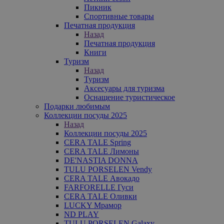
Пикник
Спортивные товары
Печатная продукция
Назад
Печатная продукция
Книги
Туризм
Назад
Туризм
Аксесуары для туризма
Оснащение туристическое
Подарки любимым
Коллекции посуды 2025
Назад
Коллекции посуды 2025
CERA TALE Spring
CERA TALE Лимоны
DE'NASTIA DONNA
TULU PORSELEN Vendy
CERA TALE Авокадо
FARFORELLE Гуси
CERA TALE Оливки
LUCKY Мрамор
ND PLAY
TULU PORSELEN Galaxy