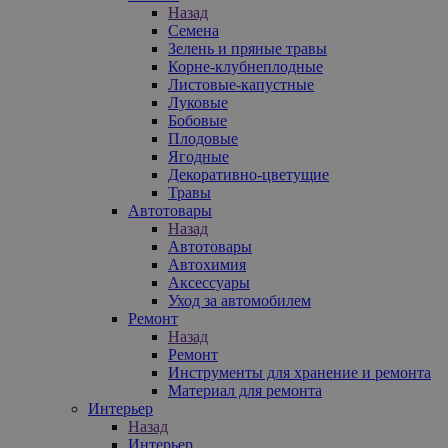
Назад
Семена
Зелень и пряные травы
Корне-клубнеплодные
Листовые-капустные
Луковые
Бобовые
Плодовые
Ягодные
Декоративно-цветущие
Травы
Автотовары
Назад
Автотовары
Автохимия
Аксессуары
Уход за автомобилем
Ремонт
Назад
Ремонт
Инструменты для хранение и ремонта
Материал для ремонта
Интерьер
Назад
Интерьер