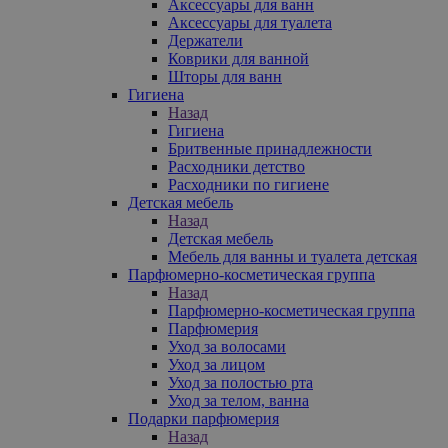
Аксессуары для ванн
Аксессуары для туалета
Держатели
Коврики для ванной
Шторы для ванн
Гигиена
Назад
Гигиена
Бритвенные принадлежности
Расходники детство
Расходники по гигиене
Детская мебель
Назад
Детская мебель
Мебель для ванны и туалета детская
Парфюмерно-косметическая группа
Назад
Парфюмерно-косметическая группа
Парфюмерия
Уход за волосами
Уход за лицом
Уход за полостью рта
Уход за телом, ванна
Подарки парфюмерия
Назад