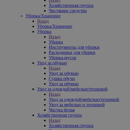
Назад
Хозяйственная группа
Чистящие средства
Уборка/Хранение
Назад
Уборка/Хранение
Уборка
Назад
Уборка
Инструменты для уборки
Расходники для уборки
Уборка-мусор
Уход за обувью
Назад
Уход за обувью
Сушка обучи
Уход за обувью
Уход за одеждой/мебелью/техникой
Назад
Уход за одеждой/мебелью/техникой
Уход за мебелью и техникой
Чистка белья
Хозяйственная группа
Назад
Хозяйственная группа