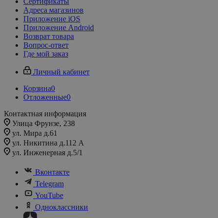
Сертификаты
Адреса магазинов
Приложение iOS
Приложение Android
Возврат товара
Вопрос-ответ
Где мой заказ
Личный кабинет
Корзина
0
Отложенные
0
Контактная информация
Улица Фрунзе, 238​
ул. Мира д.61
ул. Никитина д.112 А
ул. Инженерная д.5/1
Вконтакте
Telegram
YouTube
Одноклассники