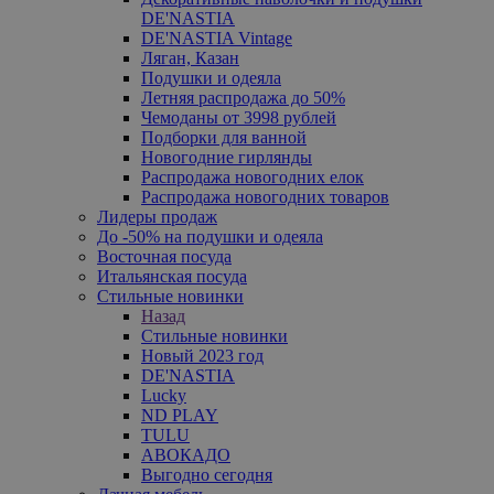
DE'NASTIA
DE'NASTIA Vintage
Ляган, Казан
Подушки и одеяла
Летняя распродажа до 50%
Чемоданы от 3998 рублей
Подборки для ванной
Новогодние гирлянды
Распродажа новогодних елок
Распродажа новогодних товаров
Лидеры продаж
До -50% на подушки и одеяла
Восточная посуда
Итальянская посуда
Стильные новинки
Назад
Стильные новинки
Новый 2023 год
DE'NASTIA
Lucky
ND PLAY
TULU
АВОКАДО
Выгодно сегодня