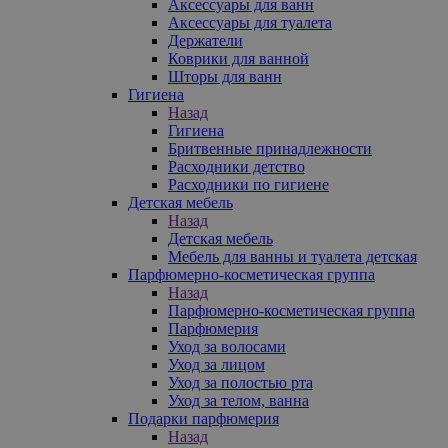
Аксессуары для ванн
Аксессуары для туалета
Держатели
Коврики для ванной
Шторы для ванн
Гигиена
Назад
Гигиена
Бритвенные принадлежности
Расходники детство
Расходники по гигиене
Детская мебель
Назад
Детская мебель
Мебель для ванны и туалета детская
Парфюмерно-косметическая группа
Назад
Парфюмерно-косметическая группа
Парфюмерия
Уход за волосами
Уход за лицом
Уход за полостью рта
Уход за телом, ванна
Подарки парфюмерия
Назад