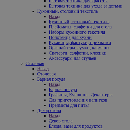
Бытовая техника для красоты
Бытовая техника для ухода за детьми
Кухонный, столовый текстиль
Назад
Кухонный, столовый текстиль
Плейсматы, салфетки для стола
Наборы кухонного текстиля
Полотенца для кухни
Рукавицы, фартуки, прихватки
Органайзеры, сумки, карманы
Скатерти, салфетки, клеенки
Аксессуары для стульев
Столовая
Назад
Столовая
Барная посуда
Назад
Барная посуда
Графины, Кувшины, Декантеры
Для приготовления напитков
Предметы для питья
Декор стола
Назад
Декор стола
Блюда, вазы для продуктов