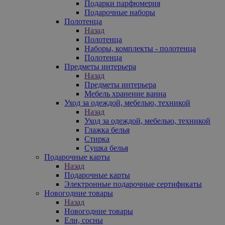
Подарки парфюмерия
Подарочные наборы
Полотенца
Назад
Полотенца
Наборы, комплекты - полотенца
Полотенца
Предметы интерьера
Назад
Предметы интерьера
Мебель хранение ванна
Уход за одеждой, мебелью, техникой
Назад
Уход за одеждой, мебелью, техникой
Глажка белья
Стирка
Сушка белья
Подарочные карты
Назад
Подарочные карты
Электронные подарочные сертификаты
Новогодние товары
Назад
Новогодние товары
Ели, сосны