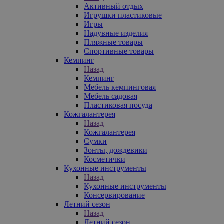
Активный отдых
Игрушки пластиковые
Игры
Надувные изделия
Пляжные товары
Спортивные товары
Кемпинг
Назад
Кемпинг
Мебель кемпинговая
Мебель садовая
Пластиковая посуда
Кожгалантерея
Назад
Кожгалантерея
Сумки
Зонты, дождевики
Косметички
Кухонные инструменты
Назад
Кухонные инструменты
Консервирование
Летний сезон
Назад
Летний сезон