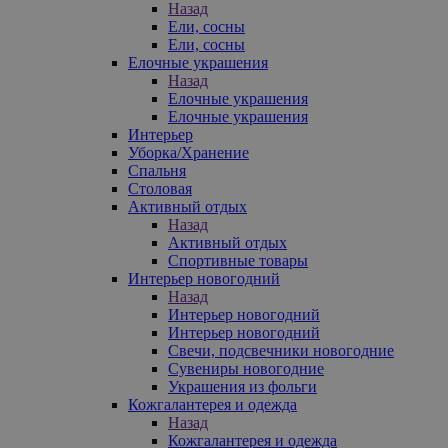
Назад
Ели, сосны
Ели, сосны
Елочные украшения
Назад
Елочные украшения
Елочные украшения
Интерьер
Уборка/Хранение
Спальня
Столовая
Активный отдых
Назад
Активный отдых
Спортивные товары
Интерьер новогодний
Назад
Интерьер новогодний
Интерьер новогодний
Свечи, подсвечники новогодние
Сувениры новогодние
Украшения из фольги
Кожгалантерея и одежда
Назад
Кожгалантерея и одежда