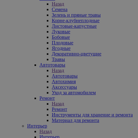
Назад
Семена
Зелень и пряные травы
Корне-клубнеплодные
Листовые-капустные
Луковые
Бобовые
Плодовые
Ягодные
Декоративно-цветущие
Травы
Автотовары
Назад
Автотовары
Автохимия
Аксессуары
Уход за автомобилем
Ремонт
Назад
Ремонт
Инструменты для хранение и ремонта
Материал для ремонта
Интерьер
Назад
Интерьер