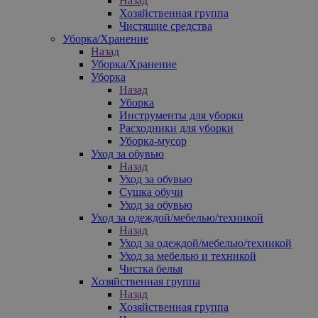
Назад
Хозяйственная группа
Чистящие средства
Уборка/Хранение
Назад
Уборка/Хранение
Уборка
Назад
Уборка
Инструменты для уборки
Расходники для уборки
Уборка-мусор
Уход за обувью
Назад
Уход за обувью
Сушка обучи
Уход за обувью
Уход за одеждой/мебелью/техникой
Назад
Уход за одеждой/мебелью/техникой
Уход за мебелью и техникой
Чистка белья
Хозяйственная группа
Назад
Хозяйственная группа