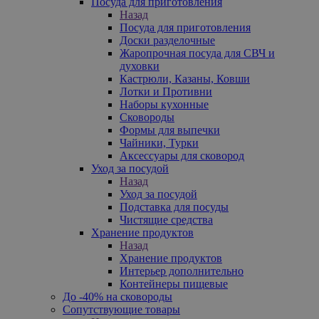
Посуда для приготовления
Назад
Посуда для приготовления
Доски разделочные
Жаропрочная посуда для СВЧ и
духовки
Кастрюли, Казаны, Ковши
Лотки и Противни
Наборы кухонные
Сковороды
Формы для выпечки
Чайники, Турки
Аксессуары для сковород
Уход за посудой
Назад
Уход за посудой
Подставка для посуды
Чистящие средства
Хранение продуктов
Назад
Хранение продуктов
Интерьер дополнительно
Контейнеры пищевые
До -40% на сковороды
Сопутствующие товары