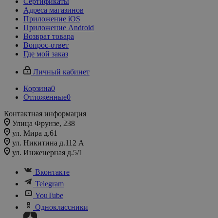
Сертификаты
Адреса магазинов
Приложение iOS
Приложение Android
Возврат товара
Вопрос-ответ
Где мой заказ
Личный кабинет
Корзина
0
Отложенные
0
Контактная информация
Улица Фрунзе, 238​
ул. Мира д.61
ул. Никитина д.112 А
ул. Инженерная д.5/1
Вконтакте
Telegram
YouTube
Одноклассники