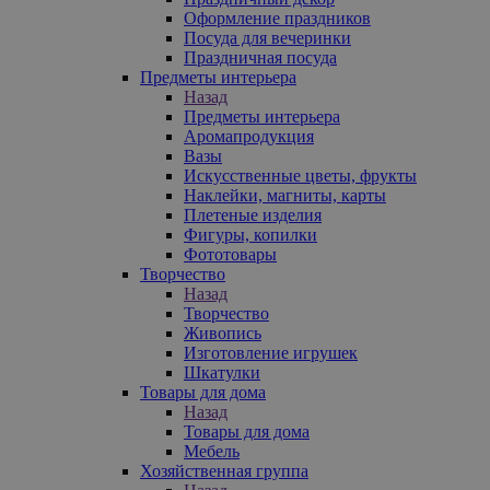
Оформление праздников
Посуда для вечеринки
Праздничная посуда
Предметы интерьера
Назад
Предметы интерьера
Аромапродукция
Вазы
Искусственные цветы, фрукты
Наклейки, магниты, карты
Плетеные изделия
Фигуры, копилки
Фототовары
Творчество
Назад
Творчество
Живопись
Изготовление игрушек
Шкатулки
Товары для дома
Назад
Товары для дома
Мебель
Хозяйственная группа