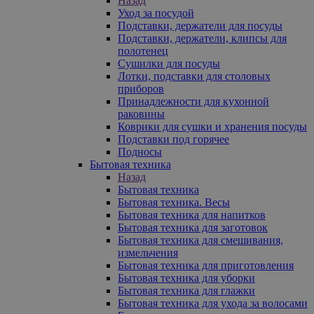
Назад
Уход за посудой
Подставки, держатели для посуды
Подставки, держатели, клипсы для
полотенец
Сушилки для посуды
Лотки, подставки для столовых
приборов
Принадлежности для кухонной
раковины
Коврики для сушки и хранения посуды
Подставки под горячее
Подносы
Бытовая техника
Назад
Бытовая техника
Бытовая техника. Весы
Бытовая техника для напитков
Бытовая техника для заготовок
Бытовая техника для смешивания,
измельчения
Бытовая техника для приготовления
Бытовая техника для уборки
Бытовая техника для глажки
Бытовая техника для ухода за волосами