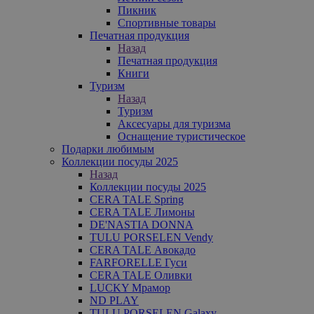
Пикник
Спортивные товары
Печатная продукция
Назад
Печатная продукция
Книги
Туризм
Назад
Туризм
Аксесуары для туризма
Оснащение туристическое
Подарки любимым
Коллекции посуды 2025
Назад
Коллекции посуды 2025
CERA TALE Spring
CERA TALE Лимоны
DE'NASTIA DONNA
TULU PORSELEN Vendy
CERA TALE Авокадо
FARFORELLE Гуси
CERA TALE Оливки
LUCKY Мрамор
ND PLAY
TULU PORSELEN Galaxy