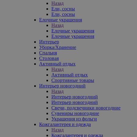
Назад
Ели, сосны
Ели, сосны
Елочные украшения
Назад
Елочные украшения
Елочные украшения
Интерьер
Уборка/Хранение
Спальня
Столовая
Активный отдых
Назад
Активный отдых
Спортивные товары
Интерьер новогодний
Назад
Интерьер новогодний
Интерьер новогодний
Свечи, подсвечники новогодние
Сувениры новогодние
Украшения из фольги
Кожгалантерея и одежда
Назад
Кожгалантерея и одежда