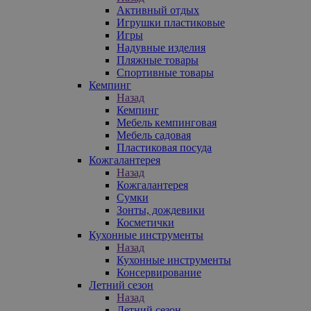
Активный отдых
Игрушки пластиковые
Игры
Надувные изделия
Пляжные товары
Спортивные товары
Кемпинг
Назад
Кемпинг
Мебель кемпинговая
Мебель садовая
Пластиковая посуда
Кожгалантерея
Назад
Кожгалантерея
Сумки
Зонты, дождевики
Косметички
Кухонные инструменты
Назад
Кухонные инструменты
Консервирование
Летний сезон
Назад
Летний сезон