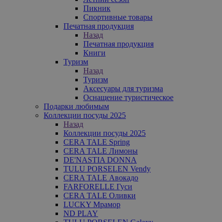
Пикник
Спортивные товары
Печатная продукция
Назад
Печатная продукция
Книги
Туризм
Назад
Туризм
Аксесуары для туризма
Оснащение туристическое
Подарки любимым
Коллекции посуды 2025
Назад
Коллекции посуды 2025
CERA TALE Spring
CERA TALE Лимоны
DE'NASTIA DONNA
TULU PORSELEN Vendy
CERA TALE Авокадо
FARFORELLE Гуси
CERA TALE Оливки
LUCKY Мрамор
ND PLAY