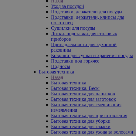
Назад
Уход за посудой
Подставки, держатели для посуды
Подставки, держатели, клипсы для
полотенец
Сушилки для посуды
Лотки, подставки для столовых
приборов
Принадлежности для кухонной
раковины
Коврики для сушки и хранения посуды
Подставки под горячее
Подносы
Бытовая техника
Назад
Бытовая техника
Бытовая техника. Весы
Бытовая техника для напитков
Бытовая техника для заготовок
Бытовая техника для смешивания,
измельчения
Бытовая техника для приготовления
Бытовая техника для уборки
Бытовая техника для глажки
Бытовая техника для ухода за волосами