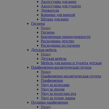
Аксессуары для ванн
Аксессуары для туалета
Держатели
Коврики для ванной
Шторы для ванн
Гигиена
Назад
Гигиена
Бритвенные принадлежности
Расходники детство
Расходники по гигиене
Детская мебель
Назад
Детская мебель
Мебель для ванны и туалета детская
Парфюмерно-косметическая группа
Назад
Парфюмерно-косметическая группа
Парфюмерия
Уход за волосами
Уход за лицом
Уход за полостью рта
Уход за телом, ванна
Подарки парфюмерия
Назад