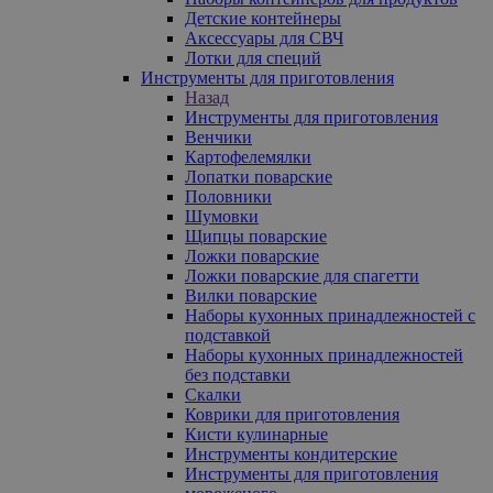
Детские контейнеры
Аксессуары для СВЧ
Лотки для специй
Инструменты для приготовления
Назад
Инструменты для приготовления
Венчики
Картофелемялки
Лопатки поварские
Половники
Шумовки
Щипцы поварские
Ложки поварские
Ложки поварские для спагетти
Вилки поварские
Наборы кухонных принадлежностей с
подставкой
Наборы кухонных принадлежностей
без подставки
Скалки
Коврики для приготовления
Кисти кулинарные
Инструменты кондитерские
Инструменты для приготовления