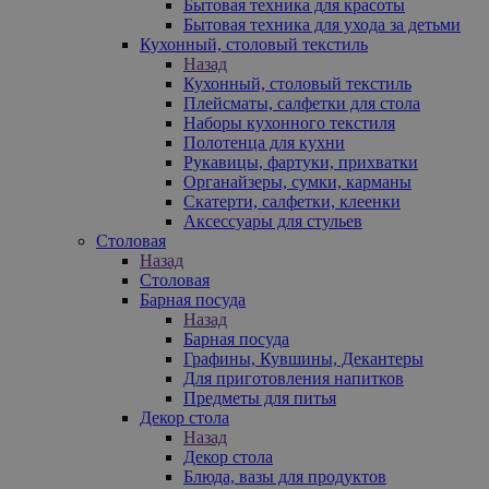
Бытовая техника для красоты
Бытовая техника для ухода за детьми
Кухонный, столовый текстиль
Назад
Кухонный, столовый текстиль
Плейсматы, салфетки для стола
Наборы кухонного текстиля
Полотенца для кухни
Рукавицы, фартуки, прихватки
Органайзеры, сумки, карманы
Скатерти, салфетки, клеенки
Аксессуары для стульев
Столовая
Назад
Столовая
Барная посуда
Назад
Барная посуда
Графины, Кувшины, Декантеры
Для приготовления напитков
Предметы для питья
Декор стола
Назад
Декор стола
Блюда, вазы для продуктов