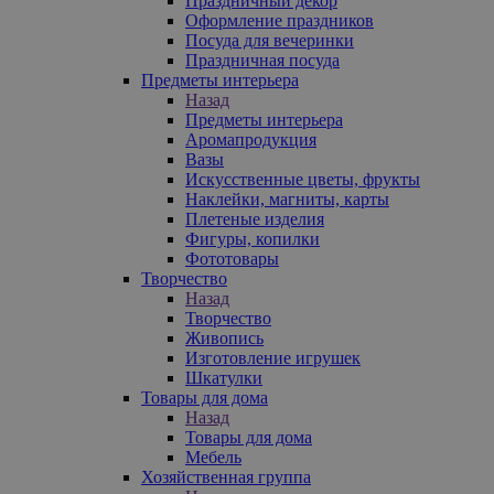
Праздничный декор
Оформление праздников
Посуда для вечеринки
Праздничная посуда
Предметы интерьера
Назад
Предметы интерьера
Аромапродукция
Вазы
Искусственные цветы, фрукты
Наклейки, магниты, карты
Плетеные изделия
Фигуры, копилки
Фототовары
Творчество
Назад
Творчество
Живопись
Изготовление игрушек
Шкатулки
Товары для дома
Назад
Товары для дома
Мебель
Хозяйственная группа