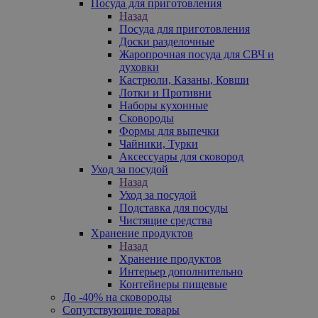
Посуда для приготовления
Назад
Посуда для приготовления
Доски разделочные
Жаропрочная посуда для СВЧ и
духовки
Кастрюли, Казаны, Ковши
Лотки и Противни
Наборы кухонные
Сковороды
Формы для выпечки
Чайники, Турки
Аксессуары для сковород
Уход за посудой
Назад
Уход за посудой
Подставка для посуды
Чистящие средства
Хранение продуктов
Назад
Хранение продуктов
Интерьер дополнительно
Контейнеры пищевые
До -40% на сковороды
Сопутствующие товары