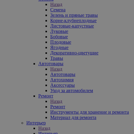
Назад
Семена
Зелень и пряные травы
Корне-клубнеплодные
Листовые-капустные
Луковые
Бобовые
Плодовые
Ягодные
Декоративно-цветущие
Травы
Автотовары
Назад
Автотовары
Автохимия
Аксессуары
Уход за автомобилем
Ремонт
Назад
Ремонт
Инструменты для хранение и ремонта
Материал для ремонта
Интерьер
Назад
Интерьер