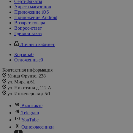
Сертификаты
Адреса магазинов
Приложение iOS
Приложение Android
Возврат товара
Вопрос-ответ
Где мой заказ
Личный кабинет
Корзина
0
Отложенные
0
Контактная информация
Улица Фрунзе, 238​
ул. Мира д.61
ул. Никитина д.112 А
ул. Инженерная д.5/1
Вконтакте
Telegram
YouTube
Одноклассники