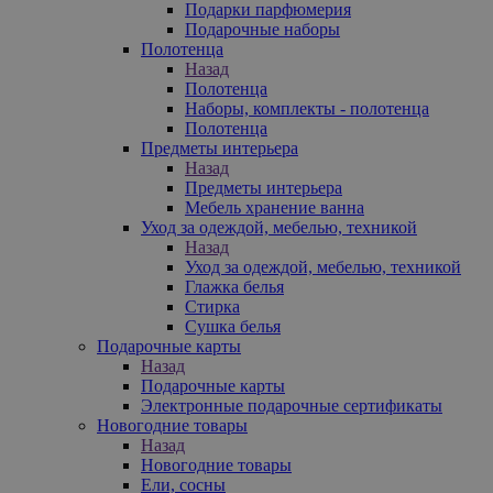
Подарки парфюмерия
Подарочные наборы
Полотенца
Назад
Полотенца
Наборы, комплекты - полотенца
Полотенца
Предметы интерьера
Назад
Предметы интерьера
Мебель хранение ванна
Уход за одеждой, мебелью, техникой
Назад
Уход за одеждой, мебелью, техникой
Глажка белья
Стирка
Сушка белья
Подарочные карты
Назад
Подарочные карты
Электронные подарочные сертификаты
Новогодние товары
Назад
Новогодние товары
Ели, сосны