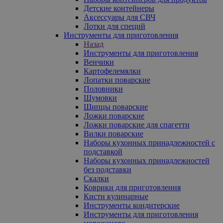
Детские контейнеры
Аксессуары для СВЧ
Лотки для специй
Инструменты для приготовления
Назад
Инструменты для приготовления
Венчики
Картофелемялки
Лопатки поварские
Половники
Шумовки
Щипцы поварские
Ложки поварские
Ложки поварские для спагетти
Вилки поварские
Наборы кухонных принадлежностей с
подставкой
Наборы кухонных принадлежностей
без подставки
Скалки
Коврики для приготовления
Кисти кулинарные
Инструменты кондитерские
Инструменты для приготовления