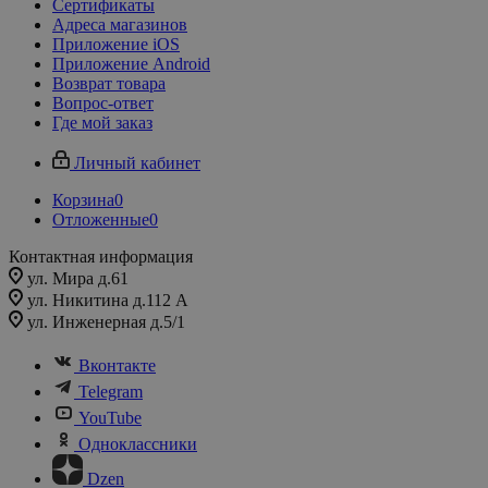
Сертификаты
Адреса магазинов
Приложение iOS
Приложение Android
Возврат товара
Вопрос-ответ
Где мой заказ
Личный кабинет
Корзина
0
Отложенные
0
Контактная информация
ул. Мира д.61
ул. Никитина д.112 А
ул. Инженерная д.5/1
Вконтакте
Telegram
YouTube
Одноклассники
Dzen