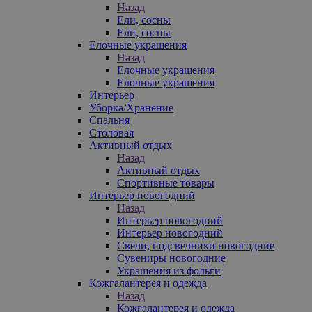
Назад
Ели, сосны
Ели, сосны
Елочные украшения
Назад
Елочные украшения
Елочные украшения
Интерьер
Уборка/Хранение
Спальня
Столовая
Активный отдых
Назад
Активный отдых
Спортивные товары
Интерьер новогодний
Назад
Интерьер новогодний
Интерьер новогодний
Свечи, подсвечники новогодние
Сувениры новогодние
Украшения из фольги
Кожгалантерея и одежда
Назад
Кожгалантерея и одежда