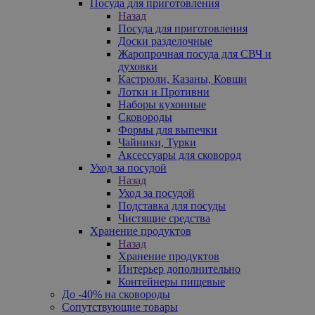
Посуда для приготовления
Назад
Посуда для приготовления
Доски разделочные
Жаропрочная посуда для СВЧ и
духовки
Кастрюли, Казаны, Ковши
Лотки и Противни
Наборы кухонные
Сковороды
Формы для выпечки
Чайники, Турки
Аксессуары для сковород
Уход за посудой
Назад
Уход за посудой
Подставка для посуды
Чистящие средства
Хранение продуктов
Назад
Хранение продуктов
Интерьер дополнительно
Контейнеры пищевые
До -40% на сковороды
Сопутствующие товары