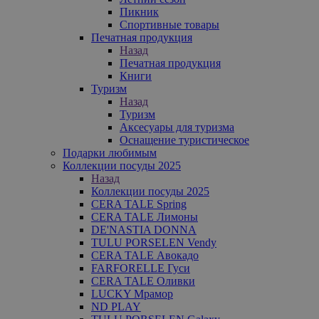
Пикник
Спортивные товары
Печатная продукция
Назад
Печатная продукция
Книги
Туризм
Назад
Туризм
Аксесуары для туризма
Оснащение туристическое
Подарки любимым
Коллекции посуды 2025
Назад
Коллекции посуды 2025
CERA TALE Spring
CERA TALE Лимоны
DE'NASTIA DONNA
TULU PORSELEN Vendy
CERA TALE Авокадо
FARFORELLE Гуси
CERA TALE Оливки
LUCKY Мрамор
ND PLAY