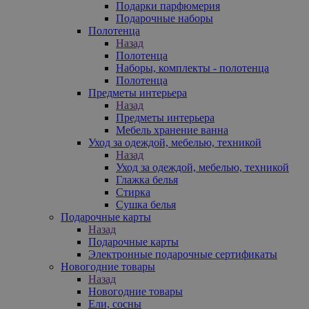
Подарки парфюмерия
Подарочные наборы
Полотенца
Назад
Полотенца
Наборы, комплекты - полотенца
Полотенца
Предметы интерьера
Назад
Предметы интерьера
Мебель хранение ванна
Уход за одеждой, мебелью, техникой
Назад
Уход за одеждой, мебелью, техникой
Глажка белья
Стирка
Сушка белья
Подарочные карты
Назад
Подарочные карты
Электронные подарочные сертификаты
Новогодние товары
Назад
Новогодние товары
Ели, сосны