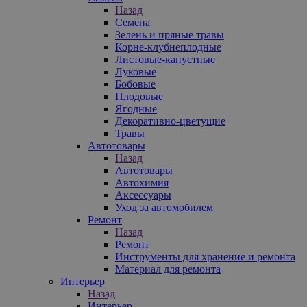
Назад
Семена
Зелень и пряные травы
Корне-клубнеплодные
Листовые-капустные
Луковые
Бобовые
Плодовые
Ягодные
Декоративно-цветущие
Травы
Автотовары
Назад
Автотовары
Автохимия
Аксессуары
Уход за автомобилем
Ремонт
Назад
Ремонт
Инструменты для хранение и ремонта
Материал для ремонта
Интерьер
Назад
Интерьер