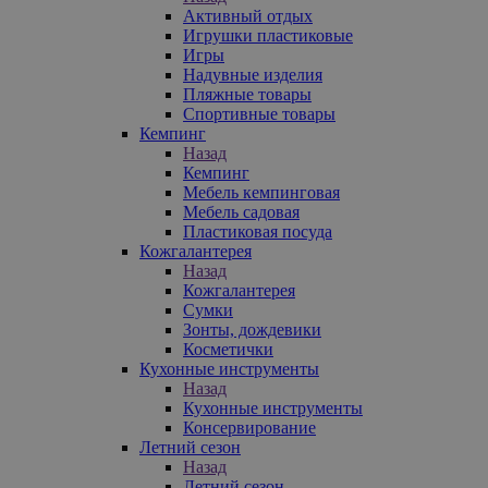
Активный отдых
Игрушки пластиковые
Игры
Надувные изделия
Пляжные товары
Спортивные товары
Кемпинг
Назад
Кемпинг
Мебель кемпинговая
Мебель садовая
Пластиковая посуда
Кожгалантерея
Назад
Кожгалантерея
Сумки
Зонты, дождевики
Косметички
Кухонные инструменты
Назад
Кухонные инструменты
Консервирование
Летний сезон
Назад
Летний сезон