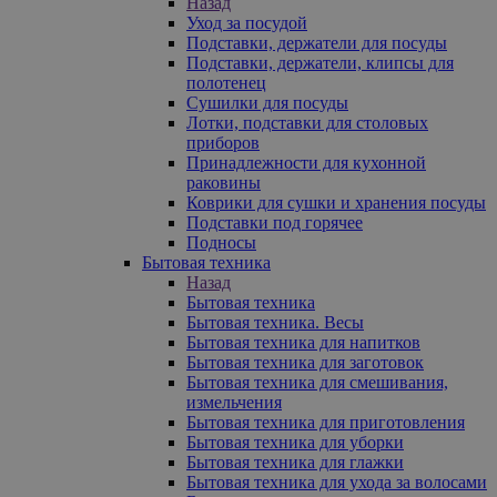
Назад
Уход за посудой
Подставки, держатели для посуды
Подставки, держатели, клипсы для
полотенец
Сушилки для посуды
Лотки, подставки для столовых
приборов
Принадлежности для кухонной
раковины
Коврики для сушки и хранения посуды
Подставки под горячее
Подносы
Бытовая техника
Назад
Бытовая техника
Бытовая техника. Весы
Бытовая техника для напитков
Бытовая техника для заготовок
Бытовая техника для смешивания,
измельчения
Бытовая техника для приготовления
Бытовая техника для уборки
Бытовая техника для глажки
Бытовая техника для ухода за волосами