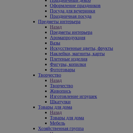
Праздничный декор
Оформление праздников
Посуда для вечеринки
Праздничная посуда
Предметы интерьера
Назад
Предметы интерьера
Аромапродукция
Вазы
Искусственные цветы, фрукты
Наклейки, магниты, карты
Плетеные изделия
Фигуры, копилки
Фототовары
Творчество
Назад
Творчество
Живопись
Изготовление игрушек
Шкатулки
Товары для дома
Назад
Товары для дома
Мебель
Хозяйственная группа