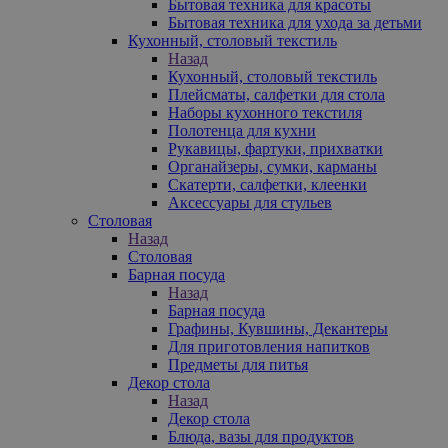
Бытовая техника для красоты
Бытовая техника для ухода за детьми
Кухонный, столовый текстиль
Назад
Кухонный, столовый текстиль
Плейсматы, салфетки для стола
Наборы кухонного текстиля
Полотенца для кухни
Рукавицы, фартуки, прихватки
Органайзеры, сумки, карманы
Скатерти, салфетки, клеенки
Аксессуары для стульев
Столовая
Назад
Столовая
Барная посуда
Назад
Барная посуда
Графины, Кувшины, Декантеры
Для приготовления напитков
Предметы для питья
Декор стола
Назад
Декор стола
Блюда, вазы для продуктов