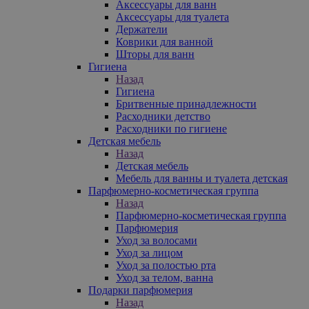
Аксессуары для ванн
Аксессуары для туалета
Держатели
Коврики для ванной
Шторы для ванн
Гигиена
Назад
Гигиена
Бритвенные принадлежности
Расходники детство
Расходники по гигиене
Детская мебель
Назад
Детская мебель
Мебель для ванны и туалета детская
Парфюмерно-косметическая группа
Назад
Парфюмерно-косметическая группа
Парфюмерия
Уход за волосами
Уход за лицом
Уход за полостью рта
Уход за телом, ванна
Подарки парфюмерия
Назад