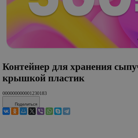
Контейнер для хранения сып
крышкой пластик
000000000001230183
Поделиться