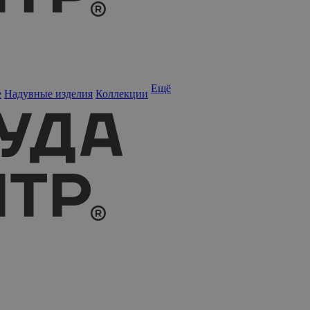
Ещё
е
Надувные изделия
Коллекции