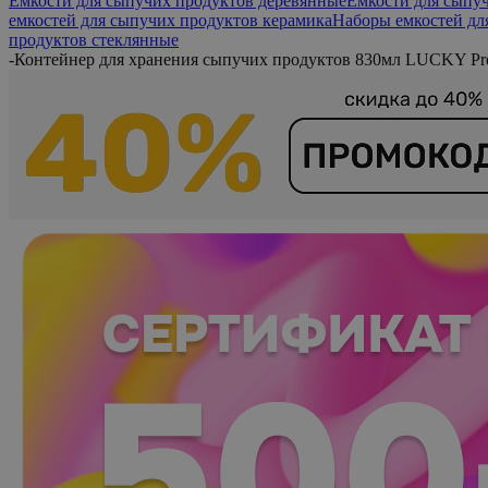
Емкости для сыпучих продуктов деревянные
Емкости для сыпу
емкостей для сыпучих продуктов керамика
Наборы емкостей дл
продуктов стеклянные
-
Контейнер для хранения сыпучих продуктов 830мл LUCKY Pr