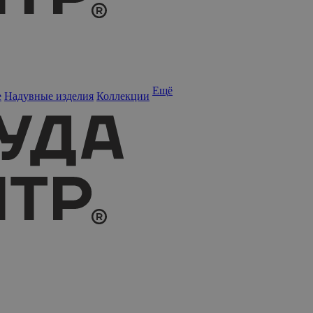
Ещё
е
Надувные изделия
Коллекции