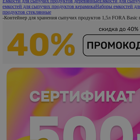
Емкости для сыпучих продуктов деревянные
Емкости для сыпу
емкостей для сыпучих продуктов керамика
Наборы емкостей дл
продуктов стеклянные
-
Контейнер для хранения сыпучих продуктов 1,5л FORA Basic 