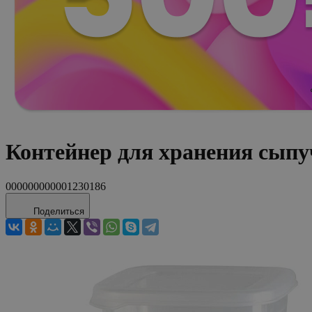
Контейнер для хранения сыпу
000000000001230186
Поделиться