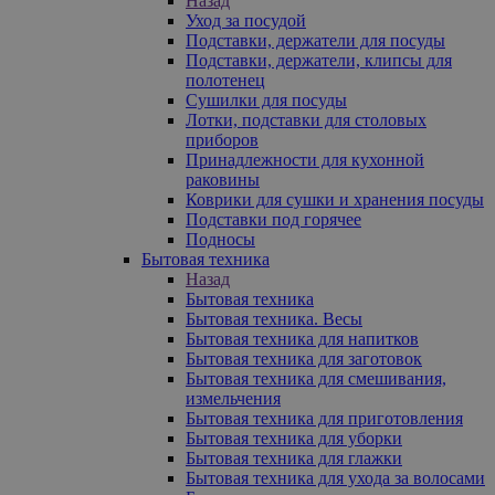
Назад
Уход за посудой
Подставки, держатели для посуды
Подставки, держатели, клипсы для
полотенец
Сушилки для посуды
Лотки, подставки для столовых
приборов
Принадлежности для кухонной
раковины
Коврики для сушки и хранения посуды
Подставки под горячее
Подносы
Бытовая техника
Назад
Бытовая техника
Бытовая техника. Весы
Бытовая техника для напитков
Бытовая техника для заготовок
Бытовая техника для смешивания,
измельчения
Бытовая техника для приготовления
Бытовая техника для уборки
Бытовая техника для глажки
Бытовая техника для ухода за волосами