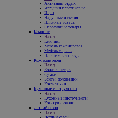
Активный отдых
Игрушки пластиковые
Игры
Надувные изделия
Пляжные товары
Спортивные товары
Кемпинг
Назад
Кемпинг
Мебель кемпинговая
Мебель садовая
Пластиковая посуда
Кожгалантерея
Назад
Кожгалантерея
Сумки
Зонты, дождевики
Косметички
Кухонные инструменты
Назад
Кухонные инструменты
Консервирование
Летний сезон
Назад
Летний сезон