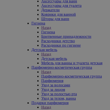
Аксессуары для ванн
Аксессуары для туалета
Держатели
Коврики для ванной
Шторы для ванн
Гигиена
Назад
Гигиена
Бритвенные принадлежности
Расходники детство
Расходники по гигиене
Детская мебель
Назад
Детская мебель
Мебель для ванны и туалета детская
Парфюмерно-косметическая группа
Назад
Парфюмерно-косметическая группа
Парфюмерия
Уход за волосами
Уход за лицом
Уход за полостью рта
Уход за телом, ванна
Подарки парфюмерия
Назад