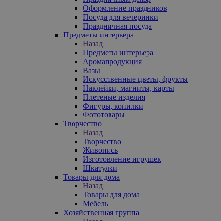
Оформление праздников
Посуда для вечеринки
Праздничная посуда
Предметы интерьера
Назад
Предметы интерьера
Аромапродукция
Вазы
Искусственные цветы, фрукты
Наклейки, магниты, карты
Плетеные изделия
Фигуры, копилки
Фототовары
Творчество
Назад
Творчество
Живопись
Изготовление игрушек
Шкатулки
Товары для дома
Назад
Товары для дома
Мебель
Хозяйственная группа