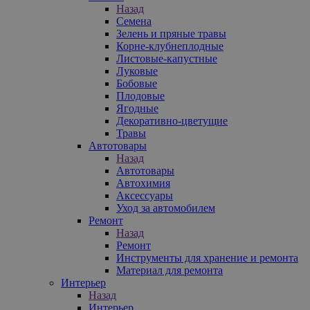
Назад
Семена
Зелень и пряные травы
Корне-клубнеплодные
Листовые-капустные
Луковые
Бобовые
Плодовые
Ягодные
Декоративно-цветущие
Травы
Автотовары
Назад
Автотовары
Автохимия
Аксессуары
Уход за автомобилем
Ремонт
Назад
Ремонт
Инструменты для хранение и ремонта
Материал для ремонта
Интерьер
Назад
Интерьер