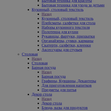
Бытовая техника для красоты
Бытовая техника для ухода за детьми
Кухонный, столовый текстиль
Назад
Кухонный, столовый текстиль
Плейсматы, салфетки для стола
Наборы кухонного текстиля
Полотенца для кухни
Рукавицы, фартуки, прихватки
Органайзеры, сумки, карманы
Скатерти, салфетки, клеенки
Аксессуары для стульев
Столовая
Назад
Столовая
Барная посуда
Назад
Барная посуда
Графины, Кувшины, Декантеры
Для приготовления напитков
Предметы для питья
Декор стола
Назад
Декор стола
Блюда, вазы для продуктов