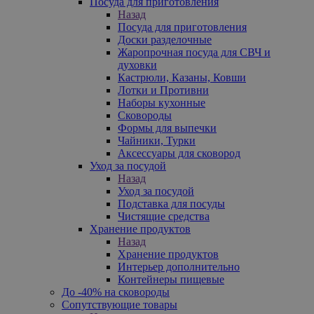
Посуда для приготовления
Назад
Посуда для приготовления
Доски разделочные
Жаропрочная посуда для СВЧ и
духовки
Кастрюли, Казаны, Ковши
Лотки и Противни
Наборы кухонные
Сковороды
Формы для выпечки
Чайники, Турки
Аксессуары для сковород
Уход за посудой
Назад
Уход за посудой
Подставка для посуды
Чистящие средства
Хранение продуктов
Назад
Хранение продуктов
Интерьер дополнительно
Контейнеры пищевые
До -40% на сковороды
Сопутствующие товары