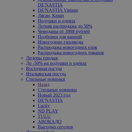
DE'NASTIA
DE'NASTIA Vintage
Ляган, Казан
Подушки и одеяла
Летняя распродажа до 50%
Чемоданы от 3998 рублей
Подборки для ванной
Новогодние гирлянды
Распродажа новогодних елок
Распродажа новогодних товаров
Лидеры продаж
До -50% на подушки и одеяла
Восточная посуда
Итальянская посуда
Стильные новинки
Назад
Стильные новинки
Новый 2023 год
DE'NASTIA
Lucky
ND PLAY
TULU
АВОКАДО
Выгодно сегодня