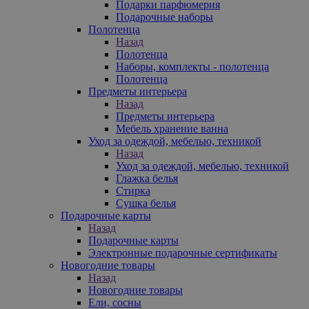
Подарки парфюмерия
Подарочные наборы
Полотенца
Назад
Полотенца
Наборы, комплекты - полотенца
Полотенца
Предметы интерьера
Назад
Предметы интерьера
Мебель хранение ванна
Уход за одеждой, мебелью, техникой
Назад
Уход за одеждой, мебелью, техникой
Глажка белья
Стирка
Сушка белья
Подарочные карты
Назад
Подарочные карты
Электронные подарочные сертификаты
Новогодние товары
Назад
Новогодние товары
Ели, сосны