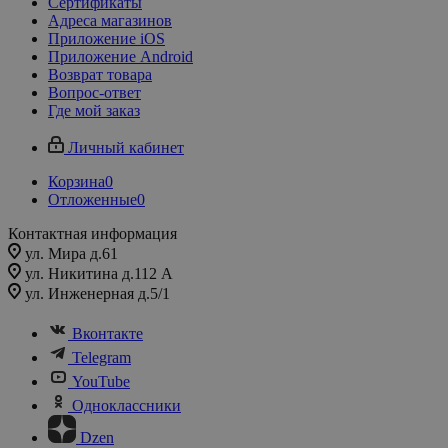
Сертификаты
Адреса магазинов
Приложение iOS
Приложение Android
Возврат товара
Вопрос-ответ
Где мой заказ
Личный кабинет
Корзина
0
Отложенные
0
Контактная информация
ул. Мира д.61
ул. Никитина д.112 А
ул. Инженерная д.5/1
Вконтакте
Telegram
YouTube
Одноклассники
Dzen