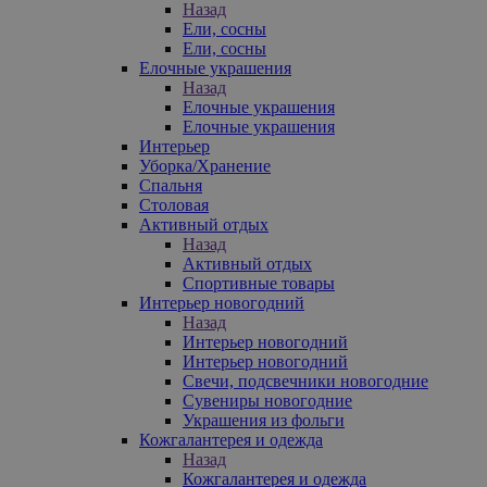
Назад
Ели, сосны
Ели, сосны
Елочные украшения
Назад
Елочные украшения
Елочные украшения
Интерьер
Уборка/Хранение
Спальня
Столовая
Активный отдых
Назад
Активный отдых
Спортивные товары
Интерьер новогодний
Назад
Интерьер новогодний
Интерьер новогодний
Свечи, подсвечники новогодние
Сувениры новогодние
Украшения из фольги
Кожгалантерея и одежда
Назад
Кожгалантерея и одежда