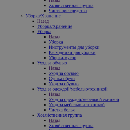
Назад
Хозяйственная группа
Чистящие средства
Уборка/Хранение
Назад
Уборка/Хранение
Уборка
Назад
Уборка
Инструменты для уборки
Расходники для уборки
Уборка-мусор
Уход за обувью
Назад
Уход за обувью
Сушка обучи
Уход за обувью
Уход за одеждой/мебелью/техникой
Назад
Уход за одеждой/мебелью/техникой
Уход за мебелью и техникой
Чистка белья
Хозяйственная группа
Назад
Хозяйственная группа