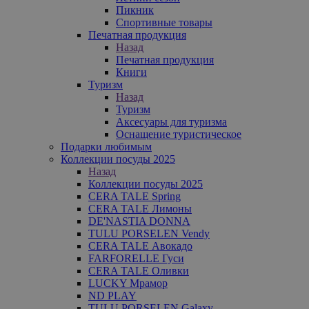
Пикник
Спортивные товары
Печатная продукция
Назад
Печатная продукция
Книги
Туризм
Назад
Туризм
Аксесуары для туризма
Оснащение туристическое
Подарки любимым
Коллекции посуды 2025
Назад
Коллекции посуды 2025
CERA TALE Spring
CERA TALE Лимоны
DE'NASTIA DONNA
TULU PORSELEN Vendy
CERA TALE Авокадо
FARFORELLE Гуси
CERA TALE Оливки
LUCKY Мрамор
ND PLAY
TULU PORSELEN Galaxy