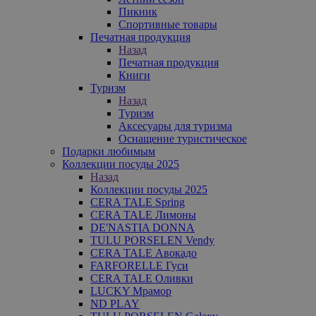
Пикник
Спортивные товары
Печатная продукция
Назад
Печатная продукция
Книги
Туризм
Назад
Туризм
Аксесуары для туризма
Оснащение туристическое
Подарки любимым
Коллекции посуды 2025
Назад
Коллекции посуды 2025
CERA TALE Spring
CERA TALE Лимоны
DE'NASTIA DONNA
TULU PORSELEN Vendy
CERA TALE Авокадо
FARFORELLE Гуси
CERA TALE Оливки
LUCKY Мрамор
ND PLAY