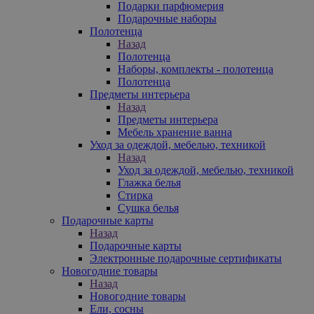
Подарки парфюмерия
Подарочные наборы
Полотенца
Назад
Полотенца
Наборы, комплекты - полотенца
Полотенца
Предметы интерьера
Назад
Предметы интерьера
Мебель хранение ванна
Уход за одеждой, мебелью, техникой
Назад
Уход за одеждой, мебелью, техникой
Глажка белья
Стирка
Сушка белья
Подарочные карты
Назад
Подарочные карты
Электронные подарочные сертификаты
Новогодние товары
Назад
Новогодние товары
Ели, сосны