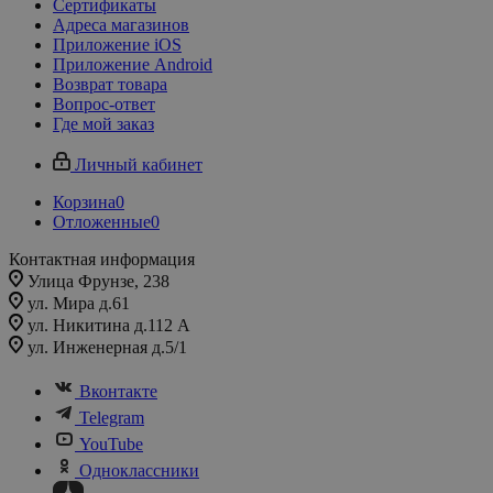
Сертификаты
Адреса магазинов
Приложение iOS
Приложение Android
Возврат товара
Вопрос-ответ
Где мой заказ
Личный кабинет
Корзина
0
Отложенные
0
Контактная информация
Улица Фрунзе, 238​
ул. Мира д.61
ул. Никитина д.112 А
ул. Инженерная д.5/1
Вконтакте
Telegram
YouTube
Одноклассники