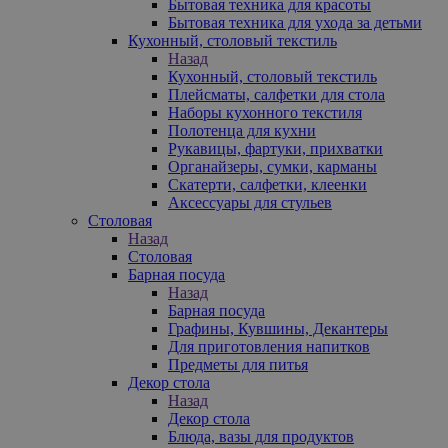
Бытовая техника для красоты
Бытовая техника для ухода за детьми
Кухонный, столовый текстиль
Назад
Кухонный, столовый текстиль
Плейсматы, салфетки для стола
Наборы кухонного текстиля
Полотенца для кухни
Рукавицы, фартуки, прихватки
Органайзеры, сумки, карманы
Скатерти, салфетки, клеенки
Аксессуары для стульев
Столовая
Назад
Столовая
Барная посуда
Назад
Барная посуда
Графины, Кувшины, Декантеры
Для приготовления напитков
Предметы для питья
Декор стола
Назад
Декор стола
Блюда, вазы для продуктов