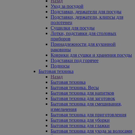
Назад
Уход за посудой
Подставки, держатели для посуды
Подставки, держатели, клипсы для
полотенец
Сушилки для посуды
Лотки, подставки для столовых
приборов
Принадлежности для кухонной
раковины
Коврики для сушки и хранения посуды
Подставки под горячее
Подносы
Бытовая техника
Назад
Бытовая техника
Бытовая техника. Весы
Бытовая техника для напитков
Бытовая техника для заготовок
Бытовая техника для смешивания,
измельчения
Бытовая техника для приготовления
Бытовая техника для уборки
Бытовая техника для глажки
Бытовая техника для ухода за волосами