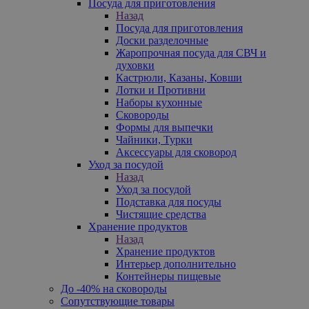
Посуда для приготовления
Назад
Посуда для приготовления
Доски разделочные
Жаропрочная посуда для СВЧ и
духовки
Кастрюли, Казаны, Ковши
Лотки и Противни
Наборы кухонные
Сковороды
Формы для выпечки
Чайники, Турки
Аксессуары для сковород
Уход за посудой
Назад
Уход за посудой
Подставка для посуды
Чистящие средства
Хранение продуктов
Назад
Хранение продуктов
Интерьер дополнительно
Контейнеры пищевые
До -40% на сковороды
Сопутствующие товары