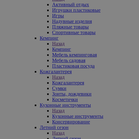
Активный отдых
Игрушки пластиковые
Игры
Надувные изделия
Пляжные товары
Спортивные товары
Кемпинг
Назад
Кемпинг
Мебель кемпинговая
Мебель садовая
Пластиковая посуда
Кожгалантерея
Назад
Кожгалантерея
Сумки
Зонты, дождевики
Косметички
Кухонные инструменты
Назад
Кухонные инструменты
Консервирование
Летний сезон
Назад
Летний сезон