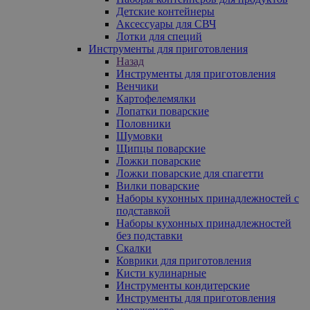
Детские контейнеры
Аксессуары для СВЧ
Лотки для специй
Инструменты для приготовления
Назад
Инструменты для приготовления
Венчики
Картофелемялки
Лопатки поварские
Половники
Шумовки
Щипцы поварские
Ложки поварские
Ложки поварские для спагетти
Вилки поварские
Наборы кухонных принадлежностей с
подставкой
Наборы кухонных принадлежностей
без подставки
Скалки
Коврики для приготовления
Кисти кулинарные
Инструменты кондитерские
Инструменты для приготовления