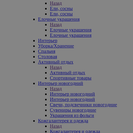
Назад
Ели, сосны
Ели, сосны
Елочные украшения
Назад
Елочные украшения
Елочные украшения
Интерьер
Уборка/Хранение
Спальня
Столовая
Активный отдых
Назад
Активный отдых
Спортивные товары
Интерьер новогодний
Назад
Интерьер новогодний
Интерьер новогодний
Свечи, подсвечники новогодние
Сувениры новогодние
Украшения из фольги
Кожгалантерея и одежда
Назад
Кожгалантерея и одежда