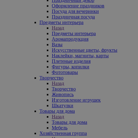
Праздничный декор
Оформление праздников
Посуда для вечеринки
Праздничная посуда
Предметы интерьера
Назад
Предметы интерьера
Аромапродукция
Вазы
Искусственные цветы, фрукты
Наклейки, магниты, карты
Плетеные изделия
Фигуры, копилки
Фототовары
Творчество
Назад
Творчество
Живопись
Изготовление игрушек
Шкатулки
Товары для дома
Назад
Товары для дома
Мебель
Хозяйственная группа