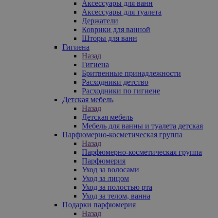
Аксессуары для ванн
Аксессуары для туалета
Держатели
Коврики для ванной
Шторы для ванн
Гигиена
Назад
Гигиена
Бритвенные принадлежности
Расходники детство
Расходники по гигиене
Детская мебель
Назад
Детская мебель
Мебель для ванны и туалета детская
Парфюмерно-косметическая группа
Назад
Парфюмерно-косметическая группа
Парфюмерия
Уход за волосами
Уход за лицом
Уход за полостью рта
Уход за телом, ванна
Подарки парфюмерия
Назад