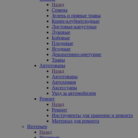
Назад
Семена
Зелень и пряные травы
Корне-клубнеплодные
Листовые-капустные
Луковые
Бобовые
Плодовые
Ягодные
Декоративно-цветущие
Травы
Автотовары
Назад
Автотовары
Автохимия
Аксессуары
Уход за автомобилем
Ремонт
Назад
Ремонт
Инструменты для хранение и ремонта
Материал для ремонта
Интерьер
Назад
Интерьер