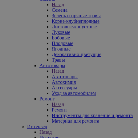
Назад
Семена
Зелень и пряные травы
Корне-клубнеплодные
Листовые-капустные
Луковые
Бобовые
Плодовые
Ягодные
Декоративно-цветущие
Травы
Автотовары
Назад
Автотовары
Автохимия
Аксессуары
Уход за автомобилем
Ремонт
Назад
Ремонт
Инструменты для хранение и ремонта
Материал для ремонта
Интерьер
Назад
Интерьер