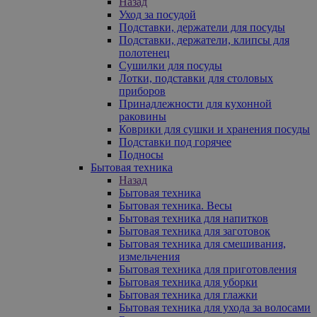
Назад
Уход за посудой
Подставки, держатели для посуды
Подставки, держатели, клипсы для
полотенец
Сушилки для посуды
Лотки, подставки для столовых
приборов
Принадлежности для кухонной
раковины
Коврики для сушки и хранения посуды
Подставки под горячее
Подносы
Бытовая техника
Назад
Бытовая техника
Бытовая техника. Весы
Бытовая техника для напитков
Бытовая техника для заготовок
Бытовая техника для смешивания,
измельчения
Бытовая техника для приготовления
Бытовая техника для уборки
Бытовая техника для глажки
Бытовая техника для ухода за волосами