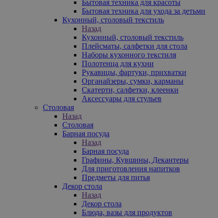
Бытовая техника для красоты
Бытовая техника для ухода за детьми
Кухонный, столовый текстиль
Назад
Кухонный, столовый текстиль
Плейсматы, салфетки для стола
Наборы кухонного текстиля
Полотенца для кухни
Рукавицы, фартуки, прихватки
Органайзеры, сумки, карманы
Скатерти, салфетки, клеенки
Аксессуары для стульев
Столовая
Назад
Столовая
Барная посуда
Назад
Барная посуда
Графины, Кувшины, Декантеры
Для приготовления напитков
Предметы для питья
Декор стола
Назад
Декор стола
Блюда, вазы для продуктов