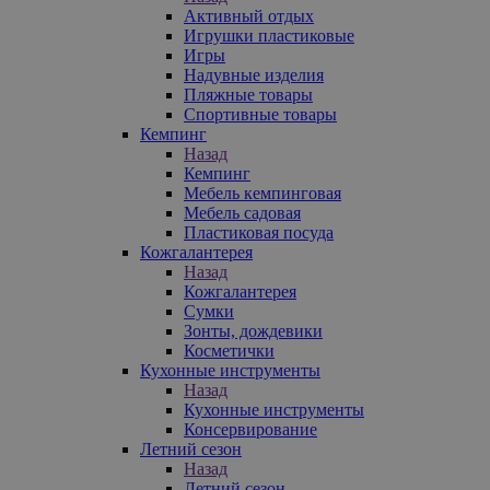
Активный отдых
Игрушки пластиковые
Игры
Надувные изделия
Пляжные товары
Спортивные товары
Кемпинг
Назад
Кемпинг
Мебель кемпинговая
Мебель садовая
Пластиковая посуда
Кожгалантерея
Назад
Кожгалантерея
Сумки
Зонты, дождевики
Косметички
Кухонные инструменты
Назад
Кухонные инструменты
Консервирование
Летний сезон
Назад
Летний сезон