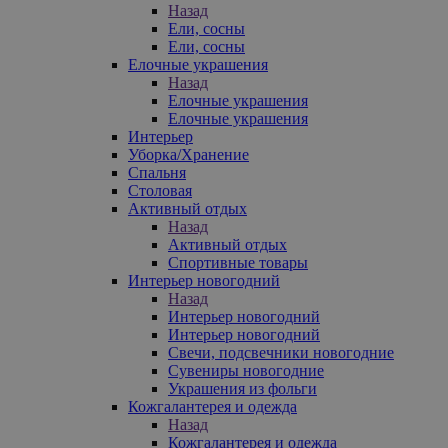
Назад
Ели, сосны
Ели, сосны
Елочные украшения
Назад
Елочные украшения
Елочные украшения
Интерьер
Уборка/Хранение
Спальня
Столовая
Активный отдых
Назад
Активный отдых
Спортивные товары
Интерьер новогодний
Назад
Интерьер новогодний
Интерьер новогодний
Свечи, подсвечники новогодние
Сувениры новогодние
Украшения из фольги
Кожгалантерея и одежда
Назад
Кожгалантерея и одежда