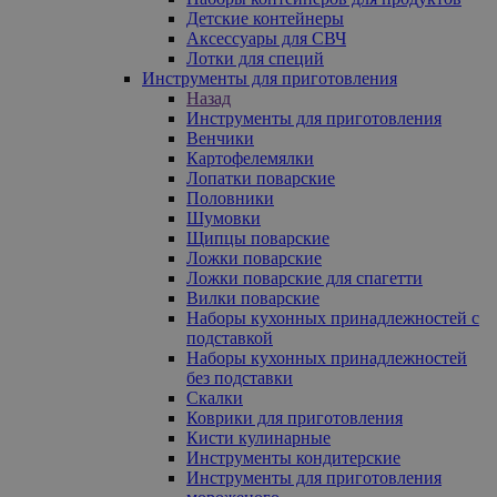
Детские контейнеры
Аксессуары для СВЧ
Лотки для специй
Инструменты для приготовления
Назад
Инструменты для приготовления
Венчики
Картофелемялки
Лопатки поварские
Половники
Шумовки
Щипцы поварские
Ложки поварские
Ложки поварские для спагетти
Вилки поварские
Наборы кухонных принадлежностей с
подставкой
Наборы кухонных принадлежностей
без подставки
Скалки
Коврики для приготовления
Кисти кулинарные
Инструменты кондитерские
Инструменты для приготовления