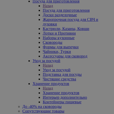
Посуда для приготовления
Назад
Посуда для приготовления
Доски разделочные
Жаропрочная посуда для СВЧ и
духовки
Кастрюли, Казаны, Ковши
Лотки и Противни
Наборы кухонные
Сковороды
Формы для выпечки
Чайники, Турки
Аксессуары для сковород
Уход за посудой
Назад
Уход за посудой
Подставка для посуды
Чистящие средства
Хранение продуктов
Назад
Хранение продуктов
Интерьер дополнительно
Контейнеры пищевые
До -40% на сковороды
Сопутствующие товары