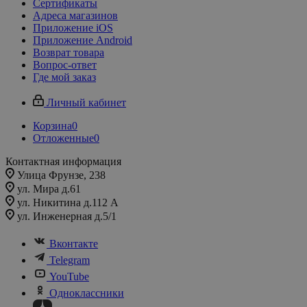
Сертификаты
Адреса магазинов
Приложение iOS
Приложение Android
Возврат товара
Вопрос-ответ
Где мой заказ
Личный кабинет
Корзина
0
Отложенные
0
Контактная информация
Улица Фрунзе, 238​
ул. Мира д.61
ул. Никитина д.112 А
ул. Инженерная д.5/1
Вконтакте
Telegram
YouTube
Одноклассники