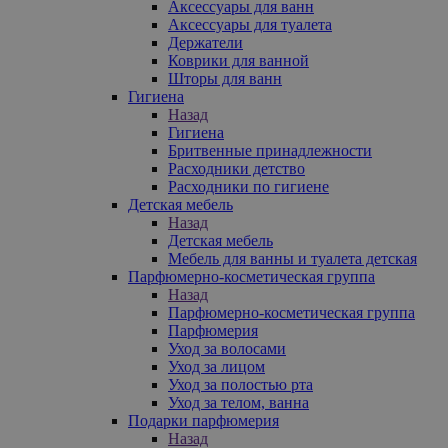
Аксессуары для ванн
Аксессуары для туалета
Держатели
Коврики для ванной
Шторы для ванн
Гигиена
Назад
Гигиена
Бритвенные принадлежности
Расходники детство
Расходники по гигиене
Детская мебель
Назад
Детская мебель
Мебель для ванны и туалета детская
Парфюмерно-косметическая группа
Назад
Парфюмерно-косметическая группа
Парфюмерия
Уход за волосами
Уход за лицом
Уход за полостью рта
Уход за телом, ванна
Подарки парфюмерия
Назад