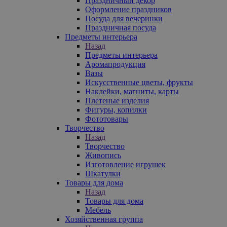
Праздничный декор
Оформление праздников
Посуда для вечеринки
Праздничная посуда
Предметы интерьера
Назад
Предметы интерьера
Аромапродукция
Вазы
Искусственные цветы, фрукты
Наклейки, магниты, карты
Плетеные изделия
Фигуры, копилки
Фототовары
Творчество
Назад
Творчество
Живопись
Изготовление игрушек
Шкатулки
Товары для дома
Назад
Товары для дома
Мебель
Хозяйственная группа