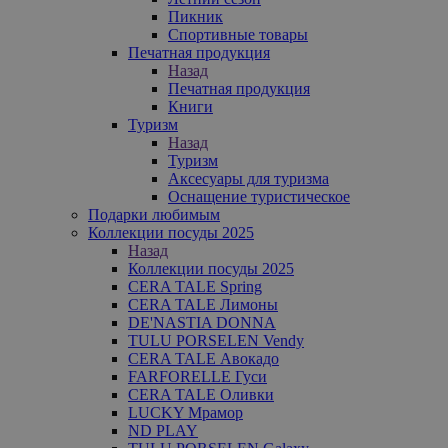
Пикник
Спортивные товары
Печатная продукция
Назад
Печатная продукция
Книги
Туризм
Назад
Туризм
Аксесуары для туризма
Оснащение туристическое
Подарки любимым
Коллекции посуды 2025
Назад
Коллекции посуды 2025
CERA TALE Spring
CERA TALE Лимоны
DE'NASTIA DONNA
TULU PORSELEN Vendy
CERA TALE Авокадо
FARFORELLE Гуси
CERA TALE Оливки
LUCKY Мрамор
ND PLAY