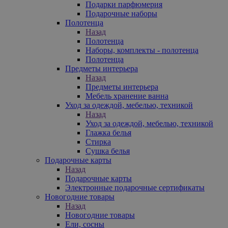
Подарки парфюмерия
Подарочные наборы
Полотенца
Назад
Полотенца
Наборы, комплекты - полотенца
Полотенца
Предметы интерьера
Назад
Предметы интерьера
Мебель хранение ванна
Уход за одеждой, мебелью, техникой
Назад
Уход за одеждой, мебелью, техникой
Глажка белья
Стирка
Сушка белья
Подарочные карты
Назад
Подарочные карты
Электронные подарочные сертификаты
Новогодние товары
Назад
Новогодние товары
Ели, сосны