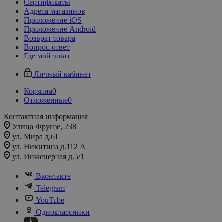
Сертификаты
Адреса магазинов
Приложение iOS
Приложение Android
Возврат товара
Вопрос-ответ
Где мой заказ
Личный кабинет
Корзина
0
Отложенные
0
Контактная информация
Улица Фрунзе, 238​
ул. Мира д.61
ул. Никитина д.112 А
ул. Инженерная д.5/1
Вконтакте
Telegram
YouTube
Одноклассники