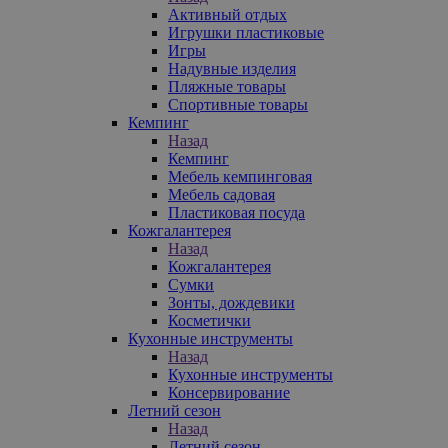
Активный отдых
Игрушки пластиковые
Игры
Надувные изделия
Пляжные товары
Спортивные товары
Кемпинг
Назад
Кемпинг
Мебель кемпинговая
Мебель садовая
Пластиковая посуда
Кожгалантерея
Назад
Кожгалантерея
Сумки
Зонты, дождевики
Косметички
Кухонные инструменты
Назад
Кухонные инструменты
Консервирование
Летний сезон
Назад
Летний сезон