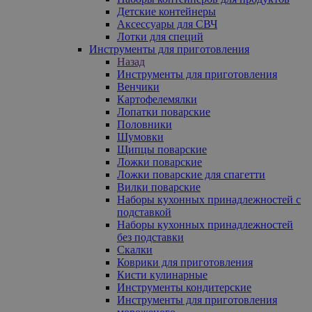
Детские контейнеры
Аксессуары для СВЧ
Лотки для специй
Инструменты для приготовления
Назад
Инструменты для приготовления
Венчики
Картофелемялки
Лопатки поварские
Половники
Шумовки
Щипцы поварские
Ложки поварские
Ложки поварские для спагетти
Вилки поварские
Наборы кухонных принадлежностей с
подставкой
Наборы кухонных принадлежностей
без подставки
Скалки
Коврики для приготовления
Кисти кулинарные
Инструменты кондитерские
Инструменты для приготовления