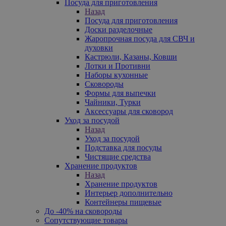
Посуда для приготовления
Назад
Посуда для приготовления
Доски разделочные
Жаропрочная посуда для СВЧ и
духовки
Кастрюли, Казаны, Ковши
Лотки и Противни
Наборы кухонные
Сковороды
Формы для выпечки
Чайники, Турки
Аксессуары для сковород
Уход за посудой
Назад
Уход за посудой
Подставка для посуды
Чистящие средства
Хранение продуктов
Назад
Хранение продуктов
Интерьер дополнительно
Контейнеры пищевые
До -40% на сковороды
Сопутствующие товары