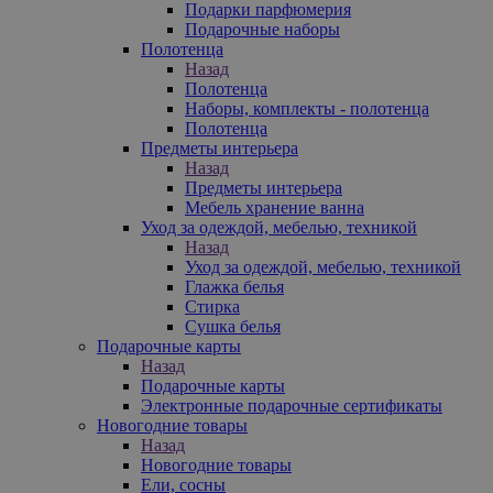
Подарки парфюмерия
Подарочные наборы
Полотенца
Назад
Полотенца
Наборы, комплекты - полотенца
Полотенца
Предметы интерьера
Назад
Предметы интерьера
Мебель хранение ванна
Уход за одеждой, мебелью, техникой
Назад
Уход за одеждой, мебелью, техникой
Глажка белья
Стирка
Сушка белья
Подарочные карты
Назад
Подарочные карты
Электронные подарочные сертификаты
Новогодние товары
Назад
Новогодние товары
Ели, сосны