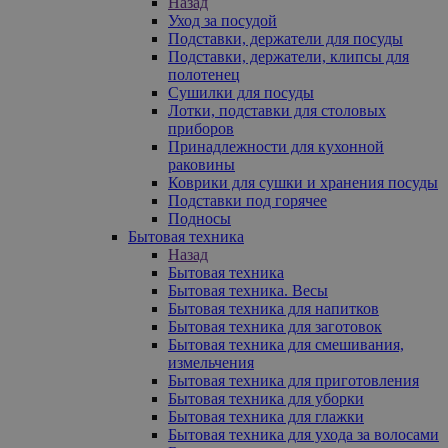
Назад
Уход за посудой
Подставки, держатели для посуды
Подставки, держатели, клипсы для
полотенец
Сушилки для посуды
Лотки, подставки для столовых
приборов
Принадлежности для кухонной
раковины
Коврики для сушки и хранения посуды
Подставки под горячее
Подносы
Бытовая техника
Назад
Бытовая техника
Бытовая техника. Весы
Бытовая техника для напитков
Бытовая техника для заготовок
Бытовая техника для смешивания,
измельчения
Бытовая техника для приготовления
Бытовая техника для уборки
Бытовая техника для глажки
Бытовая техника для ухода за волосами