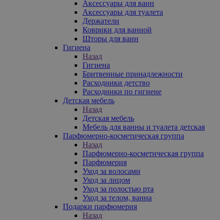
Аксессуары для ванн
Аксессуары для туалета
Держатели
Коврики для ванной
Шторы для ванн
Гигиена
Назад
Гигиена
Бритвенные принадлежности
Расходники детство
Расходники по гигиене
Детская мебель
Назад
Детская мебель
Мебель для ванны и туалета детская
Парфюмерно-косметическая группа
Назад
Парфюмерно-косметическая группа
Парфюмерия
Уход за волосами
Уход за лицом
Уход за полостью рта
Уход за телом, ванна
Подарки парфюмерия
Назад