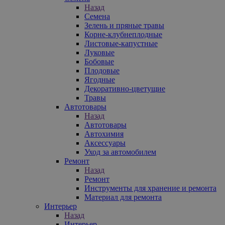
Назад
Семена
Зелень и пряные травы
Корне-клубнеплодные
Листовые-капустные
Луковые
Бобовые
Плодовые
Ягодные
Декоративно-цветущие
Травы
Автотовары
Назад
Автотовары
Автохимия
Аксессуары
Уход за автомобилем
Ремонт
Назад
Ремонт
Инструменты для хранение и ремонта
Материал для ремонта
Интерьер
Назад
Интерьер