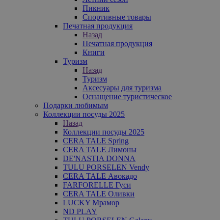
Пикник
Спортивные товары
Печатная продукция
Назад
Печатная продукция
Книги
Туризм
Назад
Туризм
Аксесуары для туризма
Оснащение туристическое
Подарки любимым
Коллекции посуды 2025
Назад
Коллекции посуды 2025
CERA TALE Spring
CERA TALE Лимоны
DE'NASTIA DONNA
TULU PORSELEN Vendy
CERA TALE Авокадо
FARFORELLE Гуси
CERA TALE Оливки
LUCKY Мрамор
ND PLAY