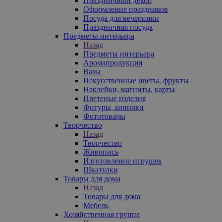
Праздничный декор
Оформление праздников
Посуда для вечеринки
Праздничная посуда
Предметы интерьера
Назад
Предметы интерьера
Аромапродукция
Вазы
Искусственные цветы, фрукты
Наклейки, магниты, карты
Плетеные изделия
Фигуры, копилки
Фототовары
Творчество
Назад
Творчество
Живопись
Изготовление игрушек
Шкатулки
Товары для дома
Назад
Товары для дома
Мебель
Хозяйственная группа