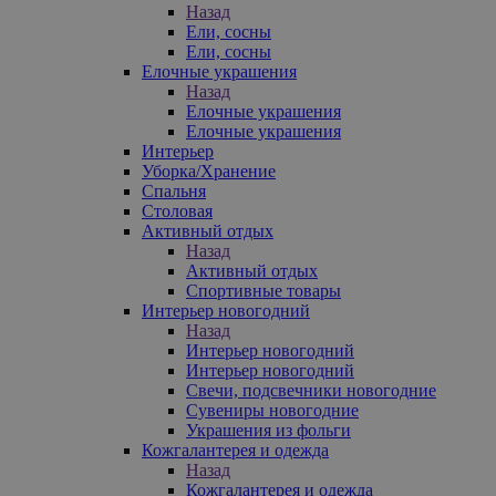
Назад
Ели, сосны
Ели, сосны
Елочные украшения
Назад
Елочные украшения
Елочные украшения
Интерьер
Уборка/Хранение
Спальня
Столовая
Активный отдых
Назад
Активный отдых
Спортивные товары
Интерьер новогодний
Назад
Интерьер новогодний
Интерьер новогодний
Свечи, подсвечники новогодние
Сувениры новогодние
Украшения из фольги
Кожгалантерея и одежда
Назад
Кожгалантерея и одежда