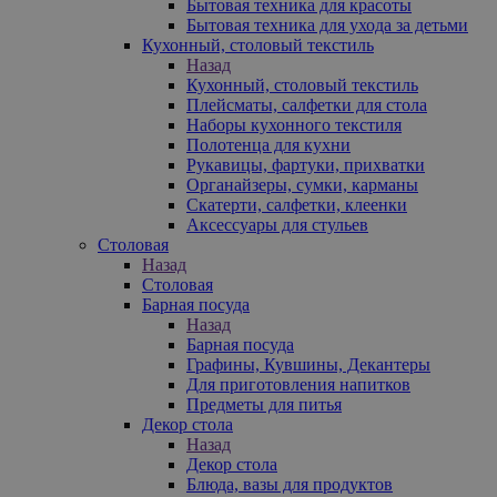
Бытовая техника для красоты
Бытовая техника для ухода за детьми
Кухонный, столовый текстиль
Назад
Кухонный, столовый текстиль
Плейсматы, салфетки для стола
Наборы кухонного текстиля
Полотенца для кухни
Рукавицы, фартуки, прихватки
Органайзеры, сумки, карманы
Скатерти, салфетки, клеенки
Аксессуары для стульев
Столовая
Назад
Столовая
Барная посуда
Назад
Барная посуда
Графины, Кувшины, Декантеры
Для приготовления напитков
Предметы для питья
Декор стола
Назад
Декор стола
Блюда, вазы для продуктов