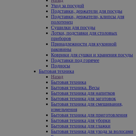
Назад
Уход за посудой
Подставки, держатели для посуды
Подставки, держатели, клипсы для
полотенец
Сушилки для посуды
Лотки, подставки для столовых
приборов
Принадлежности для кухонной
раковины
Коврики для сушки и хранения посуды
Подставки под горячее
Подносы
Бытовая техника
Назад
Бытовая техника
Бытовая техника. Весы
Бытовая техника для напитков
Бытовая техника для заготовок
Бытовая техника для смешивания,
измельчения
Бытовая техника для приготовления
Бытовая техника для уборки
Бытовая техника для глажки
Бытовая техника для ухода за волосами