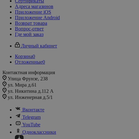
Сертификаты
Адреса магазинов
Приложение iOS
Приложение Android
Возврат товара
Вопрос-ответ
Где мой заказ
Личный кабинет
Корзина
0
Отложенные
0
Контактная информация
Улица Фрунзе, 238​
ул. Мира д.61
ул. Никитина д.112 А
ул. Инженерная д.5/1
Вконтакте
Telegram
YouTube
Одноклассники