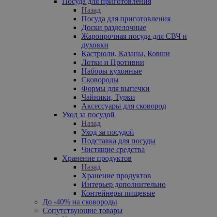
Посуда для приготовления
Назад
Посуда для приготовления
Доски разделочные
Жаропрочная посуда для СВЧ и
духовки
Кастрюли, Казаны, Ковши
Лотки и Противни
Наборы кухонные
Сковороды
Формы для выпечки
Чайники, Турки
Аксессуары для сковород
Уход за посудой
Назад
Уход за посудой
Подставка для посуды
Чистящие средства
Хранение продуктов
Назад
Хранение продуктов
Интерьер дополнительно
Контейнеры пищевые
До -40% на сковороды
Сопутствующие товары