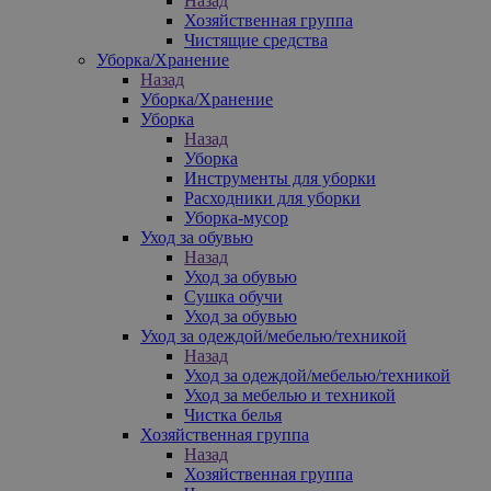
Назад
Хозяйственная группа
Чистящие средства
Уборка/Хранение
Назад
Уборка/Хранение
Уборка
Назад
Уборка
Инструменты для уборки
Расходники для уборки
Уборка-мусор
Уход за обувью
Назад
Уход за обувью
Сушка обучи
Уход за обувью
Уход за одеждой/мебелью/техникой
Назад
Уход за одеждой/мебелью/техникой
Уход за мебелью и техникой
Чистка белья
Хозяйственная группа
Назад
Хозяйственная группа