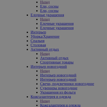
Назад
Ели, сосны
Ели, сосны
Елочные украшения
Назад
Елочные украшения
Елочные украшения
Интерьер
Уборка/Хранение
Спальня
Столовая
Активный отдых
Назад
Активный отдых
Спортивные товары
Интерьер новогодний
Назад
Интерьер новогодний
Интерьер новогодний
Свечи, подсвечники новогодние
Сувениры новогодние
Украшения из фольги
Кожгалантерея и одежда
Назад
Кожгалантерея и одежда