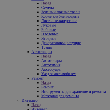
Назад
Семена
Зелень и пряные травы
Корне-клубнеплодные
Листовые-капустные
Луковые
Бобовые
Плодовые
Ягодные
Декоративно-цветущие
Травы
Автотовары
Назад
Автотовары
Автохимия
Аксессуары
Уход за автомобилем
Ремонт
Назад
Ремонт
Инструменты для хранение и ремонта
Материал для ремонта
Интерьер
Назад
Интерьер