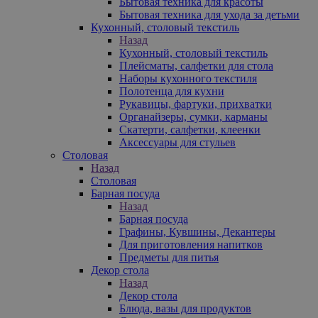
Бытовая техника для красоты
Бытовая техника для ухода за детьми
Кухонный, столовый текстиль
Назад
Кухонный, столовый текстиль
Плейсматы, салфетки для стола
Наборы кухонного текстиля
Полотенца для кухни
Рукавицы, фартуки, прихватки
Органайзеры, сумки, карманы
Скатерти, салфетки, клеенки
Аксессуары для стульев
Столовая
Назад
Столовая
Барная посуда
Назад
Барная посуда
Графины, Кувшины, Декантеры
Для приготовления напитков
Предметы для питья
Декор стола
Назад
Декор стола
Блюда, вазы для продуктов