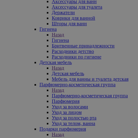
Аксессуары для ванн
Аксессуары для туалета
Держатели
Коврики для ванной
Шторы для ванн
Гигиена
Назад
Гигиена
Бритвенные принадлежности
Расходники детство
Расходники по гигиене
Детская мебель
Назад
Детская мебель
Мебель для ванны и туалета детская
Парфюмерно-косметическая группа
Назад
Парфюмерно-косметическая группа
Парфюмерия
Уход за волосами
Уход за лицом
Уход за полостью рта
Уход за телом, ванна
Подарки парфюмерия
Назад