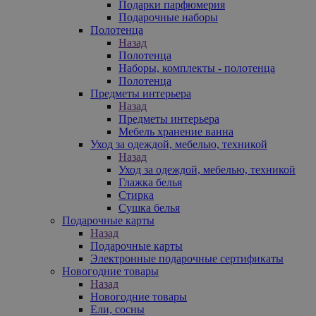
Подарки парфюмерия
Подарочные наборы
Полотенца
Назад
Полотенца
Наборы, комплекты - полотенца
Полотенца
Предметы интерьера
Назад
Предметы интерьера
Мебель хранение ванна
Уход за одеждой, мебелью, техникой
Назад
Уход за одеждой, мебелью, техникой
Глажка белья
Стирка
Сушка белья
Подарочные карты
Назад
Подарочные карты
Электронные подарочные сертификаты
Новогодние товары
Назад
Новогодние товары
Ели, сосны