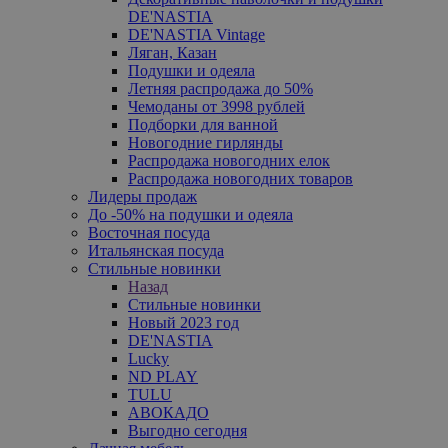
DE'NASTIA
DE'NASTIA Vintage
Ляган, Казан
Подушки и одеяла
Летняя распродажа до 50%
Чемоданы от 3998 рублей
Подборки для ванной
Новогодние гирлянды
Распродажа новогодних елок
Распродажа новогодних товаров
Лидеры продаж
До -50% на подушки и одеяла
Восточная посуда
Итальянская посуда
Стильные новинки
Назад
Стильные новинки
Новый 2023 год
DE'NASTIA
Lucky
ND PLAY
TULU
АВОКАДО
Выгодно сегодня