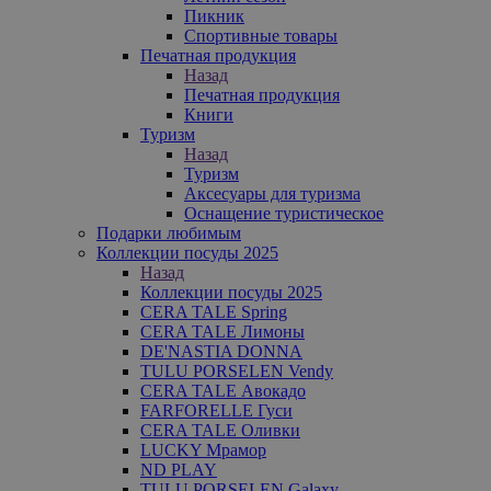
Пикник
Спортивные товары
Печатная продукция
Назад
Печатная продукция
Книги
Туризм
Назад
Туризм
Аксесуары для туризма
Оснащение туристическое
Подарки любимым
Коллекции посуды 2025
Назад
Коллекции посуды 2025
CERA TALE Spring
CERA TALE Лимоны
DE'NASTIA DONNA
TULU PORSELEN Vendy
CERA TALE Авокадо
FARFORELLE Гуси
CERA TALE Оливки
LUCKY Мрамор
ND PLAY
TULU PORSELEN Galaxy