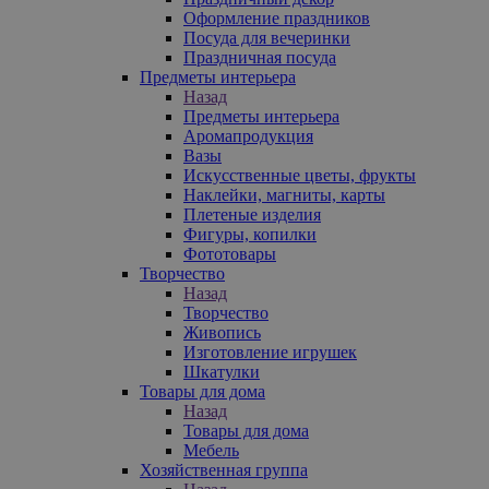
Оформление праздников
Посуда для вечеринки
Праздничная посуда
Предметы интерьера
Назад
Предметы интерьера
Аромапродукция
Вазы
Искусственные цветы, фрукты
Наклейки, магниты, карты
Плетеные изделия
Фигуры, копилки
Фототовары
Творчество
Назад
Творчество
Живопись
Изготовление игрушек
Шкатулки
Товары для дома
Назад
Товары для дома
Мебель
Хозяйственная группа