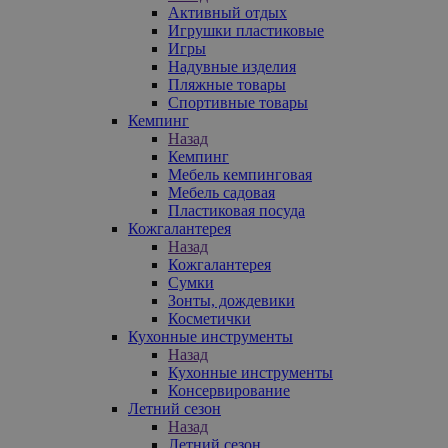
Активный отдых
Игрушки пластиковые
Игры
Надувные изделия
Пляжные товары
Спортивные товары
Кемпинг
Назад
Кемпинг
Мебель кемпинговая
Мебель садовая
Пластиковая посуда
Кожгалантерея
Назад
Кожгалантерея
Сумки
Зонты, дождевики
Косметички
Кухонные инструменты
Назад
Кухонные инструменты
Консервирование
Летний сезон
Назад
Летний сезон