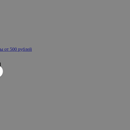
ы от 500 рублей
а