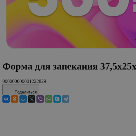
Форма для запекания 37,5х25х
000000000001222829
Поделиться