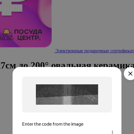
Электронные подарочные сертификат
7см до 200° овальная керамик