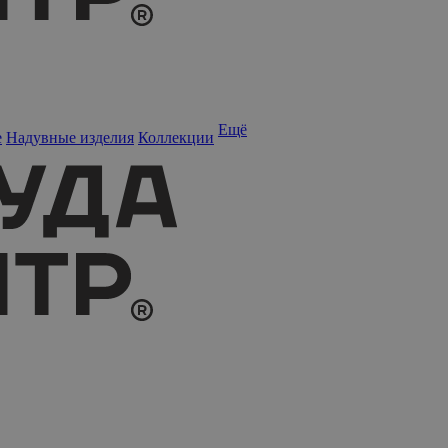
Ещё
е
Надувные изделия
Коллекции