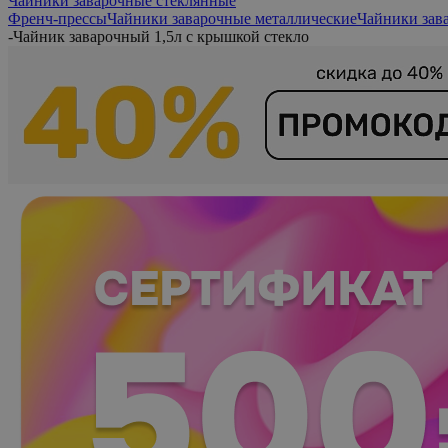
Чайники заварочные стеклянные
Френч-прессы
Чайники заварочные металлические
Чайники зав
-
Чайник заварочный 1,5л с крышкой стекло