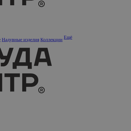
Ещё
е
Надувные изделия
Коллекции