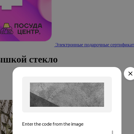
Электронные подарочные сертификат
ышкой стекло