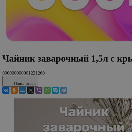
Чайник заварочный 1,5л с кр
000000000001221260
Поделиться