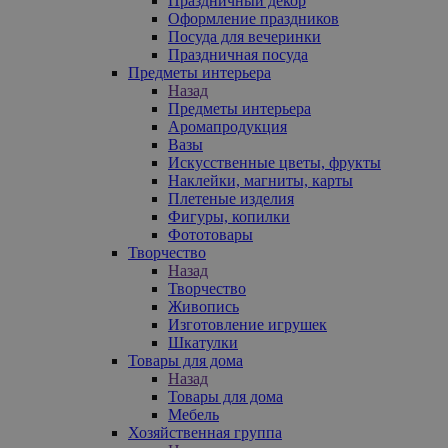
Праздничный декор
Оформление праздников
Посуда для вечеринки
Праздничная посуда
Предметы интерьера
Назад
Предметы интерьера
Аромапродукция
Вазы
Искусственные цветы, фрукты
Наклейки, магниты, карты
Плетеные изделия
Фигуры, копилки
Фототовары
Творчество
Назад
Творчество
Живопись
Изготовление игрушек
Шкатулки
Товары для дома
Назад
Товары для дома
Мебель
Хозяйственная группа