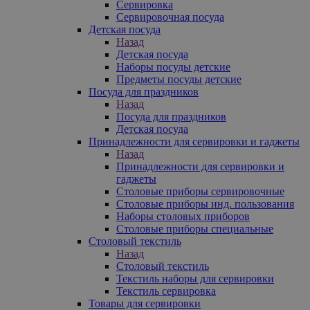
Сервировка
Сервировочная посуда
Детская посуда
Назад
Детская посуда
Наборы посуды детские
Предметы посуды детские
Посуда для праздников
Назад
Посуда для праздников
Детская посуда
Принадлежности для сервировки и гаджеты
Назад
Принадлежности для сервировки и
гаджеты
Столовые приборы сервировочные
Столовые приборы инд. пользования
Наборы столовых приборов
Столовые приборы специальные
Столовый текстиль
Назад
Столовый текстиль
Текстиль наборы для сервировки
Текстиль сервировка
Товары для сервировки