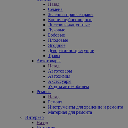
Назад
Семена
Зелень и пряные травы
Корне-клубнеплодные
Листовые-капустные
Луковые
Бобовые
Плодовые
Ягодные
Декоративно-цветущие
Травы
Автотовары
Назад
Автотовары
Автохимия
Аксессуары
Уход за автомобилем
Ремонт
Назад
Ремонт
Инструменты для хранение и ремонта
Материал для ремонта
Интерьер
Назад
Интерьер