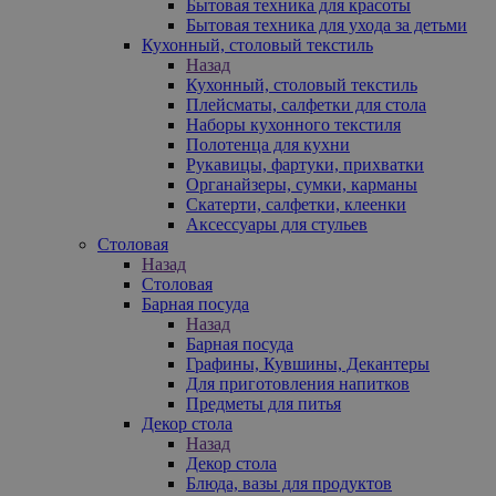
Бытовая техника для красоты
Бытовая техника для ухода за детьми
Кухонный, столовый текстиль
Назад
Кухонный, столовый текстиль
Плейсматы, салфетки для стола
Наборы кухонного текстиля
Полотенца для кухни
Рукавицы, фартуки, прихватки
Органайзеры, сумки, карманы
Скатерти, салфетки, клеенки
Аксессуары для стульев
Столовая
Назад
Столовая
Барная посуда
Назад
Барная посуда
Графины, Кувшины, Декантеры
Для приготовления напитков
Предметы для питья
Декор стола
Назад
Декор стола
Блюда, вазы для продуктов