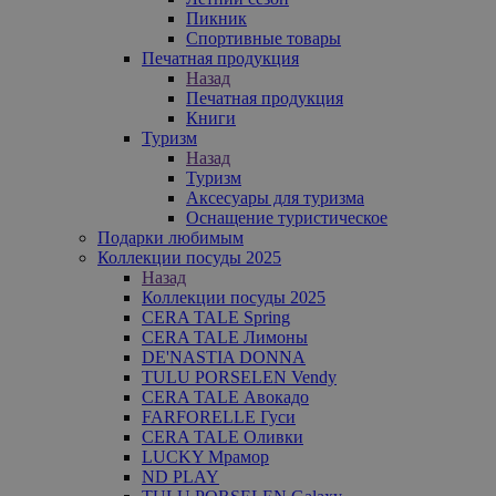
Пикник
Спортивные товары
Печатная продукция
Назад
Печатная продукция
Книги
Туризм
Назад
Туризм
Аксесуары для туризма
Оснащение туристическое
Подарки любимым
Коллекции посуды 2025
Назад
Коллекции посуды 2025
CERA TALE Spring
CERA TALE Лимоны
DE'NASTIA DONNA
TULU PORSELEN Vendy
CERA TALE Авокадо
FARFORELLE Гуси
CERA TALE Оливки
LUCKY Мрамор
ND PLAY