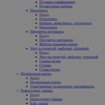
Подарки парфюмерия
Подарочные наборы
Полотенца
Назад
Полотенца
Наборы, комплекты - полотенца
Полотенца
Предметы интерьера
Назад
Предметы интерьера
Мебель хранение ванна
Уход за одеждой, мебелью, техникой
Назад
Уход за одеждой, мебелью, техникой
Глажка белья
Стирка
Сушка белья
Подарочные карты
Назад
Подарочные карты
Электронные подарочные сертификаты
Новогодние товары
Назад
Новогодние товары
Ели, сосны