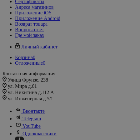
Сертификаты
Адреса магазинов
Приложение iOS
Приложение Android
Возврат товара
Вопрос-ответ
Где мой заказ
Личный кабинет
Корзина
0
Отложенные
0
Контактная информация
Улица Фрунзе, 238​
ул. Мира д.61
ул. Никитина д.112 А
ул. Инженерная д.5/1
Вконтакте
Telegram
YouTube
Одноклассники