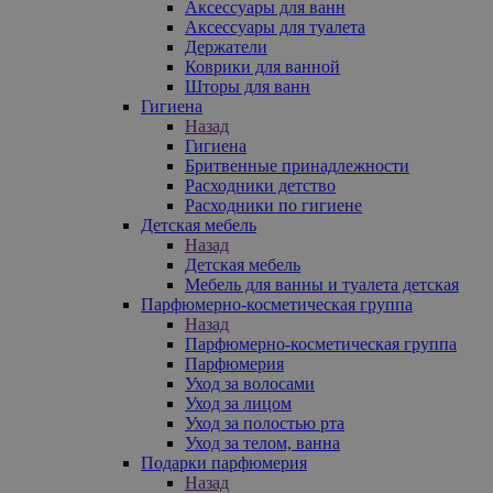
Аксессуары для ванн
Аксессуары для туалета
Держатели
Коврики для ванной
Шторы для ванн
Гигиена
Назад
Гигиена
Бритвенные принадлежности
Расходники детство
Расходники по гигиене
Детская мебель
Назад
Детская мебель
Мебель для ванны и туалета детская
Парфюмерно-косметическая группа
Назад
Парфюмерно-косметическая группа
Парфюмерия
Уход за волосами
Уход за лицом
Уход за полостью рта
Уход за телом, ванна
Подарки парфюмерия
Назад