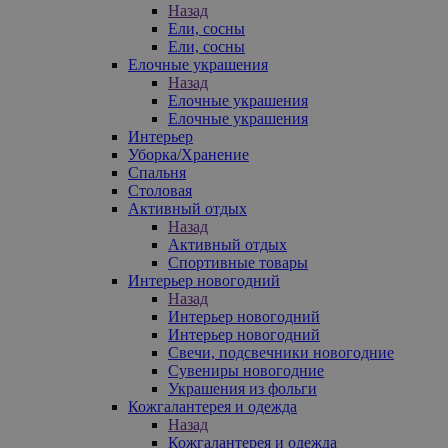
Назад
Ели, сосны
Ели, сосны
Елочные украшения
Назад
Елочные украшения
Елочные украшения
Интерьер
Уборка/Хранение
Спальня
Столовая
Активный отдых
Назад
Активный отдых
Спортивные товары
Интерьер новогодний
Назад
Интерьер новогодний
Интерьер новогодний
Свечи, подсвечники новогодние
Сувениры новогодние
Украшения из фольги
Кожгалантерея и одежда
Назад
Кожгалантерея и одежда