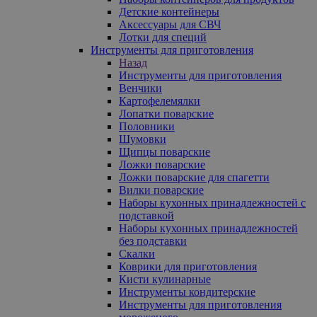
Детские контейнеры
Аксессуары для СВЧ
Лотки для специй
Инструменты для приготовления
Назад
Инструменты для приготовления
Венчики
Картофелемялки
Лопатки поварские
Половники
Шумовки
Щипцы поварские
Ложки поварские
Ложки поварские для спагетти
Вилки поварские
Наборы кухонных принадлежностей с
подставкой
Наборы кухонных принадлежностей
без подставки
Скалки
Коврики для приготовления
Кисти кулинарные
Инструменты кондитерские
Инструменты для приготовления