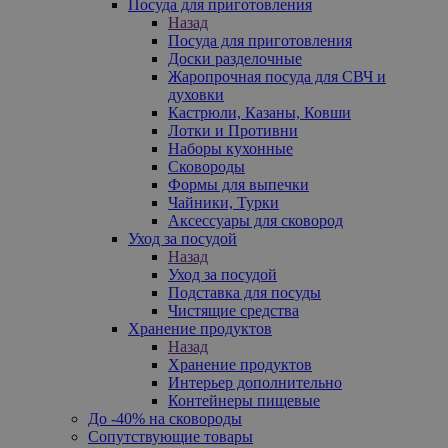
Посуда для приготовления
Назад
Посуда для приготовления
Доски разделочные
Жаропрочная посуда для СВЧ и
духовки
Кастрюли, Казаны, Ковши
Лотки и Противни
Наборы кухонные
Сковороды
Формы для выпечки
Чайники, Турки
Аксессуары для сковород
Уход за посудой
Назад
Уход за посудой
Подставка для посуды
Чистящие средства
Хранение продуктов
Назад
Хранение продуктов
Интерьер дополнительно
Контейнеры пищевые
До -40% на сковороды
Сопутствующие товары