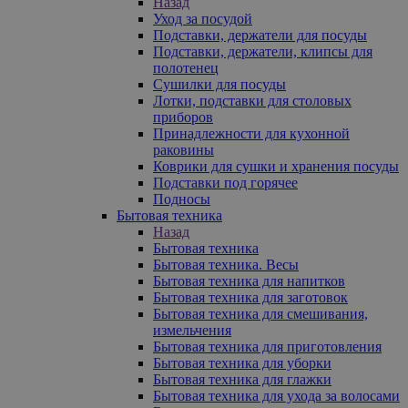
Назад
Уход за посудой
Подставки, держатели для посуды
Подставки, держатели, клипсы для
полотенец
Сушилки для посуды
Лотки, подставки для столовых
приборов
Принадлежности для кухонной
раковины
Коврики для сушки и хранения посуды
Подставки под горячее
Подносы
Бытовая техника
Назад
Бытовая техника
Бытовая техника. Весы
Бытовая техника для напитков
Бытовая техника для заготовок
Бытовая техника для смешивания,
измельчения
Бытовая техника для приготовления
Бытовая техника для уборки
Бытовая техника для глажки
Бытовая техника для ухода за волосами