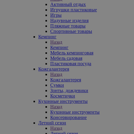
Активный отдых
Игрушки пластиковые
Игры
Надувные изделия
Пляжные товары
Спортивные товары
Кемпинг
Назад
Кемпинг
Мебель кемпинговая
Мебель садовая
Пластиковая посуда
Кожгалантерея
Назад
Кожгалантерея
Сумки
Зонты, дождевики
Косметички
Кухонные инструменты
Назад
Кухонные инструменты
Консервирование
Летний сезон
Назад
Летний сезон