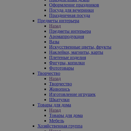
Оформление праздников
Посуда для вечеринки
Праздничная посуда
Предметы интерьера
Назад
Предметы интерьера
Аромапродукция
Вазы
Искусственные цветы, фрукты
Наклейки, магниты, карты
Плетеные изделия
Фигуры, копилки
Фототовары
Творчество
Назад
Творчество
Живопись
Изготовление игрушек
Шкатулки
Товары для дома
Назад
Товары для дома
Мебель
Хозяйственная группа