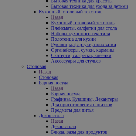
Бытовая техника для красоты
Бытовая техника для ухода за детьми
Кухонный, столовый текстиль
Назад
Кухонный, столовый текстиль
Плейсматы, салфетки для стола
Наборы кухонного текстиля
Полотенца для кухни
Рукавицы, фартуки, прихватки
Органайзеры, сумки, карманы
Скатерти, салфетки, клеенки
Аксессуары для стульев
Столовая
Назад
Столовая
Барная посуда
Назад
Барная посуда
Графины, Кувшины, Декантеры
Для приготовления напитков
Предметы для питья
Декор стола
Назад
Декор стола
Блюда, вазы для продуктов