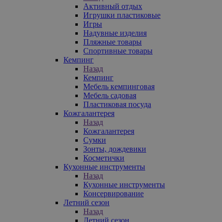
Активный отдых
Игрушки пластиковые
Игры
Надувные изделия
Пляжные товары
Спортивные товары
Кемпинг
Назад
Кемпинг
Мебель кемпинговая
Мебель садовая
Пластиковая посуда
Кожгалантерея
Назад
Кожгалантерея
Сумки
Зонты, дождевики
Косметички
Кухонные инструменты
Назад
Кухонные инструменты
Консервирование
Летний сезон
Назад
Летний сезон