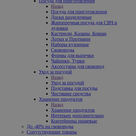
Посуда для приготовления
Назад
Посуда для приготовления
Доски разделочные
Жаропрочная посуда для СВЧ и
духовки
Кастрюли, Казаны, Ковши
Лотки и Противни
Наборы кухонные
Сковороды
Формы для выпечки
Чайники, Турки
Аксессуары для сковород
Уход за посудой
Назад
Уход за посудой
Подставка для посуды
Чистящие средства
Хранение продуктов
Назад
Хранение продуктов
Интерьер дополнительно
Контейнеры пищевые
До -40% на сковороды
Сопутствующие товары