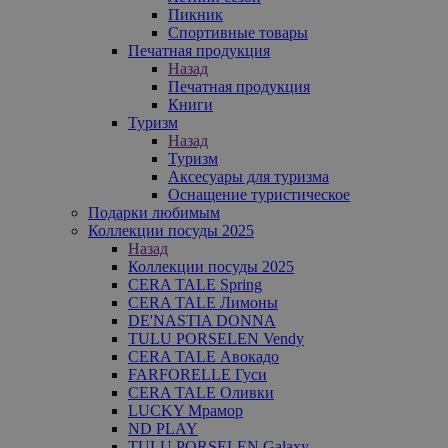
Пикник
Спортивные товары
Печатная продукция
Назад
Печатная продукция
Книги
Туризм
Назад
Туризм
Аксесуары для туризма
Оснащение туристическое
Подарки любимым
Коллекции посуды 2025
Назад
Коллекции посуды 2025
CERA TALE Spring
CERA TALE Лимоны
DE'NASTIA DONNA
TULU PORSELEN Vendy
CERA TALE Авокадо
FARFORELLE Гуси
CERA TALE Оливки
LUCKY Мрамор
ND PLAY
TULU PORSELEN Galaxy