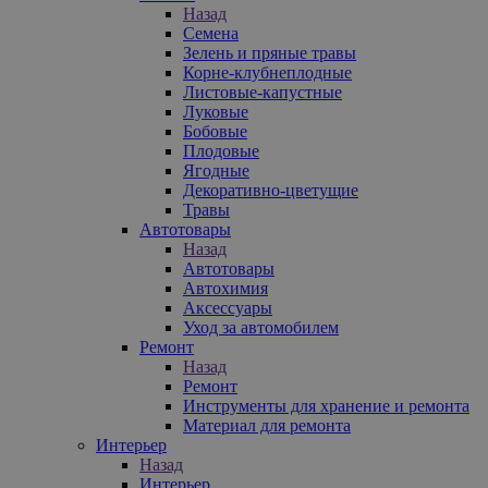
Назад
Семена
Зелень и пряные травы
Корне-клубнеплодные
Листовые-капустные
Луковые
Бобовые
Плодовые
Ягодные
Декоративно-цветущие
Травы
Автотовары
Назад
Автотовары
Автохимия
Аксессуары
Уход за автомобилем
Ремонт
Назад
Ремонт
Инструменты для хранение и ремонта
Материал для ремонта
Интерьер
Назад
Интерьер