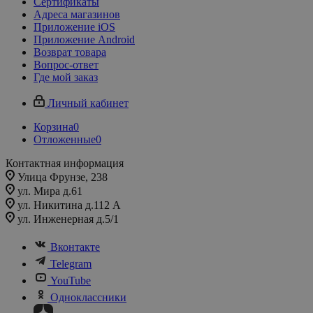
Сертификаты
Адреса магазинов
Приложение iOS
Приложение Android
Возврат товара
Вопрос-ответ
Где мой заказ
Личный кабинет
Корзина
0
Отложенные
0
Контактная информация
Улица Фрунзе, 238​
ул. Мира д.61
ул. Никитина д.112 А
ул. Инженерная д.5/1
Вконтакте
Telegram
YouTube
Одноклассники