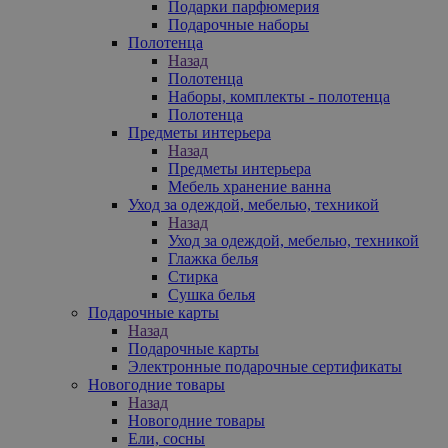
Подарки парфюмерия
Подарочные наборы
Полотенца
Назад
Полотенца
Наборы, комплекты - полотенца
Полотенца
Предметы интерьера
Назад
Предметы интерьера
Мебель хранение ванна
Уход за одеждой, мебелью, техникой
Назад
Уход за одеждой, мебелью, техникой
Глажка белья
Стирка
Сушка белья
Подарочные карты
Назад
Подарочные карты
Электронные подарочные сертификаты
Новогодние товары
Назад
Новогодние товары
Ели, сосны