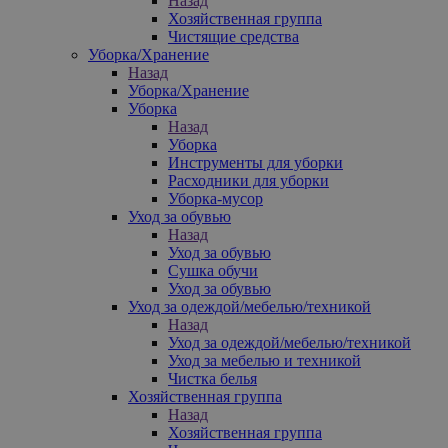
Назад
Хозяйственная группа
Чистящие средства
Уборка/Хранение
Назад
Уборка/Хранение
Уборка
Назад
Уборка
Инструменты для уборки
Расходники для уборки
Уборка-мусор
Уход за обувью
Назад
Уход за обувью
Сушка обучи
Уход за обувью
Уход за одеждой/мебелью/техникой
Назад
Уход за одеждой/мебелью/техникой
Уход за мебелью и техникой
Чистка белья
Хозяйственная группа
Назад
Хозяйственная группа