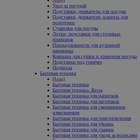
Назад
Уход за посудой
Подставки, держатели для посуды
Подставки, держатели, клипсы для
полотенец
Сушилки для посуды
Лотки, подставки для столовых
приборов
Принадлежности для кухонной
раковины
Коврики для сушки и хранения посуды
Подставки под горячее
Подносы
Бытовая техника
Назад
Бытовая техника
Бытовая техника. Весы
Бытовая техника для напитков
Бытовая техника для заготовок
Бытовая техника для смешивания,
измельчения
Бытовая техника для приготовления
Бытовая техника для уборки
Бытовая техника для глажки
Бытовая техника для ухода за волосами