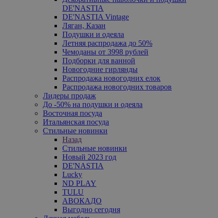
DE'NASTIA
DE'NASTIA Vintage
Ляган, Казан
Подушки и одеяла
Летняя распродажа до 50%
Чемоданы от 3998 рублей
Подборки для ванной
Новогодние гирлянды
Распродажа новогодних елок
Распродажа новогодних товаров
Лидеры продаж
До -50% на подушки и одеяла
Восточная посуда
Итальянская посуда
Стильные новинки
Назад
Стильные новинки
Новый 2023 год
DE'NASTIA
Lucky
ND PLAY
TULU
АВОКАДО
Выгодно сегодня