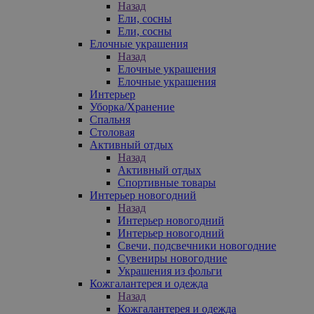
Назад
Ели, сосны
Ели, сосны
Елочные украшения
Назад
Елочные украшения
Елочные украшения
Интерьер
Уборка/Хранение
Спальня
Столовая
Активный отдых
Назад
Активный отдых
Спортивные товары
Интерьер новогодний
Назад
Интерьер новогодний
Интерьер новогодний
Свечи, подсвечники новогодние
Сувениры новогодние
Украшения из фольги
Кожгалантерея и одежда
Назад
Кожгалантерея и одежда