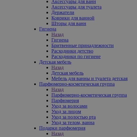
Аксессуары для ванн
Аксессуары для туалета
Держатели
Коврики для ванной
Шторы для ванн
Гигиена
Назад
Гигиена
Бритвенные принадлежности
Расходники детство
Расходники по гигиене
Детская мебель
Назад
Детская мебель
Мебель для ванны и туалета детская
Парфюмерно-косметическая группа
Назад
Парфюмерно-косметическая группа
Парфюмерия
Уход за волосами
Уход за лицом
Уход за полостью рта
Уход за телом, ванна
Подарки парфюмерия
Назад