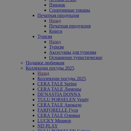
Пикник
Спортивные товары
Печатная продукция
Назад
Печатная продукция
Книги
Туризм
Назад
Туризм
Аксесуары для туризма
Оснащение туристическое
Подарки любимым
Коллекции посуды 2025
Назад
Коллекции посуды 2025
CERA TALE Spring
CERA TALE Лимоны
DE'NASTIA DONNA
TULU PORSELEN Vendy
CERA TALE Авокадо
FARFORELLE Гуси
CERA TALE Оливки
LUCKY Мрамор
ND PLAY