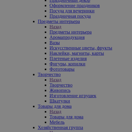
Праздничный декор
Оформление праздников
Посуда для вечеринки
Праздничная посуда
Предметы интерьера
Назад
Предметы интерьера
Аромапродукция
Вазы
Искусственные цветы, фрукты
Наклейки, магниты, карты
Плетеные изделия
Фигуры, копилки
Фототовары
Творчество
Назад
Творчество
Живопись
Изготовление игрушек
Шкатулки
Товары для дома
Назад
Товары для дома
Мебель
Хозяйственная группа