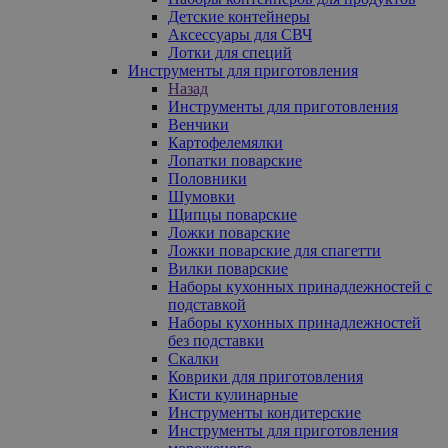
Детские контейнеры
Аксессуары для СВЧ
Лотки для специй
Инструменты для приготовления
Назад
Инструменты для приготовления
Венчики
Картофелемялки
Лопатки поварские
Половники
Шумовки
Щипцы поварские
Ложки поварские
Ложки поварские для спагетти
Вилки поварские
Наборы кухонных принадлежностей с
подставкой
Наборы кухонных принадлежностей
без подставки
Скалки
Коврики для приготовления
Кисти кулинарные
Инструменты кондитерские
Инструменты для приготовления