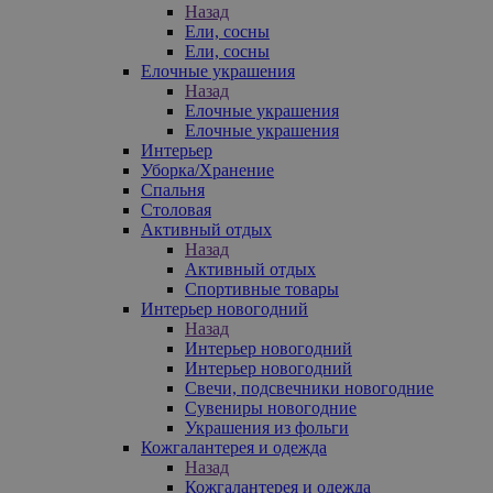
Назад
Ели, сосны
Ели, сосны
Елочные украшения
Назад
Елочные украшения
Елочные украшения
Интерьер
Уборка/Хранение
Спальня
Столовая
Активный отдых
Назад
Активный отдых
Спортивные товары
Интерьер новогодний
Назад
Интерьер новогодний
Интерьер новогодний
Свечи, подсвечники новогодние
Сувениры новогодние
Украшения из фольги
Кожгалантерея и одежда
Назад
Кожгалантерея и одежда