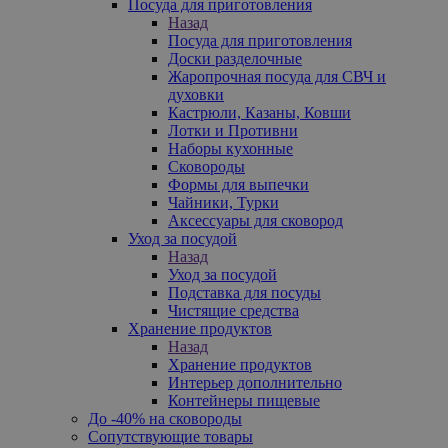
Посуда для приготовления
Назад
Посуда для приготовления
Доски разделочные
Жаропрочная посуда для СВЧ и
духовки
Кастрюли, Казаны, Ковши
Лотки и Противни
Наборы кухонные
Сковороды
Формы для выпечки
Чайники, Турки
Аксессуары для сковород
Уход за посудой
Назад
Уход за посудой
Подставка для посуды
Чистящие средства
Хранение продуктов
Назад
Хранение продуктов
Интерьер дополнительно
Контейнеры пищевые
До -40% на сковороды
Сопутствующие товары