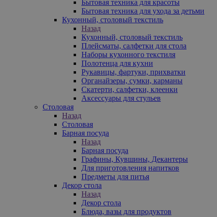
Бытовая техника для красоты
Бытовая техника для ухода за детьми
Кухонный, столовый текстиль
Назад
Кухонный, столовый текстиль
Плейсматы, салфетки для стола
Наборы кухонного текстиля
Полотенца для кухни
Рукавицы, фартуки, прихватки
Органайзеры, сумки, карманы
Скатерти, салфетки, клеенки
Аксессуары для стульев
Столовая
Назад
Столовая
Барная посуда
Назад
Барная посуда
Графины, Кувшины, Декантеры
Для приготовления напитков
Предметы для питья
Декор стола
Назад
Декор стола
Блюда, вазы для продуктов