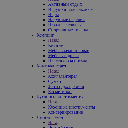
Активный отдых
Игрушки пластиковые
Игры
Надувные изделия
Пляжные товары
Спортивные товары
Кемпинг
Назад
Кемпинг
Мебель кемпинговая
Мебель садовая
Пластиковая посуда
Кожгалантерея
Назад
Кожгалантерея
Сумки
Зонты, дождевики
Косметички
Кухонные инструменты
Назад
Кухонные инструменты
Консервирование
Летний сезон
Назад
Летний сезон