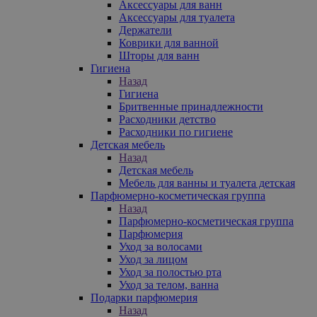
Аксессуары для ванн
Аксессуары для туалета
Держатели
Коврики для ванной
Шторы для ванн
Гигиена
Назад
Гигиена
Бритвенные принадлежности
Расходники детство
Расходники по гигиене
Детская мебель
Назад
Детская мебель
Мебель для ванны и туалета детская
Парфюмерно-косметическая группа
Назад
Парфюмерно-косметическая группа
Парфюмерия
Уход за волосами
Уход за лицом
Уход за полостью рта
Уход за телом, ванна
Подарки парфюмерия
Назад