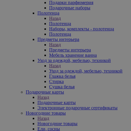
Подарки парфюмерия
Подарочные наборы
Полотенца
Назад
Полотенца
Наборы, комплекты - полотенца
Полотенца
Предметы интерьера
Назад
Предметы интерьера
Мебель хранение ванна
Уход за одеждой, мебелью, техникой
Назад
Уход за одеждой, мебелью, техникой
Глажка белья
Стирка
Сушка белья
Подарочные карты
Назад
Подарочные карты
Электронные подарочные сертификаты
Новогодние товары
Назад
Новогодние товары
Ели, сосны