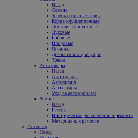
Назад
Семена
Зелень и пряные травы
Корне-клубнеплодные
Листовые-капустные
Луковые
Бобовые
Плодовые
Ягодные
Декоративно-цветущие
Травы
Автотовары
Назад
Автотовары
Автохимия
Аксессуары
Уход за автомобилем
Ремонт
Назад
Ремонт
Инструменты для хранение и ремонта
Материал для ремонта
Интерьер
Назад
Интерьер