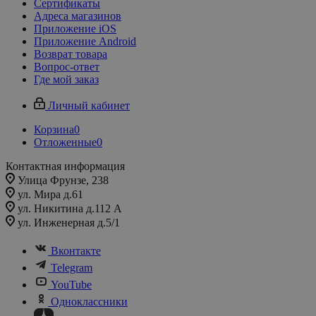
Сертификаты
Адреса магазинов
Приложение iOS
Приложение Android
Возврат товара
Вопрос-ответ
Где мой заказ
Личный кабинет
Корзина
0
Отложенные
0
Контактная информация
Улица Фрунзе, 238​
ул. Мира д.61
ул. Никитина д.112 А
ул. Инженерная д.5/1
Вконтакте
Telegram
YouTube
Одноклассники