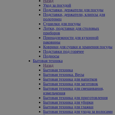
Назад
Уход за посудой
Подставки, держатели для посуды
Подставки, держатели, клипсы для
полотенец
Сушилки для посуды
Лотки, подставки для столовых
приборов
Принадлежности для кухонной
раковины
Коврики для сушки и хранения посуды
Подставки под горячее
Подносы
Бытовая техника
Назад
Бытовая техника
Бытовая техника. Весы
Бытовая техника для напитков
Бытовая техника для заготовок
Бытовая техника для смешивания,
измельчения
Бытовая техника для приготовления
Бытовая техника для уборки
Бытовая техника для глажки
Бытовая техника для ухода за волосами