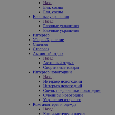
Назад
Ели, сосны
Ели, сосны
Елочные украшения
Назад
Елочные украшения
Елочные украшения
Интерьер
Уборка/Хранение
Спальня
Столовая
Активный отдых
Назад
Активный отдых
Спортивные товары
Интерьер новогодний
Назад
Интерьер новогодний
Интерьер новогодний
Свечи, подсвечники новогодние
Сувениры новогодние
Украшения из фольги
Кожгалантерея и одежда
Назад
Кожгалантерея и одежда