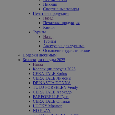
Пикник
Спортивные товары
Печатная продукция
Назад
Печатная продукция
Книги
Туризм
Назад
Туризм
Аксесуары для туризма
Оснащение туристическое
Подарки любимым
Коллекции посуды 2025
Назад
Коллекции посуды 2025
CERA TALE Spring
CERA TALE Лимоны
DE'NASTIA DONNA
TULU PORSELEN Vendy
CERA TALE Авокадо
FARFORELLE Гуси
CERA TALE Оливки
LUCKY Мрамор
ND PLAY