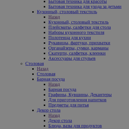
Бытовая техника для красоты
Бытовая техника для ухода за детьми
Кухонный, столовый текстиль
Назад
Кухонный, столовый текстиль
Плейсматы, салфетки для стола
Наборы кухонного текстиля
Полотенца для кухни
Рукавицы, фартуки, прихватки
Органайзеры, сумки, карманы
Скатерти, салфетки, клеенки
Аксессуары для стульев
Столовая
Назад
Столовая
Барная посуда
Назад
Барная посуда
Графины, Кувшины, Декантеры
Для приготовления напитков
Предметы для питья
Декор стола
Назад
Декор стола
Блюда, вазы для продуктов