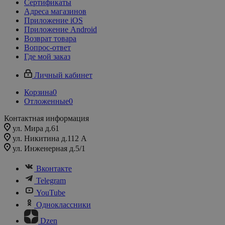
Сертификаты
Адреса магазинов
Приложение iOS
Приложение Android
Возврат товара
Вопрос-ответ
Где мой заказ
Личный кабинет
Корзина
0
Отложенные
0
Контактная информация
ул. Мира д.61
ул. Никитина д.112 А
ул. Инженерная д.5/1
Вконтакте
Telegram
YouTube
Одноклассники
Dzen