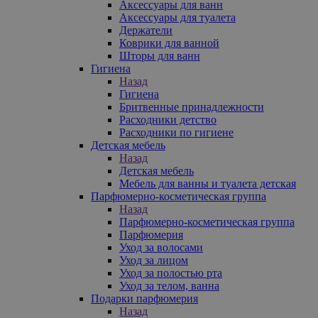
Аксессуары для ванн
Аксессуары для туалета
Держатели
Коврики для ванной
Шторы для ванн
Гигиена
Назад
Гигиена
Бритвенные принадлежности
Расходники детство
Расходники по гигиене
Детская мебель
Назад
Детская мебель
Мебель для ванны и туалета детская
Парфюмерно-косметическая группа
Назад
Парфюмерно-косметическая группа
Парфюмерия
Уход за волосами
Уход за лицом
Уход за полостью рта
Уход за телом, ванна
Подарки парфюмерия
Назад