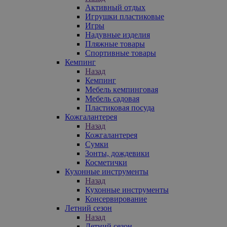
Активный отдых
Игрушки пластиковые
Игры
Надувные изделия
Пляжные товары
Спортивные товары
Кемпинг
Назад
Кемпинг
Мебель кемпинговая
Мебель садовая
Пластиковая посуда
Кожгалантерея
Назад
Кожгалантерея
Сумки
Зонты, дождевики
Косметички
Кухонные инструменты
Назад
Кухонные инструменты
Консервирование
Летний сезон
Назад
Летний сезон