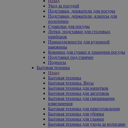
Назад
Уход за посудой
Подставки, держатели для посуды
Подставки, держатели, клипсы для
полотенец
Сушилки для посуды
Лотки, подставки для столовых
приборов
Принадлежности для кухонной
раковины
Коврики для сушки и хранения посуды
Подставки под горячее
Подносы
Бытовая техника
Назад
Бытовая техника
Бытовая техника. Весы
Бытовая техника для напитков
Бытовая техника для заготовок
Бытовая техника для смешивания,
измельчения
Бытовая техника для приготовления
Бытовая техника для уборки
Бытовая техника для глажки
Бытовая техника для ухода за волосами