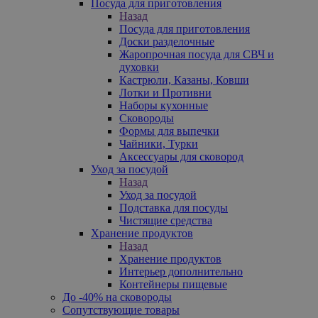
Посуда для приготовления
Назад
Посуда для приготовления
Доски разделочные
Жаропрочная посуда для СВЧ и
духовки
Кастрюли, Казаны, Ковши
Лотки и Противни
Наборы кухонные
Сковороды
Формы для выпечки
Чайники, Турки
Аксессуары для сковород
Уход за посудой
Назад
Уход за посудой
Подставка для посуды
Чистящие средства
Хранение продуктов
Назад
Хранение продуктов
Интерьер дополнительно
Контейнеры пищевые
До -40% на сковороды
Сопутствующие товары