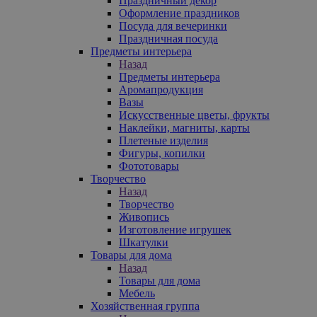
Праздничный декор
Оформление праздников
Посуда для вечеринки
Праздничная посуда
Предметы интерьера
Назад
Предметы интерьера
Аромапродукция
Вазы
Искусственные цветы, фрукты
Наклейки, магниты, карты
Плетеные изделия
Фигуры, копилки
Фототовары
Творчество
Назад
Творчество
Живопись
Изготовление игрушек
Шкатулки
Товары для дома
Назад
Товары для дома
Мебель
Хозяйственная группа