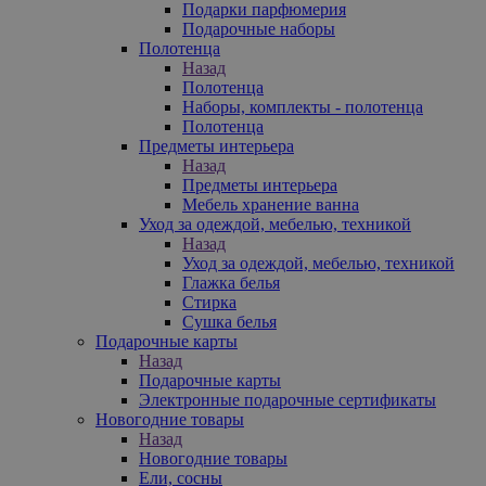
Подарки парфюмерия
Подарочные наборы
Полотенца
Назад
Полотенца
Наборы, комплекты - полотенца
Полотенца
Предметы интерьера
Назад
Предметы интерьера
Мебель хранение ванна
Уход за одеждой, мебелью, техникой
Назад
Уход за одеждой, мебелью, техникой
Глажка белья
Стирка
Сушка белья
Подарочные карты
Назад
Подарочные карты
Электронные подарочные сертификаты
Новогодние товары
Назад
Новогодние товары
Ели, сосны