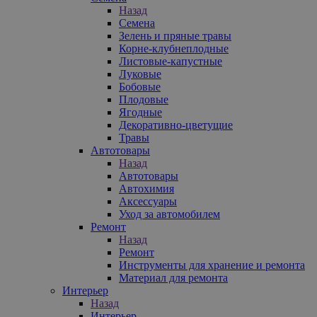
Назад
Семена
Зелень и пряные травы
Корне-клубнеплодные
Листовые-капустные
Луковые
Бобовые
Плодовые
Ягодные
Декоративно-цветущие
Травы
Автотовары
Назад
Автотовары
Автохимия
Аксессуары
Уход за автомобилем
Ремонт
Назад
Ремонт
Инструменты для хранение и ремонта
Материал для ремонта
Интерьер
Назад
Интерьер