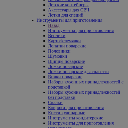
Детские контейнеры
Аксессуары для СВЧ
Лотки для специй
Инструменты для приготовления
Назад
Инструменты для приготовления
Венчики
Картофелемялки
Лопатки поварские
Половники
Шумовки
Щипцы поварские
Ложки поварские
Ложки поварские для спагетти
Вилки поварские
Наборы кухонных принадлежностей с
подставкой
Наборы кухонных принадлежностей
без подставки
Скалки
Коврики для приготовления
Кисти кулинарные
Инструменты кондитерские
Инструменты для приготовления