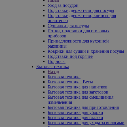
Назад
Уход за посудой
Подставки, держатели для посуды
Подставки, держатели, клипсы для
полотенец
Сушилки для посуды
Лотки, подставки для столовых
приборов
Принадлежности для кухонной
раковины
Коврики для сушки и хранения посуды
Подставки под горячее
Подносы
Бытовая техника
Назад
Бытовая техника
Бытовая техника. Весы
Бытовая техника для напитков
Бытовая техника для заготовок
Бытовая техника для смешивания,
измельчения
Бытовая техника для приготовления
Бытовая техника для уборки
Бытовая техника для глажки
Бытовая техника для ухода за волосами