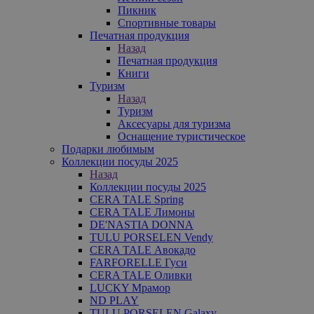
Пикник
Спортивные товары
Печатная продукция
Назад
Печатная продукция
Книги
Туризм
Назад
Туризм
Аксесуары для туризма
Оснащение туристическое
Подарки любимым
Коллекции посуды 2025
Назад
Коллекции посуды 2025
CERA TALE Spring
CERA TALE Лимоны
DE'NASTIA DONNA
TULU PORSELEN Vendy
CERA TALE Авокадо
FARFORELLE Гуси
CERA TALE Оливки
LUCKY Мрамор
ND PLAY
TULU PORSELEN Galaxy