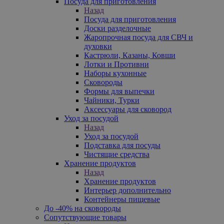
Посуда для приготовления
Назад
Посуда для приготовления
Доски разделочные
Жаропрочная посуда для СВЧ и
духовки
Кастрюли, Казаны, Ковши
Лотки и Противни
Наборы кухонные
Сковороды
Формы для выпечки
Чайники, Турки
Аксессуары для сковород
Уход за посудой
Назад
Уход за посудой
Подставка для посуды
Чистящие средства
Хранение продуктов
Назад
Хранение продуктов
Интерьер дополнительно
Контейнеры пищевые
До -40% на сковороды
Сопутствующие товары