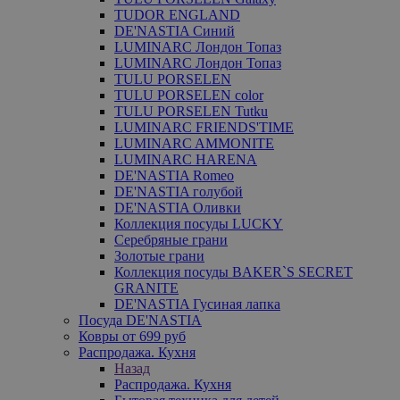
TUDOR ENGLAND
DE'NASTIA Синий
LUMINARC Лондон Топаз
LUMINARC Лондон Топаз
TULU PORSELEN
TULU PORSELEN color
TULU PORSELEN Tutku
LUMINARC FRIENDS'TIME
LUMINARC AMMONITE
LUMINARC HARENA
DE'NASTIA Romeo
DE'NASTIA голубой
DE'NASTIA Оливки
Коллекция посуды LUCKY
Серебряные грани
Золотые грани
Коллекция посуды BAKER`S SECRET
GRANITE
DE'NASTIA Гусиная лапка
Посуда DE'NASTIA
Ковры от 699 руб
Распродажа. Кухня
Назад
Распродажа. Кухня