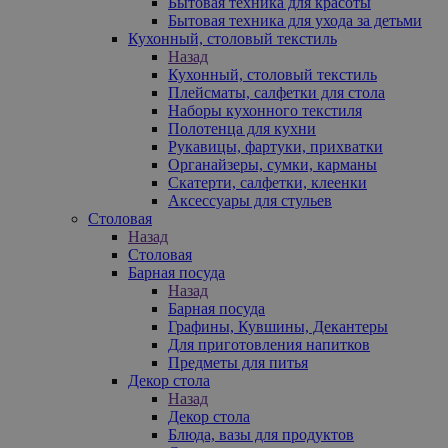
Бытовая техника для красоты
Бытовая техника для ухода за детьми
Кухонный, столовый текстиль
Назад
Кухонный, столовый текстиль
Плейсматы, салфетки для стола
Наборы кухонного текстиля
Полотенца для кухни
Рукавицы, фартуки, прихватки
Органайзеры, сумки, карманы
Скатерти, салфетки, клеенки
Аксессуары для стульев
Столовая
Назад
Столовая
Барная посуда
Назад
Барная посуда
Графины, Кувшины, Декантеры
Для приготовления напитков
Предметы для питья
Декор стола
Назад
Декор стола
Блюда, вазы для продуктов