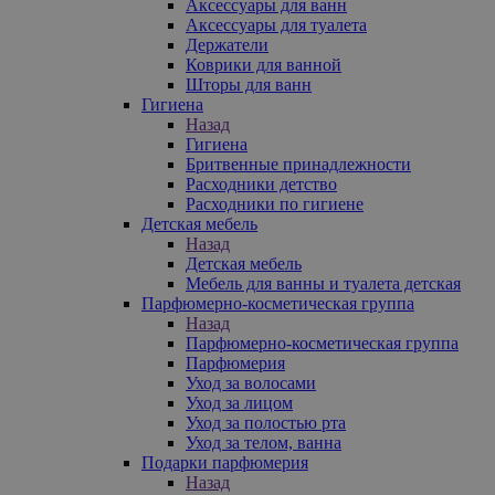
Аксессуары для ванн
Аксессуары для туалета
Держатели
Коврики для ванной
Шторы для ванн
Гигиена
Назад
Гигиена
Бритвенные принадлежности
Расходники детство
Расходники по гигиене
Детская мебель
Назад
Детская мебель
Мебель для ванны и туалета детская
Парфюмерно-косметическая группа
Назад
Парфюмерно-косметическая группа
Парфюмерия
Уход за волосами
Уход за лицом
Уход за полостью рта
Уход за телом, ванна
Подарки парфюмерия
Назад