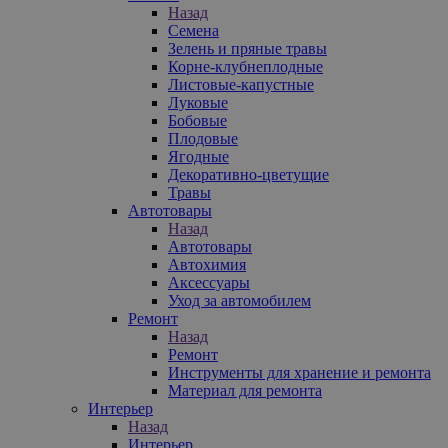
Назад
Семена
Зелень и пряные травы
Корне-клубнеплодные
Листовые-капустные
Луковые
Бобовые
Плодовые
Ягодные
Декоративно-цветущие
Травы
Автотовары
Назад
Автотовары
Автохимия
Аксессуары
Уход за автомобилем
Ремонт
Назад
Ремонт
Инструменты для хранение и ремонта
Материал для ремонта
Интерьер
Назад
Интерьер