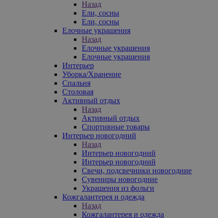
Назад
Ели, сосны
Ели, сосны
Елочные украшения
Назад
Елочные украшения
Елочные украшения
Интерьер
Уборка/Хранение
Спальня
Столовая
Активный отдых
Назад
Активный отдых
Спортивные товары
Интерьер новогодний
Назад
Интерьер новогодний
Интерьер новогодний
Свечи, подсвечники новогодние
Сувениры новогодние
Украшения из фольги
Кожгалантерея и одежда
Назад
Кожгалантерея и одежда