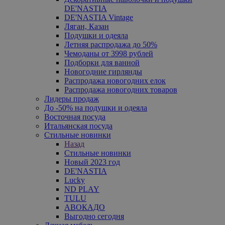
DE'NASTIA
DE'NASTIA Vintage
Ляган, Казан
Подушки и одеяла
Летняя распродажа до 50%
Чемоданы от 3998 рублей
Подборки для ванной
Новогодние гирлянды
Распродажа новогодних елок
Распродажа новогодних товаров
Лидеры продаж
До -50% на подушки и одеяла
Восточная посуда
Итальянская посуда
Стильные новинки
Назад
Стильные новинки
Новый 2023 год
DE'NASTIA
Lucky
ND PLAY
TULU
АВОКАДО
Выгодно сегодня