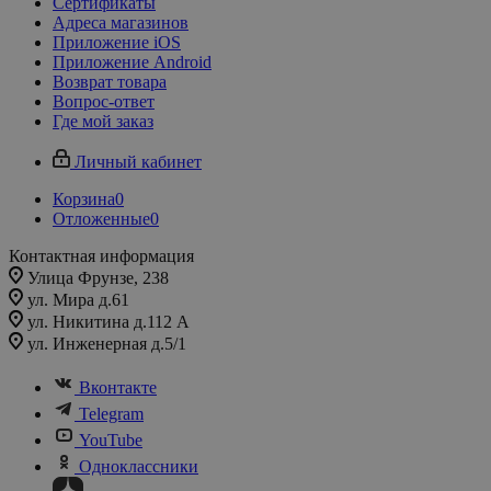
Сертификаты
Адреса магазинов
Приложение iOS
Приложение Android
Возврат товара
Вопрос-ответ
Где мой заказ
Личный кабинет
Корзина
0
Отложенные
0
Контактная информация
Улица Фрунзе, 238​
ул. Мира д.61
ул. Никитина д.112 А
ул. Инженерная д.5/1
Вконтакте
Telegram
YouTube
Одноклассники