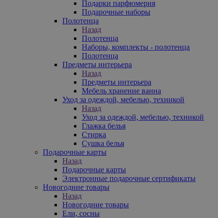
Подарки парфюмерия
Подарочные наборы
Полотенца
Назад
Полотенца
Наборы, комплекты - полотенца
Полотенца
Предметы интерьера
Назад
Предметы интерьера
Мебель хранение ванна
Уход за одеждой, мебелью, техникой
Назад
Уход за одеждой, мебелью, техникой
Глажка белья
Стирка
Сушка белья
Подарочные карты
Назад
Подарочные карты
Электронные подарочные сертификаты
Новогодние товары
Назад
Новогодние товары
Ели, сосны