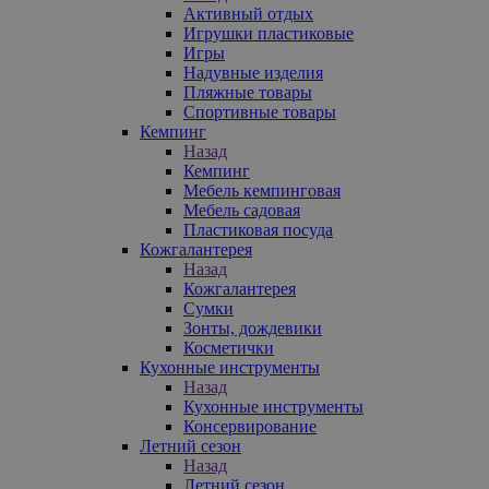
Активный отдых
Игрушки пластиковые
Игры
Надувные изделия
Пляжные товары
Спортивные товары
Кемпинг
Назад
Кемпинг
Мебель кемпинговая
Мебель садовая
Пластиковая посуда
Кожгалантерея
Назад
Кожгалантерея
Сумки
Зонты, дождевики
Косметички
Кухонные инструменты
Назад
Кухонные инструменты
Консервирование
Летний сезон
Назад
Летний сезон