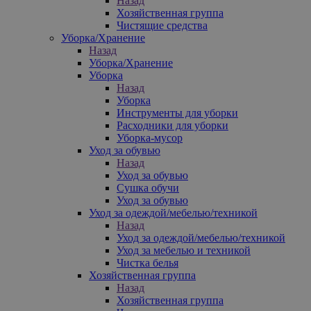
Назад
Хозяйственная группа
Чистящие средства
Уборка/Хранение
Назад
Уборка/Хранение
Уборка
Назад
Уборка
Инструменты для уборки
Расходники для уборки
Уборка-мусор
Уход за обувью
Назад
Уход за обувью
Сушка обучи
Уход за обувью
Уход за одеждой/мебелью/техникой
Назад
Уход за одеждой/мебелью/техникой
Уход за мебелью и техникой
Чистка белья
Хозяйственная группа
Назад
Хозяйственная группа