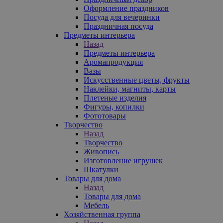
Оформление праздников
Посуда для вечеринки
Праздничная посуда
Предметы интерьера
Назад
Предметы интерьера
Аромапродукция
Вазы
Искусственные цветы, фрукты
Наклейки, магниты, карты
Плетеные изделия
Фигуры, копилки
Фототовары
Творчество
Назад
Творчество
Живопись
Изготовление игрушек
Шкатулки
Товары для дома
Назад
Товары для дома
Мебель
Хозяйственная группа