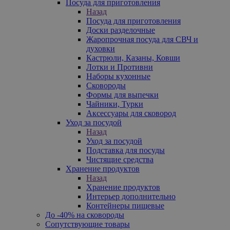
Посуда для приготовления
Назад
Посуда для приготовления
Доски разделочные
Жаропрочная посуда для СВЧ и
духовки
Кастрюли, Казаны, Ковши
Лотки и Противни
Наборы кухонные
Сковороды
Формы для выпечки
Чайники, Турки
Аксессуары для сковород
Уход за посудой
Назад
Уход за посудой
Подставка для посуды
Чистящие средства
Хранение продуктов
Назад
Хранение продуктов
Интерьер дополнительно
Контейнеры пищевые
До -40% на сковороды
Сопутствующие товары