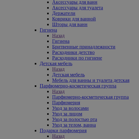
Аксессуары для ванн
Аксессуары для туалета
Держатели
Коврики для ванной
Шторы для ванн
Гигиена
Назад
Гигиена
Бритвенные принадлежности
Расходники детство
Расходники по гигиене
Детская мебель
Назад
Детская мебель
Мебель для ванны и туалета детская
Парфюмерно-косметическая группа
Назад
Парфюмерно-косметическая группа
Парфюмерия
Уход за волосами
Уход за лицом
Уход за полостью рта
Уход за телом, ванна
Подарки парфюмерия
Назад