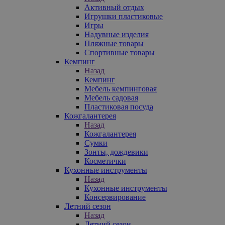
Активный отдых
Игрушки пластиковые
Игры
Надувные изделия
Пляжные товары
Спортивные товары
Кемпинг
Назад
Кемпинг
Мебель кемпинговая
Мебель садовая
Пластиковая посуда
Кожгалантерея
Назад
Кожгалантерея
Сумки
Зонты, дождевики
Косметички
Кухонные инструменты
Назад
Кухонные инструменты
Консервирование
Летний сезон
Назад
Летний сезон