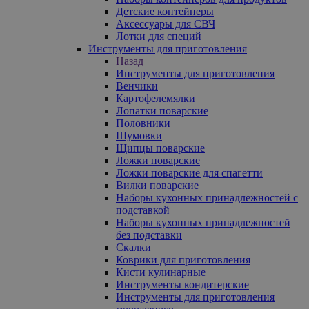
Детские контейнеры
Аксессуары для СВЧ
Лотки для специй
Инструменты для приготовления
Назад
Инструменты для приготовления
Венчики
Картофелемялки
Лопатки поварские
Половники
Шумовки
Щипцы поварские
Ложки поварские
Ложки поварские для спагетти
Вилки поварские
Наборы кухонных принадлежностей с
подставкой
Наборы кухонных принадлежностей
без подставки
Скалки
Коврики для приготовления
Кисти кулинарные
Инструменты кондитерские
Инструменты для приготовления