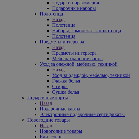
Подарки парфюмерия
Подарочные наборы
Полотенца
Назад
Полотенца
Наборы, комплекты - полотенца
Полотенца
Предметы интерьера
Назад
Предметы интерьера
Мебель хранение ванна
Уход за одеждой, мебелью, техникой
Назад
Уход за одеждой, мебелью, техникой
Глажка белья
Стирка
Сушка белья
Подарочные карты
Назад
Подарочные карты
Электронные подарочные сертификаты
Новогодние товары
Назад
Новогодние товары
Ели, сосны