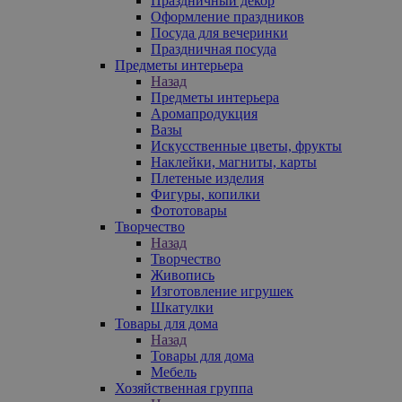
Праздничный декор
Оформление праздников
Посуда для вечеринки
Праздничная посуда
Предметы интерьера
Назад
Предметы интерьера
Аромапродукция
Вазы
Искусственные цветы, фрукты
Наклейки, магниты, карты
Плетеные изделия
Фигуры, копилки
Фототовары
Творчество
Назад
Творчество
Живопись
Изготовление игрушек
Шкатулки
Товары для дома
Назад
Товары для дома
Мебель
Хозяйственная группа