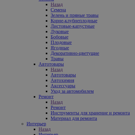
Назад
Семена
Зелень и пряные травы
Корне-клубнеплодные
Листовые-капустные
Луковые
Бобовые
Плодовые
Ягодные
Декоративно-цветущие
Травы
Автотовары
Назад
Автотовары
Автохимия
Аксессуары
Уход за автомобилем
Ремонт
Назад
Ремонт
Инструменты для хранение и ремонта
Материал для ремонта
Интерьер
Назад
Интерьер