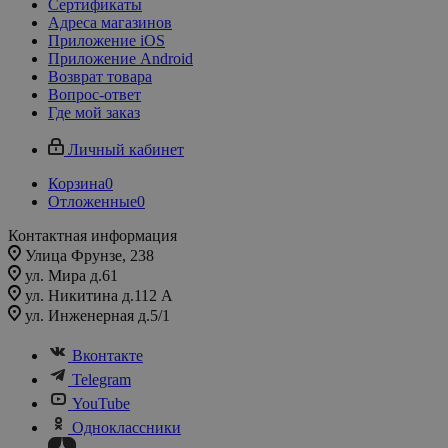
Сертификаты
Адреса магазинов
Приложение iOS
Приложение Android
Возврат товара
Вопрос-ответ
Где мой заказ
Личный кабинет
Корзина
0
Отложенные
0
Контактная информация
Улица Фрунзе, 238​
ул. Мира д.61
ул. Никитина д.112 А
ул. Инженерная д.5/1
Вконтакте
Telegram
YouTube
Одноклассники