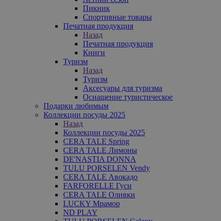
Пикник
Спортивные товары
Печатная продукция
Назад
Печатная продукция
Книги
Туризм
Назад
Туризм
Аксесуары для туризма
Оснащение туристическое
Подарки любимым
Коллекции посуды 2025
Назад
Коллекции посуды 2025
CERA TALE Spring
CERA TALE Лимоны
DE'NASTIA DONNA
TULU PORSELEN Vendy
CERA TALE Авокадо
FARFORELLE Гуси
CERA TALE Оливки
LUCKY Мрамор
ND PLAY