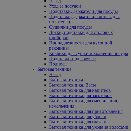
Назад
Уход за посудой
Подставки, держатели для посуды
Подставки, держатели, клипсы для
полотенец
Сушилки для посуды
Лотки, подставки для столовых
приборов
Принадлежности для кухонной
раковины
Коврики для сушки и хранения посуды
Подставки под горячее
Подносы
Бытовая техника
Назад
Бытовая техника
Бытовая техника. Весы
Бытовая техника для напитков
Бытовая техника для заготовок
Бытовая техника для смешивания,
измельчения
Бытовая техника для приготовления
Бытовая техника для уборки
Бытовая техника для глажки
Бытовая техника для ухода за волосами