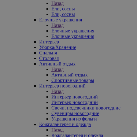
Назад
Ели, сосны
Ели, сосны
Елочные украшения
Назад
Елочные украшения
Елочные украшения
Интерьер
Уборка/Хранение
Спальня
Столовая
Активный отдых
Назад
Активный отдых
Спортивные товары
Интерьер новогодний
Назад
Интерьер новогодний
Интерьер новогодний
Свечи, подсвечники новогодние
Сувениры новогодние
Украшения из фольги
Кожгалантерея и одежда
Назад
Кожгалантерея и одежда