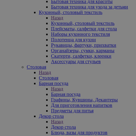
Бытовая техника для красоты
Бытовая техника для ухода за детьми
Кухонный, столовый текстиль
Назад
Кухонный, столовый текстиль
Плейсматы, салфетки для стола
Наборы кухонного текстиля
Полотенца для кухни
Рукавицы, фартуки, прихватки
Органайзеры, сумки, карманы
Скатерти, салфетки, клеенки
Аксессуары для стульев
Столовая
Назад
Столовая
Барная посуда
Назад
Барная посуда
Графины, Кувшины, Декантеры
Для приготовления напитков
Предметы для питья
Декор стола
Назад
Декор стола
Блюда, вазы для продуктов