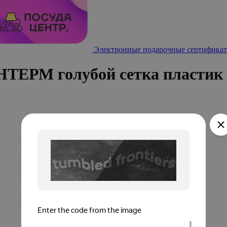
Электронные подарочные сертификат
НТЕРМ голубой сетка пластик