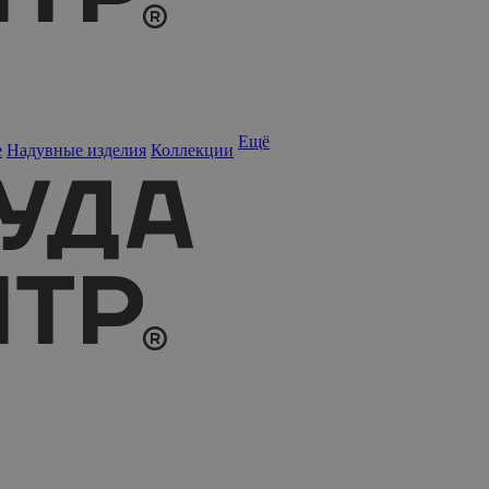
Ещё
е
Надувные изделия
Коллекции