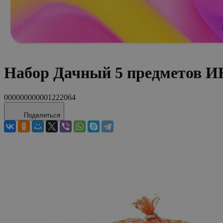
Набор Дачный 5 предметов И
000000000001222064
Поделиться