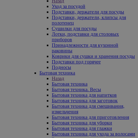
Назад
Уход за посудой
Подставки, держатели для посуды
Подставки, держатели, клипсы для
полотенец
Сушилки для посуды
Лотки, подставки для столовых
приборов
Принадлежности для кухонной
раковины
Коврики для сушки и хранения посуды
Подставки под горячее
Подносы
Бытовая техника
Назад
Бытовая техника
Бытовая техника. Весы
Бытовая техника для напитков
Бытовая техника для заготовок
Бытовая техника для смешивания,
измельчения
Бытовая техника для приготовления
Бытовая техника для уборки
Бытовая техника для глажки
Бытовая техника для ухода за волосами