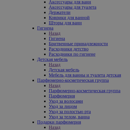
Аксессуары для ванн
Аксессуары для туалета
Держатели
Коврики для ванной
Шторы для ванн
Гигиена
Назад
Гигиена
Бритвенные принадлежности
Расходники детство
Расходники по гигиене
Детская мебель
Назад
Детская мебель
Мебель для ванны и туалета детская
Парфюмерно-косметическая группа
Назад
Парфюмерно-косметическая группа
Парфюмерия
Уход за волосами
Уход за лицом
Уход за полостью рта
Уход за телом, ванна
Подарки парфюмерия
Назад