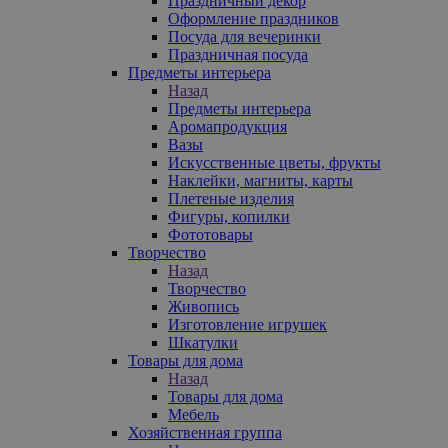
Праздничный декор
Оформление праздников
Посуда для вечеринки
Праздничная посуда
Предметы интерьера
Назад
Предметы интерьера
Аромапродукция
Вазы
Искусственные цветы, фрукты
Наклейки, магниты, карты
Плетеные изделия
Фигуры, копилки
Фототовары
Творчество
Назад
Творчество
Живопись
Изготовление игрушек
Шкатулки
Товары для дома
Назад
Товары для дома
Мебель
Хозяйственная группа