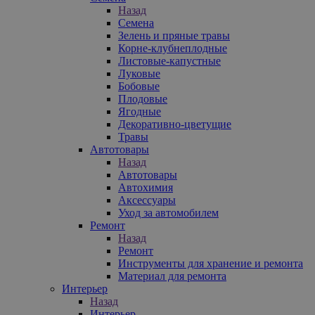
Назад
Семена
Зелень и пряные травы
Корне-клубнеплодные
Листовые-капустные
Луковые
Бобовые
Плодовые
Ягодные
Декоративно-цветущие
Травы
Автотовары
Назад
Автотовары
Автохимия
Аксессуары
Уход за автомобилем
Ремонт
Назад
Ремонт
Инструменты для хранение и ремонта
Материал для ремонта
Интерьер
Назад
Интерьер