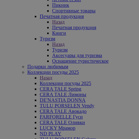
Пикник
Спортивные товары
Печатная продукция
Назад
Печатная продукция
Книги
Туризм
Назад
Туризм
Аксесуары для туризма
Оснащение туристическое
Подарки любимым
Коллекции посуды 2025
Назад
Коллекции посуды 2025
CERA TALE Spring
CERA TALE Лимоны
DE'NASTIA DONNA
TULU PORSELEN Vendy
CERA TALE Авокадо
FARFORELLE Гуси
CERA TALE Оливки
LUCKY Мрамор
ND PLAY