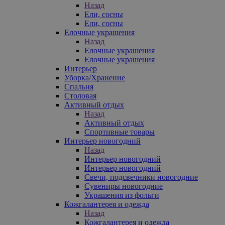
Назад
Ели, сосны
Ели, сосны
Елочные украшения
Назад
Елочные украшения
Елочные украшения
Интерьер
Уборка/Хранение
Спальня
Столовая
Активный отдых
Назад
Активный отдых
Спортивные товары
Интерьер новогодний
Назад
Интерьер новогодний
Интерьер новогодний
Свечи, подсвечники новогодние
Сувениры новогодние
Украшения из фольги
Кожгалантерея и одежда
Назад
Кожгалантерея и одежда