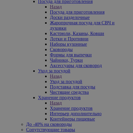
Посуда для приготовления
Назад
Посуда для приготовления
Доски разделочные
Жаропрочная посуда для СВЧ и
духовки
Кастрюли, Казаны, Ковши
Лотки и Противни
Наборы кухонные
Сковороды
Формы для выпечки
Чайники, Турки
Аксессуары для сковород
Уход за посудой
Назад
Уход за посудой
Подставка для посуды
Чистящие средства
Хранение продуктов
Назад
Хранение продуктов
Интерьер дополнительно
Контейнеры пищевые
До -40% на сковороды
Сопутствующие товары