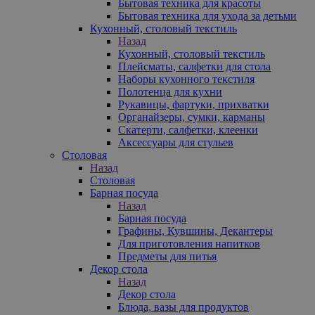
Бытовая техника для красоты
Бытовая техника для ухода за детьми
Кухонный, столовый текстиль
Назад
Кухонный, столовый текстиль
Плейсматы, салфетки для стола
Наборы кухонного текстиля
Полотенца для кухни
Рукавицы, фартуки, прихватки
Органайзеры, сумки, карманы
Скатерти, салфетки, клеенки
Аксессуары для стульев
Столовая
Назад
Столовая
Барная посуда
Назад
Барная посуда
Графины, Кувшины, Декантеры
Для приготовления напитков
Предметы для питья
Декор стола
Назад
Декор стола
Блюда, вазы для продуктов