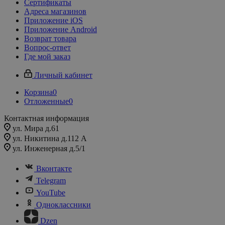
Сертификаты
Адреса магазинов
Приложение iOS
Приложение Android
Возврат товара
Вопрос-ответ
Где мой заказ
Личный кабинет
Корзина
0
Отложенные
0
Контактная информация
ул. Мира д.61
ул. Никитина д.112 А
ул. Инженерная д.5/1
Вконтакте
Telegram
YouTube
Одноклассники
Dzen