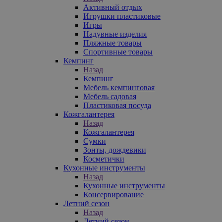
Активный отдых
Игрушки пластиковые
Игры
Надувные изделия
Пляжные товары
Спортивные товары
Кемпинг
Назад
Кемпинг
Мебель кемпинговая
Мебель садовая
Пластиковая посуда
Кожгалантерея
Назад
Кожгалантерея
Сумки
Зонты, дождевики
Косметички
Кухонные инструменты
Назад
Кухонные инструменты
Консервирование
Летний сезон
Назад
Летний сезон