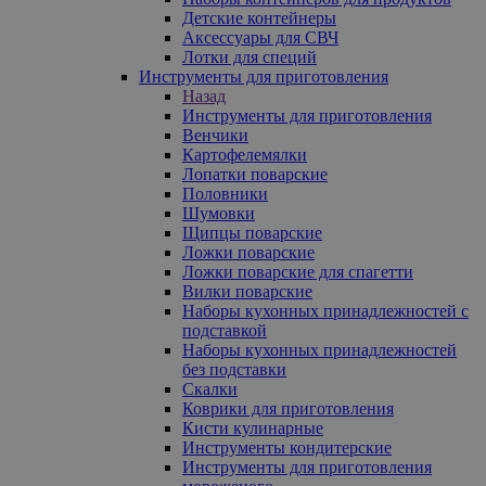
Детские контейнеры
Аксессуары для СВЧ
Лотки для специй
Инструменты для приготовления
Назад
Инструменты для приготовления
Венчики
Картофелемялки
Лопатки поварские
Половники
Шумовки
Щипцы поварские
Ложки поварские
Ложки поварские для спагетти
Вилки поварские
Наборы кухонных принадлежностей с
подставкой
Наборы кухонных принадлежностей
без подставки
Скалки
Коврики для приготовления
Кисти кулинарные
Инструменты кондитерские
Инструменты для приготовления