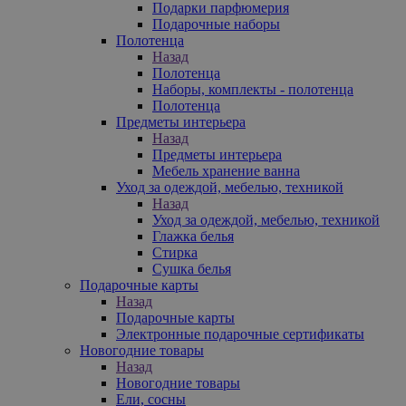
Подарки парфюмерия
Подарочные наборы
Полотенца
Назад
Полотенца
Наборы, комплекты - полотенца
Полотенца
Предметы интерьера
Назад
Предметы интерьера
Мебель хранение ванна
Уход за одеждой, мебелью, техникой
Назад
Уход за одеждой, мебелью, техникой
Глажка белья
Стирка
Сушка белья
Подарочные карты
Назад
Подарочные карты
Электронные подарочные сертификаты
Новогодние товары
Назад
Новогодние товары
Ели, сосны