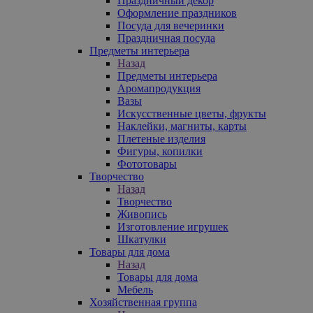
Праздничный декор
Оформление праздников
Посуда для вечеринки
Праздничная посуда
Предметы интерьера
Назад
Предметы интерьера
Аромапродукция
Вазы
Искусственные цветы, фрукты
Наклейки, магниты, карты
Плетеные изделия
Фигуры, копилки
Фототовары
Творчество
Назад
Творчество
Живопись
Изготовление игрушек
Шкатулки
Товары для дома
Назад
Товары для дома
Мебель
Хозяйственная группа