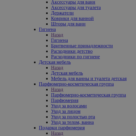
Аксессуары для ванн
Аксессуары для туалета
Держатели
Коврики для ванной
Шторы для ванн
Гигиена
Назад
Гигиена
Бритвенные принадлежности
Расходники детство
Расходники по гигиене
Детская мебель
Назад
Детская мебель
Мебель для ванны и туалета детская
Парфюмерно-косметическая группа
Назад
Парфюмерно-косметическая группа
Парфюмерия
Уход за волосами
Уход за лицом
Уход за полостью рта
Уход за телом, ванна
Подарки парфюмерия
Назад