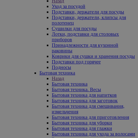
Назад
Уход за посудой
Подставки, держатели для посуды
Подставки, держатели, клипсы для
полотенец
Сушилки для посуды
Лотки, подставки для столовых
приборов
Принадлежности для кухонной
раковины
Коврики для сушки и хранения посуды
Подставки под горячее
Подносы
Бытовая техника
Назад
Бытовая техника
Бытовая техника. Весы
Бытовая техника для напитков
Бытовая техника для заготовок
Бытовая техника для смешивания,
измельчения
Бытовая техника для приготовления
Бытовая техника для уборки
Бытовая техника для глажки
Бытовая техника для ухода за волосами