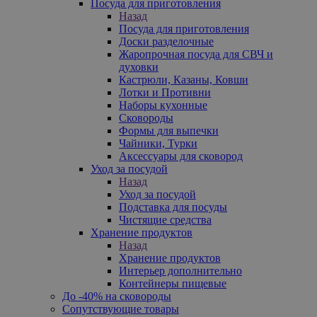
Посуда для приготовления
Назад
Посуда для приготовления
Доски разделочные
Жаропрочная посуда для СВЧ и
духовки
Кастрюли, Казаны, Ковши
Лотки и Противни
Наборы кухонные
Сковороды
Формы для выпечки
Чайники, Турки
Аксессуары для сковород
Уход за посудой
Назад
Уход за посудой
Подставка для посуды
Чистящие средства
Хранение продуктов
Назад
Хранение продуктов
Интерьер дополнительно
Контейнеры пищевые
До -40% на сковороды
Сопутствующие товары