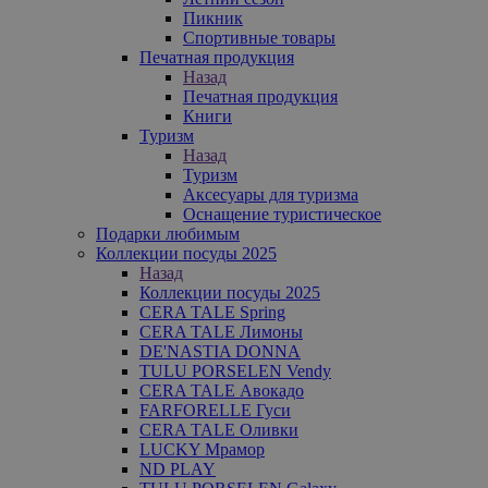
Пикник
Спортивные товары
Печатная продукция
Назад
Печатная продукция
Книги
Туризм
Назад
Туризм
Аксесуары для туризма
Оснащение туристическое
Подарки любимым
Коллекции посуды 2025
Назад
Коллекции посуды 2025
CERA TALE Spring
CERA TALE Лимоны
DE'NASTIA DONNA
TULU PORSELEN Vendy
CERA TALE Авокадо
FARFORELLE Гуси
CERA TALE Оливки
LUCKY Мрамор
ND PLAY