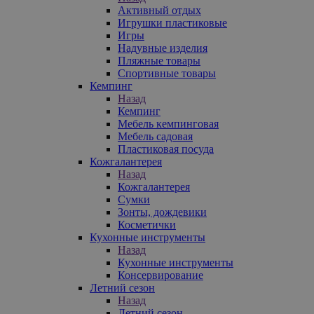
Активный отдых
Игрушки пластиковые
Игры
Надувные изделия
Пляжные товары
Спортивные товары
Кемпинг
Назад
Кемпинг
Мебель кемпинговая
Мебель садовая
Пластиковая посуда
Кожгалантерея
Назад
Кожгалантерея
Сумки
Зонты, дождевики
Косметички
Кухонные инструменты
Назад
Кухонные инструменты
Консервирование
Летний сезон
Назад
Летний сезон