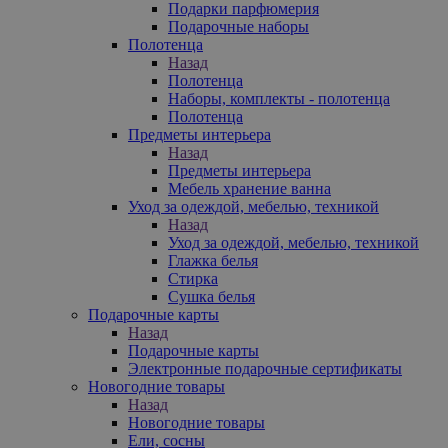
Подарки парфюмерия
Подарочные наборы
Полотенца
Назад
Полотенца
Наборы, комплекты - полотенца
Полотенца
Предметы интерьера
Назад
Предметы интерьера
Мебель хранение ванна
Уход за одеждой, мебелью, техникой
Назад
Уход за одеждой, мебелью, техникой
Глажка белья
Стирка
Сушка белья
Подарочные карты
Назад
Подарочные карты
Электронные подарочные сертификаты
Новогодние товары
Назад
Новогодние товары
Ели, сосны