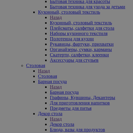
Бытовая техника для красоты
Бытовая техника для ухода за детьми
Кухонный, столовый текстиль
Назад
Кухонный, столовый текстиль
Плейсматы, салфетки для стола
Наборы кухонного текстиля
Полотенца для кухни
Рукавицы, фартуки, прихватки
Органайзеры, сумки, карманы
Скатерти, салфетки, клеенки
Аксессуары для стульев
Столовая
Назад
Столовая
Барная посуда
Назад
Барная посуда
Графины, Кувшины, Декантеры
Для приготовления напитков
Предметы для питья
Декор стола
Назад
Декор стола
Блюда, вазы для продуктов