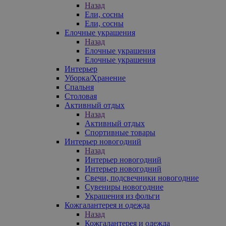
Назад
Ели, сосны
Ели, сосны
Елочные украшения
Назад
Елочные украшения
Елочные украшения
Интерьер
Уборка/Хранение
Спальня
Столовая
Активный отдых
Назад
Активный отдых
Спортивные товары
Интерьер новогодний
Назад
Интерьер новогодний
Интерьер новогодний
Свечи, подсвечники новогодние
Сувениры новогодние
Украшения из фольги
Кожгалантерея и одежда
Назад
Кожгалантерея и одежда