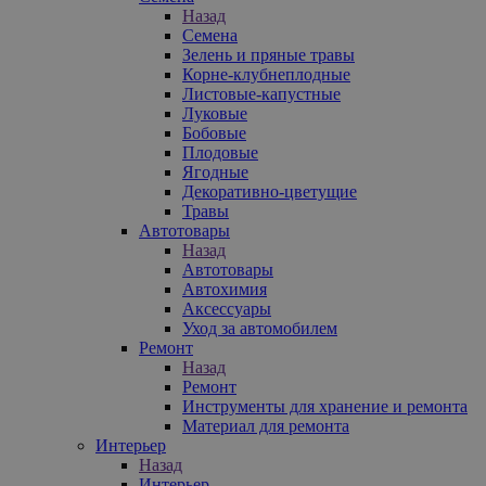
Назад
Семена
Зелень и пряные травы
Корне-клубнеплодные
Листовые-капустные
Луковые
Бобовые
Плодовые
Ягодные
Декоративно-цветущие
Травы
Автотовары
Назад
Автотовары
Автохимия
Аксессуары
Уход за автомобилем
Ремонт
Назад
Ремонт
Инструменты для хранение и ремонта
Материал для ремонта
Интерьер
Назад
Интерьер