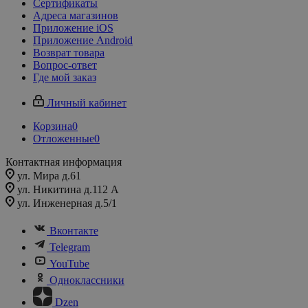
Сертификаты
Адреса магазинов
Приложение iOS
Приложение Android
Возврат товара
Вопрос-ответ
Где мой заказ
Личный кабинет
Корзина
0
Отложенные
0
Контактная информация
ул. Мира д.61
ул. Никитина д.112 А
ул. Инженерная д.5/1
Вконтакте
Telegram
YouTube
Одноклассники
Dzen