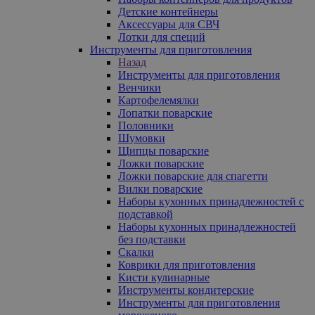
Детские контейнеры
Аксессуары для СВЧ
Лотки для специй
Инструменты для приготовления
Назад
Инструменты для приготовления
Венчики
Картофелемялки
Лопатки поварские
Половники
Шумовки
Щипцы поварские
Ложки поварские
Ложки поварские для спагетти
Вилки поварские
Наборы кухонных принадлежностей с
подставкой
Наборы кухонных принадлежностей
без подставки
Скалки
Коврики для приготовления
Кисти кулинарные
Инструменты кондитерские
Инструменты для приготовления