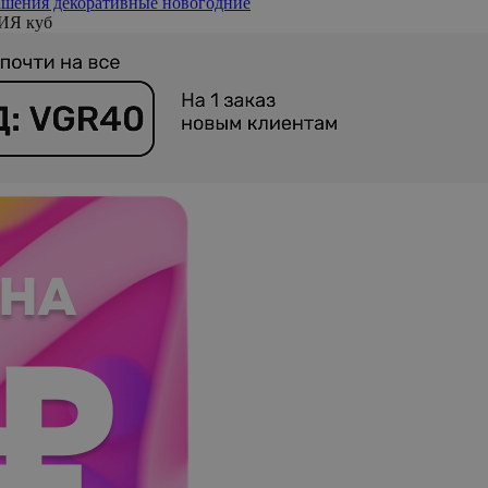
шения декоративные новогодние
ИЯ куб