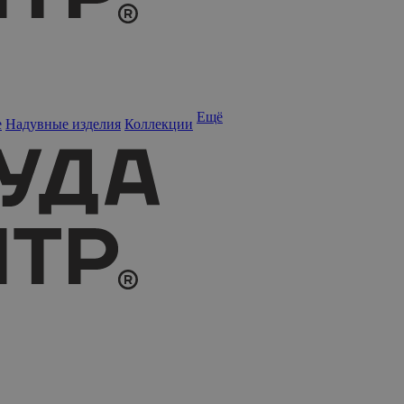
Ещё
е
Надувные изделия
Коллекции