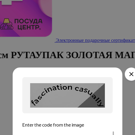
Электронные подарочные сертификат
x13см РУТАУПАК ЗОЛОТАЯ МА