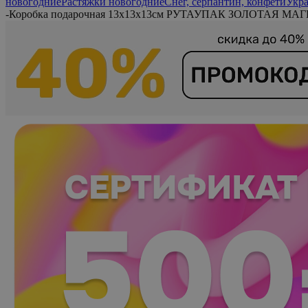
новогодние
Растяжки новогодние
Снег, серпантин, конфети
Укра
-
Коробка подарочная 13x13x13см РУТАУПАК ЗОЛОТАЯ МАГ