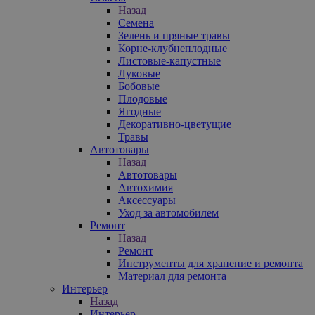
Назад
Семена
Зелень и пряные травы
Корне-клубнеплодные
Листовые-капустные
Луковые
Бобовые
Плодовые
Ягодные
Декоративно-цветущие
Травы
Автотовары
Назад
Автотовары
Автохимия
Аксессуары
Уход за автомобилем
Ремонт
Назад
Ремонт
Инструменты для хранение и ремонта
Материал для ремонта
Интерьер
Назад
Интерьер