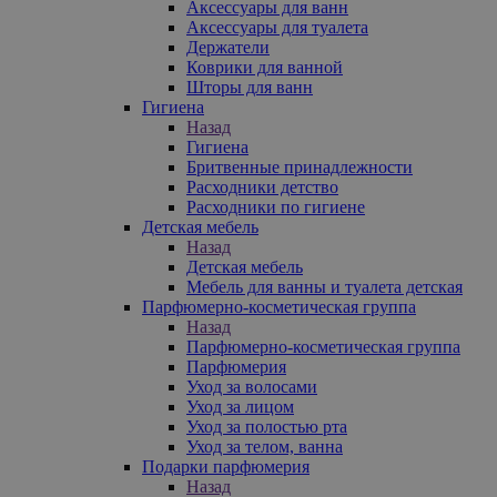
Аксессуары для ванн
Аксессуары для туалета
Держатели
Коврики для ванной
Шторы для ванн
Гигиена
Назад
Гигиена
Бритвенные принадлежности
Расходники детство
Расходники по гигиене
Детская мебель
Назад
Детская мебель
Мебель для ванны и туалета детская
Парфюмерно-косметическая группа
Назад
Парфюмерно-косметическая группа
Парфюмерия
Уход за волосами
Уход за лицом
Уход за полостью рта
Уход за телом, ванна
Подарки парфюмерия
Назад