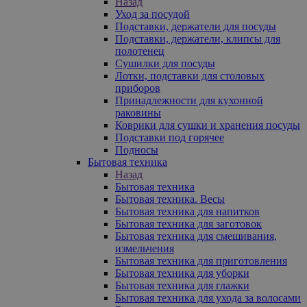
Назад
Уход за посудой
Подставки, держатели для посуды
Подставки, держатели, клипсы для
полотенец
Сушилки для посуды
Лотки, подставки для столовых
приборов
Принадлежности для кухонной
раковины
Коврики для сушки и хранения посуды
Подставки под горячее
Подносы
Бытовая техника
Назад
Бытовая техника
Бытовая техника. Весы
Бытовая техника для напитков
Бытовая техника для заготовок
Бытовая техника для смешивания,
измельчения
Бытовая техника для приготовления
Бытовая техника для уборки
Бытовая техника для глажки
Бытовая техника для ухода за волосами