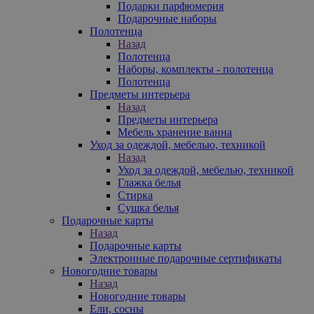
Подарки парфюмерия
Подарочные наборы
Полотенца
Назад
Полотенца
Наборы, комплекты - полотенца
Полотенца
Предметы интерьера
Назад
Предметы интерьера
Мебель хранение ванна
Уход за одеждой, мебелью, техникой
Назад
Уход за одеждой, мебелью, техникой
Глажка белья
Стирка
Сушка белья
Подарочные карты
Назад
Подарочные карты
Электронные подарочные сертификаты
Новогодние товары
Назад
Новогодние товары
Ели, сосны