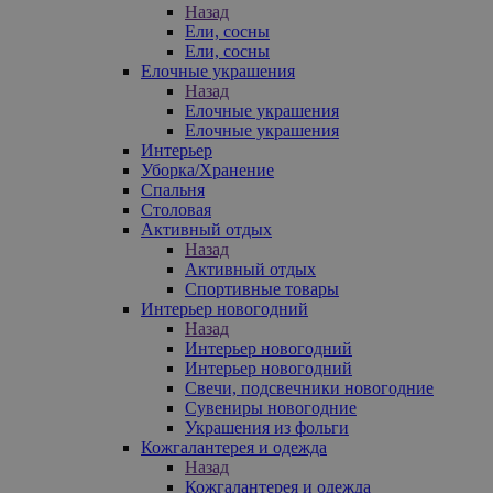
Назад
Ели, сосны
Ели, сосны
Елочные украшения
Назад
Елочные украшения
Елочные украшения
Интерьер
Уборка/Хранение
Спальня
Столовая
Активный отдых
Назад
Активный отдых
Спортивные товары
Интерьер новогодний
Назад
Интерьер новогодний
Интерьер новогодний
Свечи, подсвечники новогодние
Сувениры новогодние
Украшения из фольги
Кожгалантерея и одежда
Назад
Кожгалантерея и одежда