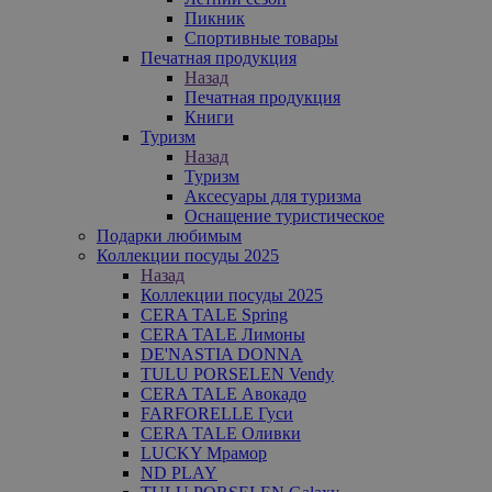
Пикник
Спортивные товары
Печатная продукция
Назад
Печатная продукция
Книги
Туризм
Назад
Туризм
Аксесуары для туризма
Оснащение туристическое
Подарки любимым
Коллекции посуды 2025
Назад
Коллекции посуды 2025
CERA TALE Spring
CERA TALE Лимоны
DE'NASTIA DONNA
TULU PORSELEN Vendy
CERA TALE Авокадо
FARFORELLE Гуси
CERA TALE Оливки
LUCKY Мрамор
ND PLAY