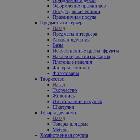
Праздничный декор
Оформление праздников
Посуда для вечеринки
Праздничная посуда
Предметы интерьера
Назад
Предметы интерьера
Аромапродукция
Вазы
Искусственные цветы, фрукты
Наклейки, магниты, карты
Плетеные изделия
Фигуры, копилки
Фототовары
Творчество
Назад
Творчество
Живопись
Изготовление игрушек
Шкатулки
Товары для дома
Назад
Товары для дома
Мебель
Хозяйственная группа