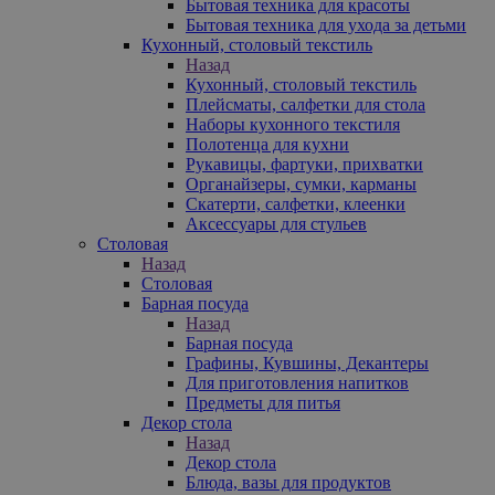
Бытовая техника для красоты
Бытовая техника для ухода за детьми
Кухонный, столовый текстиль
Назад
Кухонный, столовый текстиль
Плейсматы, салфетки для стола
Наборы кухонного текстиля
Полотенца для кухни
Рукавицы, фартуки, прихватки
Органайзеры, сумки, карманы
Скатерти, салфетки, клеенки
Аксессуары для стульев
Столовая
Назад
Столовая
Барная посуда
Назад
Барная посуда
Графины, Кувшины, Декантеры
Для приготовления напитков
Предметы для питья
Декор стола
Назад
Декор стола
Блюда, вазы для продуктов