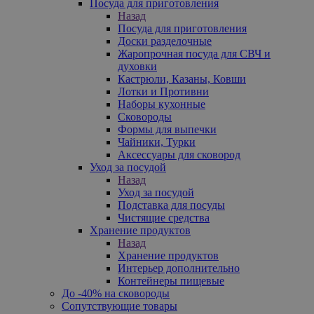
Посуда для приготовления
Назад
Посуда для приготовления
Доски разделочные
Жаропрочная посуда для СВЧ и
духовки
Кастрюли, Казаны, Ковши
Лотки и Противни
Наборы кухонные
Сковороды
Формы для выпечки
Чайники, Турки
Аксессуары для сковород
Уход за посудой
Назад
Уход за посудой
Подставка для посуды
Чистящие средства
Хранение продуктов
Назад
Хранение продуктов
Интерьер дополнительно
Контейнеры пищевые
До -40% на сковороды
Сопутствующие товары