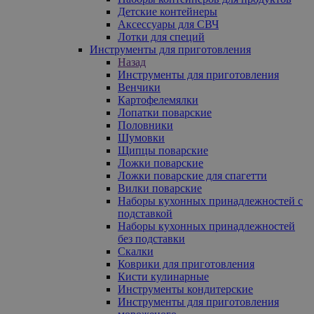
Детские контейнеры
Аксессуары для СВЧ
Лотки для специй
Инструменты для приготовления
Назад
Инструменты для приготовления
Венчики
Картофелемялки
Лопатки поварские
Половники
Шумовки
Щипцы поварские
Ложки поварские
Ложки поварские для спагетти
Вилки поварские
Наборы кухонных принадлежностей с
подставкой
Наборы кухонных принадлежностей
без подставки
Скалки
Коврики для приготовления
Кисти кулинарные
Инструменты кондитерские
Инструменты для приготовления