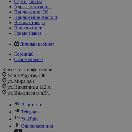
Сертификаты
Адреса магазинов
Приложение iOS
Приложение Android
Возврат товара
Вопрос-ответ
Где мой заказ
Личный кабинет
Корзина
0
Отложенные
0
Контактная информация
Улица Фрунзе, 238​
ул. Мира д.61
ул. Никитина д.112 А
ул. Инженерная д.5/1
Вконтакте
Telegram
YouTube
Одноклассники