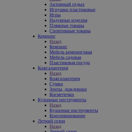
Активный отдых
Игрушки пластиковые
Игры
Надувные изделия
Пляжные товары
Спортивные товары
Кемпинг
Назад
Кемпинг
Мебель кемпинговая
Мебель садовая
Пластиковая посуда
Кожгалантерея
Назад
Кожгалантерея
Сумки
Зонты, дождевики
Косметички
Кухонные инструменты
Назад
Кухонные инструменты
Консервирование
Летний сезон
Назад
Летний сезон