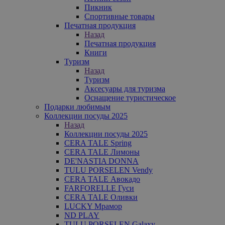
Пикник
Спортивные товары
Печатная продукция
Назад
Печатная продукция
Книги
Туризм
Назад
Туризм
Аксесуары для туризма
Оснащение туристическое
Подарки любимым
Коллекции посуды 2025
Назад
Коллекции посуды 2025
CERA TALE Spring
CERA TALE Лимоны
DE'NASTIA DONNA
TULU PORSELEN Vendy
CERA TALE Авокадо
FARFORELLE Гуси
CERA TALE Оливки
LUCKY Мрамор
ND PLAY
TULU PORSELEN Galaxy