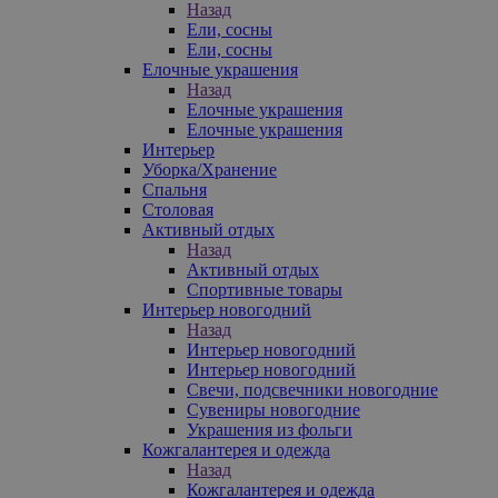
Назад
Ели, сосны
Ели, сосны
Елочные украшения
Назад
Елочные украшения
Елочные украшения
Интерьер
Уборка/Хранение
Спальня
Столовая
Активный отдых
Назад
Активный отдых
Спортивные товары
Интерьер новогодний
Назад
Интерьер новогодний
Интерьер новогодний
Свечи, подсвечники новогодние
Сувениры новогодние
Украшения из фольги
Кожгалантерея и одежда
Назад
Кожгалантерея и одежда