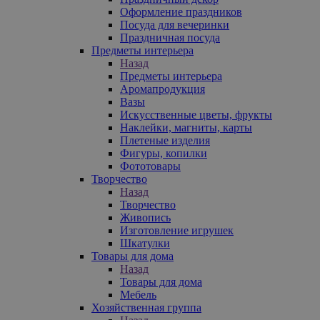
Оформление праздников
Посуда для вечеринки
Праздничная посуда
Предметы интерьера
Назад
Предметы интерьера
Аромапродукция
Вазы
Искусственные цветы, фрукты
Наклейки, магниты, карты
Плетеные изделия
Фигуры, копилки
Фототовары
Творчество
Назад
Творчество
Живопись
Изготовление игрушек
Шкатулки
Товары для дома
Назад
Товары для дома
Мебель
Хозяйственная группа