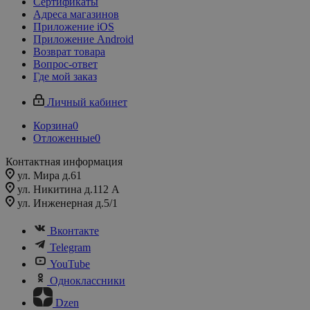
Сертификаты
Адреса магазинов
Приложение iOS
Приложение Android
Возврат товара
Вопрос-ответ
Где мой заказ
Личный кабинет
Корзина
0
Отложенные
0
Контактная информация
ул. Мира д.61
ул. Никитина д.112 А
ул. Инженерная д.5/1
Вконтакте
Telegram
YouTube
Одноклассники
Dzen