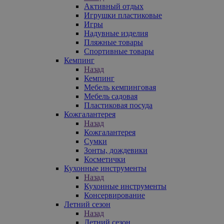
Активный отдых
Игрушки пластиковые
Игры
Надувные изделия
Пляжные товары
Спортивные товары
Кемпинг
Назад
Кемпинг
Мебель кемпинговая
Мебель садовая
Пластиковая посуда
Кожгалантерея
Назад
Кожгалантерея
Сумки
Зонты, дождевики
Косметички
Кухонные инструменты
Назад
Кухонные инструменты
Консервирование
Летний сезон
Назад
Летний сезон