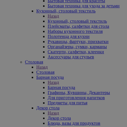
Бытовая техника для красоты
Бытовая техника для ухода за детьми
Кухонный, столовый текстиль
Назад
Кухонный, столовый текстиль
Плейсматы, салфетки для стола
Наборы кухонного текстиля
Полотенца для кухни
Рукавицы, фартуки, прихватки
Органайзеры, сумки, карманы
Скатерти, салфетки, клеенки
Аксессуары для стульев
Столовая
Назад
Столовая
Барная посуда
Назад
Барная посуда
Графины, Кувшины, Декантеры
Для приготовления напитков
Предметы для питья
Декор стола
Назад
Декор стола
Блюда, вазы для продуктов