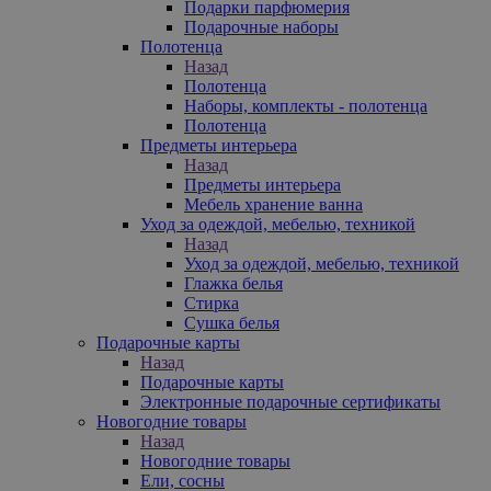
Подарки парфюмерия
Подарочные наборы
Полотенца
Назад
Полотенца
Наборы, комплекты - полотенца
Полотенца
Предметы интерьера
Назад
Предметы интерьера
Мебель хранение ванна
Уход за одеждой, мебелью, техникой
Назад
Уход за одеждой, мебелью, техникой
Глажка белья
Стирка
Сушка белья
Подарочные карты
Назад
Подарочные карты
Электронные подарочные сертификаты
Новогодние товары
Назад
Новогодние товары
Ели, сосны