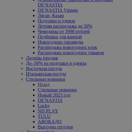
DE'NASTIA
DE'NASTIA Vintage
Ляган, Казан
Подушки и одеяла
Летняя распродажа до 50%
Чемоданы от 3998 рублей
Подборки для ванной
Новогодние гирлянды
Распродажа новогодних елок
Распродажа новогодних товаров
Лидеры продаж
До -50% на подушки и одеяла
Восточная посуда
Итальянская посуда
Стильные новинки
Назад
Стильные новинки
Новый 2023 год
DE'NASTIA
Lucky
ND PLAY
TULU
АВОКАДО
Выгодно сегодня