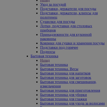
Назад
Уход за посудой
Подставки, держатели для посуды
Подставки, держатели, клипсы для
полотенец
Сушилки для посуды
Лотки, подставки для столовых
приборов
Принадлежности для кухонной
раковины
Коврики для сушки и хранения посуды
Подставки под горячее
Подносы
Бытовая техника
Назад
Бытовая техника
Бытовая техника. Весы
Бытовая техника для напитков
Бытовая техника для заготовок
Бытовая техника для смешивания,
измельчения
Бытовая техника для приготовления
Бытовая техника для уборки
Бытовая техника для глажки
Бытовая техника для ухода за волосами