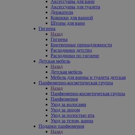
Аксессуары для ванн
Аксессуары для туалета
Держатели
Коврики для ванной
Шторы для ванн
Гигиена
Назад
Гигиена
Бритвенные принадлежности
Расходники детство
Расходники по гигиене
Детская мебель
Назад
Детская мебель
Мебель для ванны и туалета детская
Парфюмерно-косметическая группа
Назад
Парфюмерно-косметическая группа
Парфюмерия
Уход за волосами
Уход за лицом
Уход за полостью рта
Уход за телом, ванна
Подарки парфюмерия
Назад