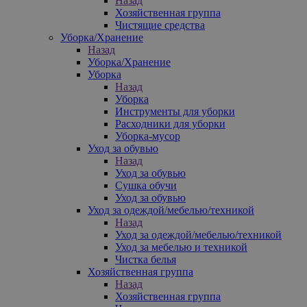
Назад
Хозяйственная группа
Чистящие средства
Уборка/Хранение
Назад
Уборка/Хранение
Уборка
Назад
Уборка
Инструменты для уборки
Расходники для уборки
Уборка-мусор
Уход за обувью
Назад
Уход за обувью
Сушка обучи
Уход за обувью
Уход за одеждой/мебелью/техникой
Назад
Уход за одеждой/мебелью/техникой
Уход за мебелью и техникой
Чистка белья
Хозяйственная группа
Назад
Хозяйственная группа