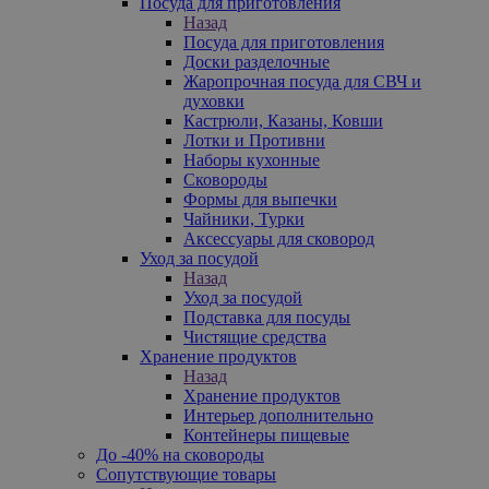
Посуда для приготовления
Назад
Посуда для приготовления
Доски разделочные
Жаропрочная посуда для СВЧ и
духовки
Кастрюли, Казаны, Ковши
Лотки и Противни
Наборы кухонные
Сковороды
Формы для выпечки
Чайники, Турки
Аксессуары для сковород
Уход за посудой
Назад
Уход за посудой
Подставка для посуды
Чистящие средства
Хранение продуктов
Назад
Хранение продуктов
Интерьер дополнительно
Контейнеры пищевые
До -40% на сковороды
Сопутствующие товары