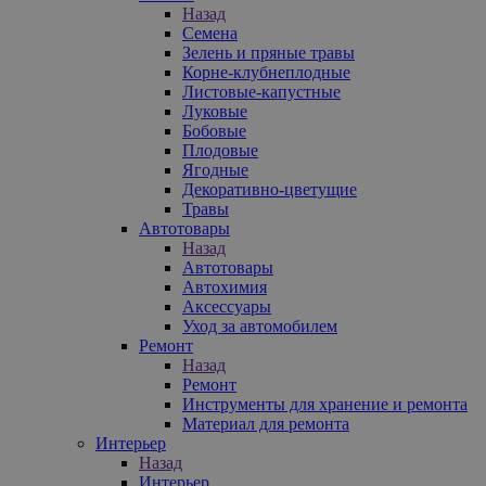
Назад
Семена
Зелень и пряные травы
Корне-клубнеплодные
Листовые-капустные
Луковые
Бобовые
Плодовые
Ягодные
Декоративно-цветущие
Травы
Автотовары
Назад
Автотовары
Автохимия
Аксессуары
Уход за автомобилем
Ремонт
Назад
Ремонт
Инструменты для хранение и ремонта
Материал для ремонта
Интерьер
Назад
Интерьер