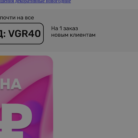
шения декоративные новогодние