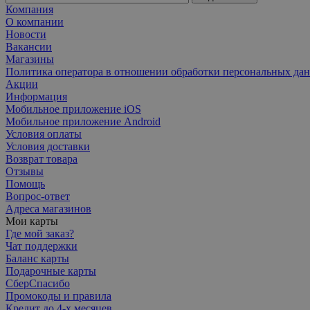
Компания
О компании
Новости
Вакансии
Магазины
Политика оператора в отношении обработки персональных да
Акции
Информация
Мобильное приложение iOS
Мобильное приложение Android
Условия оплаты
Условия доставки
Возврат товара
Отзывы
Помощь
Вопрос-ответ
Адреса магазинов
Мои карты
Где мой заказ?
Чат поддержки
Баланс карты
Подарочные карты
СберСпасибо
Промокоды и правила
Кредит до 4-х месяцев