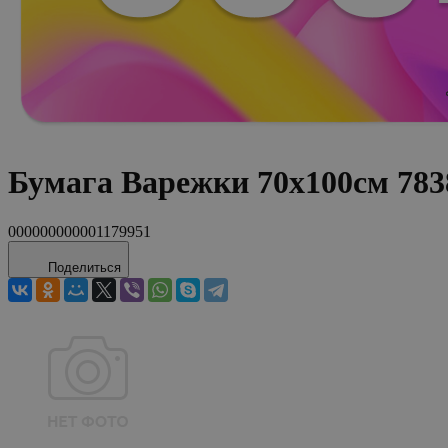
Бумага Варежки 70х100см 783
000000000001179951
Поделиться