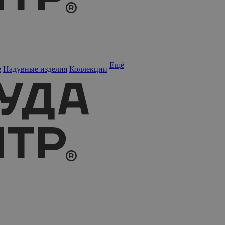
Ещё
е
Надувные изделия
Коллекции