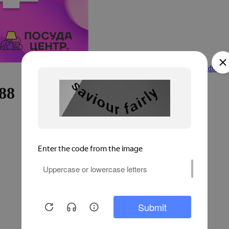
Электронные подарочные сертификат
88