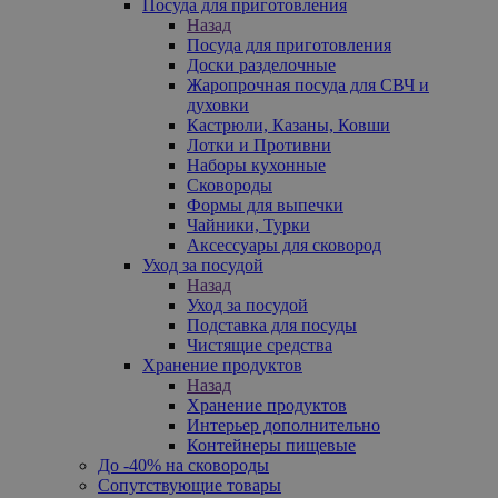
Посуда для приготовления
Назад
Посуда для приготовления
Доски разделочные
Жаропрочная посуда для СВЧ и
духовки
Кастрюли, Казаны, Ковши
Лотки и Противни
Наборы кухонные
Сковороды
Формы для выпечки
Чайники, Турки
Аксессуары для сковород
Уход за посудой
Назад
Уход за посудой
Подставка для посуды
Чистящие средства
Хранение продуктов
Назад
Хранение продуктов
Интерьер дополнительно
Контейнеры пищевые
До -40% на сковороды
Сопутствующие товары