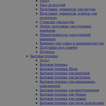
Назад
Уход за посудой
Подставки, держатели для посуды
Подставки, держатели, клипсы для
полотенец
Сушилки для посуды
Лотки, подставки для столовых
приборов
Принадлежности для кухонной
раковины
Коврики для сушки и хранения посуды
Подставки под горячее
Подносы
Бытовая техника
Назад
Бытовая техника
Бытовая техника. Весы
Бытовая техника для напитков
Бытовая техника для заготовок
Бытовая техника для смешивания,
измельчения
Бытовая техника для приготовления
Бытовая техника для уборки
Бытовая техника для глажки
Бытовая техника для ухода за волосами