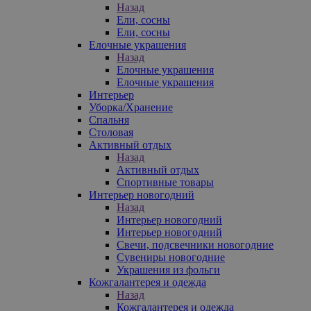
Назад
Ели, сосны
Ели, сосны
Елочные украшения
Назад
Елочные украшения
Елочные украшения
Интерьер
Уборка/Хранение
Спальня
Столовая
Активный отдых
Назад
Активный отдых
Спортивные товары
Интерьер новогодний
Назад
Интерьер новогодний
Интерьер новогодний
Свечи, подсвечники новогодние
Сувениры новогодние
Украшения из фольги
Кожгалантерея и одежда
Назад
Кожгалантерея и одежда