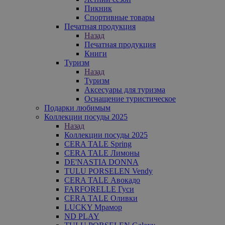
Пикник
Спортивные товары
Печатная продукция
Назад
Печатная продукция
Книги
Туризм
Назад
Туризм
Аксесуары для туризма
Оснащение туристическое
Подарки любимым
Коллекции посуды 2025
Назад
Коллекции посуды 2025
CERA TALE Spring
CERA TALE Лимоны
DE'NASTIA DONNA
TULU PORSELEN Vendy
CERA TALE Авокадо
FARFORELLE Гуси
CERA TALE Оливки
LUCKY Мрамор
ND PLAY