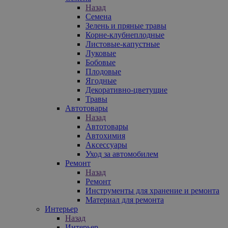
Назад
Семена
Зелень и пряные травы
Корне-клубнеплодные
Листовые-капустные
Луковые
Бобовые
Плодовые
Ягодные
Декоративно-цветущие
Травы
Автотовары
Назад
Автотовары
Автохимия
Аксессуары
Уход за автомобилем
Ремонт
Назад
Ремонт
Инструменты для хранение и ремонта
Материал для ремонта
Интерьер
Назад
Интерьер