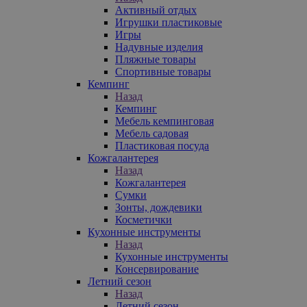
Активный отдых
Игрушки пластиковые
Игры
Надувные изделия
Пляжные товары
Спортивные товары
Кемпинг
Назад
Кемпинг
Мебель кемпинговая
Мебель садовая
Пластиковая посуда
Кожгалантерея
Назад
Кожгалантерея
Сумки
Зонты, дождевики
Косметички
Кухонные инструменты
Назад
Кухонные инструменты
Консервирование
Летний сезон
Назад
Летний сезон