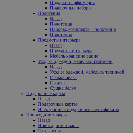
Подарки парфюмерия
Подарочные наборы
Полотенца
Назад
Полотенца
Наборы, комплекты - полотенца
Полотенца
Предметы интерьера
Назад
Предметы интерьера
Мебель хранение ванна
Уход за одеждой, мебелью, техникой
Назад
Уход за одеждой, мебелью, техникой
Глажка белья
Стирка
Сушка белья
Подарочные карты
Назад
Подарочные карты
Электронные подарочные сертификаты
Новогодние товары
Назад
Новогодние товары
Ели, сосны