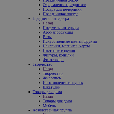
Праздничный декор
Оформление праздников
Посуда для вечеринки
Праздничная посуда
Предметы интерьера
Назад
Предметы интерьера
Аромапродукция
Вазы
Искусственные цветы, фрукты
Наклейки, магниты, карты
Плетеные изделия
Фигуры, копилки
Фототовары
Творчество
Назад
Творчество
Живопись
Изготовление игрушек
Шкатулки
Товары для дома
Назад
Товары для дома
Мебель
Хозяйственная группа