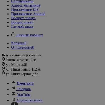
Сертификаты
Адреса магазинов
Приложение iOS
Приложение Android
Возврат товара
Вопрос-ответ
Где мой заказ
Личный кабинет
Корзина
0
Отложенные
0
Контактная информация
Улица Фрунзе, 238​
ул. Мира д.61
ул. Никитина д.112 А
ул. Инженерная д.5/1
Вконтакте
Telegram
YouTube
Одноклассники