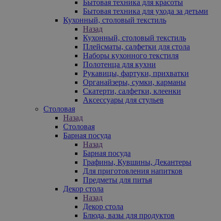
Бытовая техника для красоты
Бытовая техника для ухода за детьми
Кухонный, столовый текстиль
Назад
Кухонный, столовый текстиль
Плейсматы, салфетки для стола
Наборы кухонного текстиля
Полотенца для кухни
Рукавицы, фартуки, прихватки
Органайзеры, сумки, карманы
Скатерти, салфетки, клеенки
Аксессуары для стульев
Столовая
Назад
Столовая
Барная посуда
Назад
Барная посуда
Графины, Кувшины, Декантеры
Для приготовления напитков
Предметы для питья
Декор стола
Назад
Декор стола
Блюда, вазы для продуктов