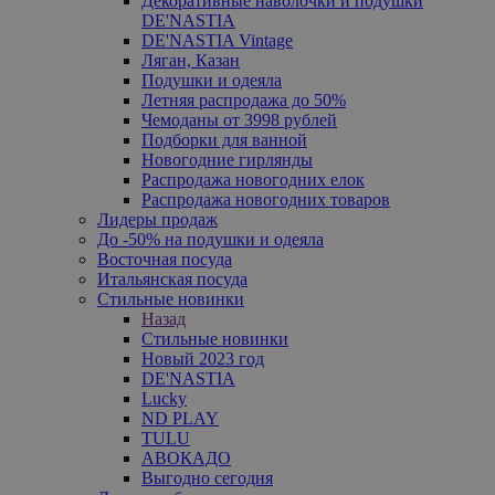
Декоративные наволочки и подушки
DE'NASTIA
DE'NASTIA Vintage
Ляган, Казан
Подушки и одеяла
Летняя распродажа до 50%
Чемоданы от 3998 рублей
Подборки для ванной
Новогодние гирлянды
Распродажа новогодних елок
Распродажа новогодних товаров
Лидеры продаж
До -50% на подушки и одеяла
Восточная посуда
Итальянская посуда
Стильные новинки
Назад
Стильные новинки
Новый 2023 год
DE'NASTIA
Lucky
ND PLAY
TULU
АВОКАДО
Выгодно сегодня