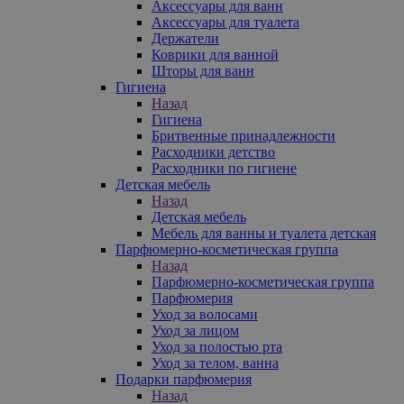
Аксессуары для ванн
Аксессуары для туалета
Держатели
Коврики для ванной
Шторы для ванн
Гигиена
Назад
Гигиена
Бритвенные принадлежности
Расходники детство
Расходники по гигиене
Детская мебель
Назад
Детская мебель
Мебель для ванны и туалета детская
Парфюмерно-косметическая группа
Назад
Парфюмерно-косметическая группа
Парфюмерия
Уход за волосами
Уход за лицом
Уход за полостью рта
Уход за телом, ванна
Подарки парфюмерия
Назад