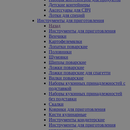
Детские контейнеры
Аксессуары для СВЧ
Лотки для специй
Инструменты для приготовления
Назад
Инструменты для приготовления
Венчики
Картофелемялки
Лопатки поварские
Половники
Шумовки
Щипцы поварские
Ложки поварские
Ложки поварские для спагетти
Вилки поварские
Наборы кухонных принадлежностей с
подставкой
Наборы кухонных принадлежностей
без подставки
Скалки
Коврики для приготовления
Кисти кулинарные
Инструменты кондитерские
Инструменты для приготовления