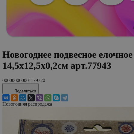
Новогоднее подвесное елочное
14,5x12,5x0,2см арт.77943
000000000001179720
Поделиться
Новогодняя распродажа