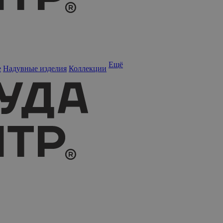
Ещё
е
Надувные изделия
Коллекции