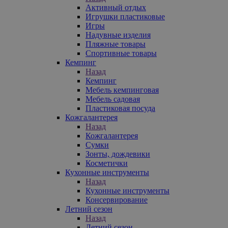
Активный отдых
Игрушки пластиковые
Игры
Надувные изделия
Пляжные товары
Спортивные товары
Кемпинг
Назад
Кемпинг
Мебель кемпинговая
Мебель садовая
Пластиковая посуда
Кожгалантерея
Назад
Кожгалантерея
Сумки
Зонты, дождевики
Косметички
Кухонные инструменты
Назад
Кухонные инструменты
Консервирование
Летний сезон
Назад
Летний сезон