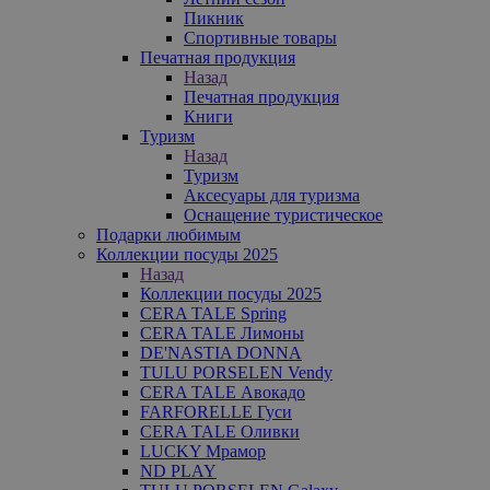
Пикник
Спортивные товары
Печатная продукция
Назад
Печатная продукция
Книги
Туризм
Назад
Туризм
Аксесуары для туризма
Оснащение туристическое
Подарки любимым
Коллекции посуды 2025
Назад
Коллекции посуды 2025
CERA TALE Spring
CERA TALE Лимоны
DE'NASTIA DONNA
TULU PORSELEN Vendy
CERA TALE Авокадо
FARFORELLE Гуси
CERA TALE Оливки
LUCKY Мрамор
ND PLAY