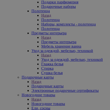
Подарки парфюмерия
Подарочные наборы
Полотенца
Назад
Полотенца
Наборы, комплекты - полотенца
Полотенца
Предметы интерьера
Назад
Предметы интерьера
Мебель хранение ванна
Уход за одеждой, мебелью, техникой
Назад
Уход за одеждой, мебелью, техникой
Глажка белья
Стирка
Сушка белья
Подарочные карты
Назад
Подарочные карты
Электронные подарочные сертификаты
Новогодние товары
Назад
Новогодние товары
Ели, сосны