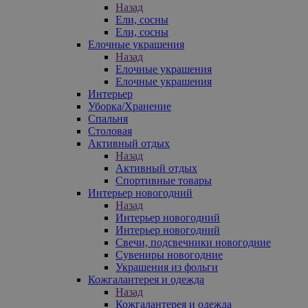
Назад
Ели, сосны
Ели, сосны
Елочные украшения
Назад
Елочные украшения
Елочные украшения
Интерьер
Уборка/Хранение
Спальня
Столовая
Активный отдых
Назад
Активный отдых
Спортивные товары
Интерьер новогодний
Назад
Интерьер новогодний
Интерьер новогодний
Свечи, подсвечники новогодние
Сувениры новогодние
Украшения из фольги
Кожгалантерея и одежда
Назад
Кожгалантерея и одежда