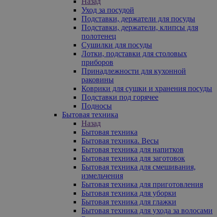
Назад
Уход за посудой
Подставки, держатели для посуды
Подставки, держатели, клипсы для
полотенец
Сушилки для посуды
Лотки, подставки для столовых
приборов
Принадлежности для кухонной
раковины
Коврики для сушки и хранения посуды
Подставки под горячее
Подносы
Бытовая техника
Назад
Бытовая техника
Бытовая техника. Весы
Бытовая техника для напитков
Бытовая техника для заготовок
Бытовая техника для смешивания,
измельчения
Бытовая техника для приготовления
Бытовая техника для уборки
Бытовая техника для глажки
Бытовая техника для ухода за волосами