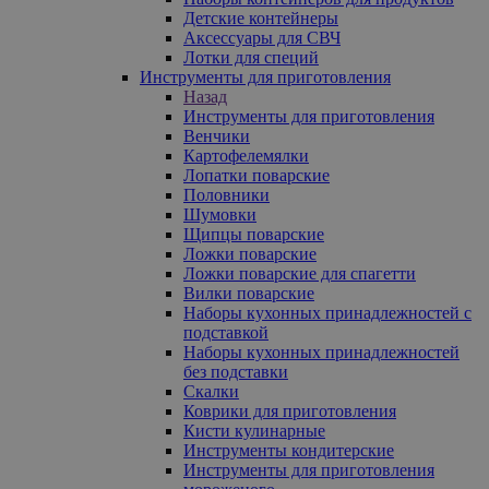
Детские контейнеры
Аксессуары для СВЧ
Лотки для специй
Инструменты для приготовления
Назад
Инструменты для приготовления
Венчики
Картофелемялки
Лопатки поварские
Половники
Шумовки
Щипцы поварские
Ложки поварские
Ложки поварские для спагетти
Вилки поварские
Наборы кухонных принадлежностей с
подставкой
Наборы кухонных принадлежностей
без подставки
Скалки
Коврики для приготовления
Кисти кулинарные
Инструменты кондитерские
Инструменты для приготовления