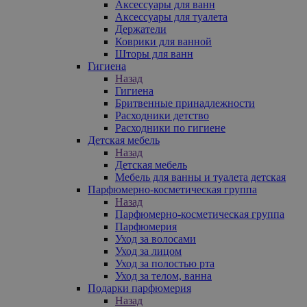
Аксессуары для ванн
Аксессуары для туалета
Держатели
Коврики для ванной
Шторы для ванн
Гигиена
Назад
Гигиена
Бритвенные принадлежности
Расходники детство
Расходники по гигиене
Детская мебель
Назад
Детская мебель
Мебель для ванны и туалета детская
Парфюмерно-косметическая группа
Назад
Парфюмерно-косметическая группа
Парфюмерия
Уход за волосами
Уход за лицом
Уход за полостью рта
Уход за телом, ванна
Подарки парфюмерия
Назад