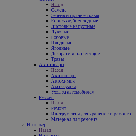
Назад
Семена
Зелень и пряные травы
Корне-клубнеплодные
Листовые-капустные
Луковые
Бобовые
Плодовые
Ягодные
Декоративно-цветущие
Травы
Автотовары
Назад
Автотовары
Автохимия
Аксессуары
Уход за автомобилем
Ремонт
Назад
Ремонт
Инструменты для хранение и ремонта
Материал для ремонта
Интерьер
Назад
Интерьер