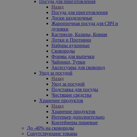
Посуда для приготовления
Назад
Посуда для приготовления
Доски разделочные
Жаропрочная посуда для СВЧ и
духовки
Кастрюли, Казаны, Ковши
Лотки и Противни
Наборы кухонные
Сковороды
Формы для выпечки
Чайники, Турки
Аксессуары для сковород
Уход за посудой
Назад
Уход за посудой
Подставка для посуды
Чистящие средства
Хранение продуктов
Назад
Хранение продуктов
Интерьер дополнительно
Контейнеры пищевые
До -40% на сковороды
Сопутствующие товары