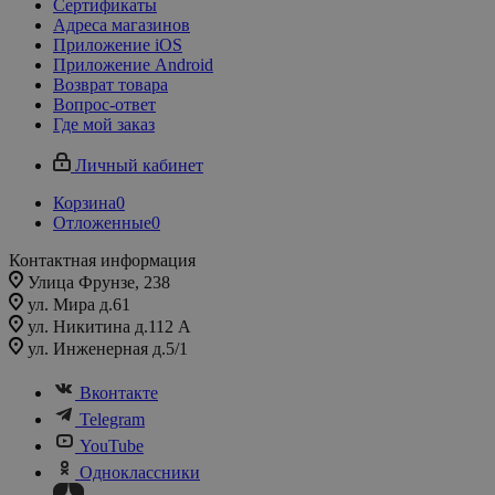
Сертификаты
Адреса магазинов
Приложение iOS
Приложение Android
Возврат товара
Вопрос-ответ
Где мой заказ
Личный кабинет
Корзина
0
Отложенные
0
Контактная информация
Улица Фрунзе, 238​
ул. Мира д.61
ул. Никитина д.112 А
ул. Инженерная д.5/1
Вконтакте
Telegram
YouTube
Одноклассники