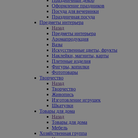
Праздничный декор
Оформление праздников
Посуда для вечеринки
Праздничная посуда
Предметы интерьера
Назад
Предметы интерьера
Аромапродукция
Вазы
Искусственные цветы, фрукты
Наклейки, магниты, карты
Плетеные изделия
Фигуры, копилки
Фототовары
Творчество
Назад
Творчество
Живопись
Изготовление игрушек
Шкатулки
Товары для дома
Назад
Товары для дома
Мебель
Хозяйственная группа