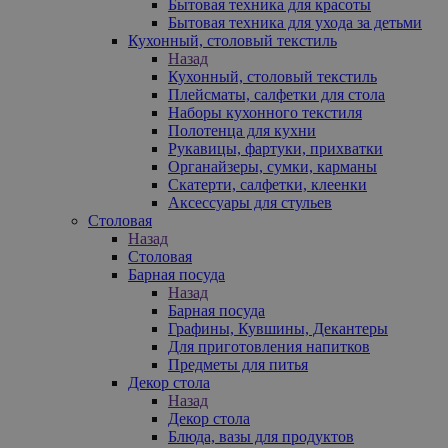
Бытовая техника для красоты
Бытовая техника для ухода за детьми
Кухонный, столовый текстиль
Назад
Кухонный, столовый текстиль
Плейсматы, салфетки для стола
Наборы кухонного текстиля
Полотенца для кухни
Рукавицы, фартуки, прихватки
Органайзеры, сумки, карманы
Скатерти, салфетки, клеенки
Аксессуары для стульев
Столовая
Назад
Столовая
Барная посуда
Назад
Барная посуда
Графины, Кувшины, Декантеры
Для приготовления напитков
Предметы для питья
Декор стола
Назад
Декор стола
Блюда, вазы для продуктов