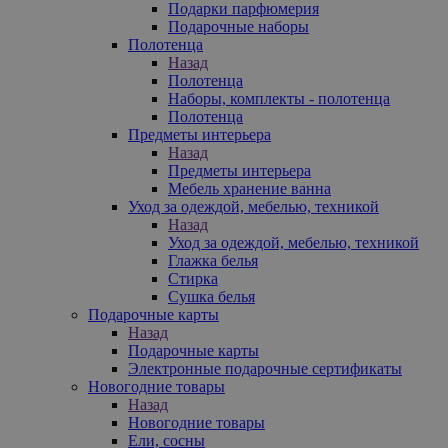
Подарки парфюмерия
Подарочные наборы
Полотенца
Назад
Полотенца
Наборы, комплекты - полотенца
Полотенца
Предметы интерьера
Назад
Предметы интерьера
Мебель хранение ванна
Уход за одеждой, мебелью, техникой
Назад
Уход за одеждой, мебелью, техникой
Глажка белья
Стирка
Сушка белья
Подарочные карты
Назад
Подарочные карты
Электронные подарочные сертификаты
Новогодние товары
Назад
Новогодние товары
Ели, сосны