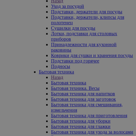
Назад
Уход за посудой
Подставки, держатели для посуды
Подставки, держатели, клипсы для
полотенец
Сушилки для посуды
Лотки, подставки для столовых
приборов
Принадлежности для кухонной
раковины
Коврики для сушки и хранения посуды
Подставки под горячее
Подносы
Бытовая техника
Назад
Бытовая техника
Бытовая техника. Весы
Бытовая техника для напитков
Бытовая техника для заготовок
Бытовая техника для смешивания,
измельчения
Бытовая техника для приготовления
Бытовая техника для уборки
Бытовая техника для глажки
Бытовая техника для ухода за волосами