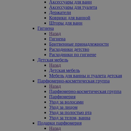
Аксессуары для ванн
Аксессуары для туалета
Держатели
Коврики для ванной
Шторы для ванн
Гигиена
Назад
Гигиена
Бритвенные принадлежности
Расходники детство
Расходники по гигиене
Детская мебель
Назад
Детская мебель
Мебель для ванны и туалета детская
Парфюмерно-косметическая группа
Назад
Парфюмерно-косметическая группа
Парфюмерия
Уход за волосами
Уход за лицом
Уход за полостью рта
Уход за телом, ванна
Подарки парфюмерия
Назад