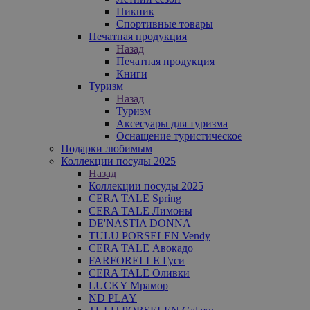
Пикник
Спортивные товары
Печатная продукция
Назад
Печатная продукция
Книги
Туризм
Назад
Туризм
Аксесуары для туризма
Оснащение туристическое
Подарки любимым
Коллекции посуды 2025
Назад
Коллекции посуды 2025
CERA TALE Spring
CERA TALE Лимоны
DE'NASTIA DONNA
TULU PORSELEN Vendy
CERA TALE Авокадо
FARFORELLE Гуси
CERA TALE Оливки
LUCKY Мрамор
ND PLAY