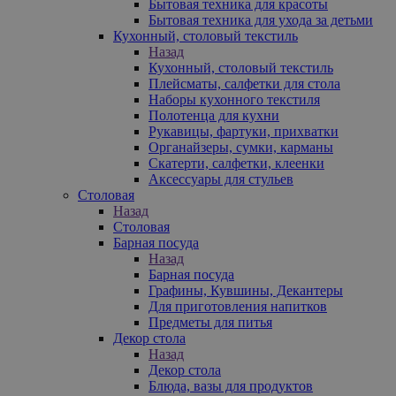
Бытовая техника для красоты
Бытовая техника для ухода за детьми
Кухонный, столовый текстиль
Назад
Кухонный, столовый текстиль
Плейсматы, салфетки для стола
Наборы кухонного текстиля
Полотенца для кухни
Рукавицы, фартуки, прихватки
Органайзеры, сумки, карманы
Скатерти, салфетки, клеенки
Аксессуары для стульев
Столовая
Назад
Столовая
Барная посуда
Назад
Барная посуда
Графины, Кувшины, Декантеры
Для приготовления напитков
Предметы для питья
Декор стола
Назад
Декор стола
Блюда, вазы для продуктов