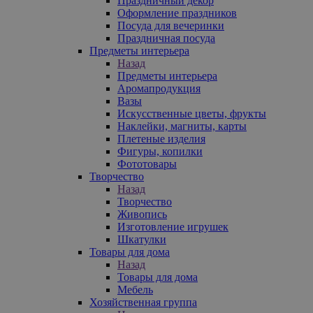
Праздничный декор
Оформление праздников
Посуда для вечеринки
Праздничная посуда
Предметы интерьера
Назад
Предметы интерьера
Аромапродукция
Вазы
Искусственные цветы, фрукты
Наклейки, магниты, карты
Плетеные изделия
Фигуры, копилки
Фототовары
Творчество
Назад
Творчество
Живопись
Изготовление игрушек
Шкатулки
Товары для дома
Назад
Товары для дома
Мебель
Хозяйственная группа