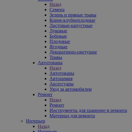
Назад
Семена
Зелень и пряные травы
Корне-клубнеплодные
Листовые-капустные
Луковые
Бобовые
Плодовые
Ягодные
Декоративно-цветущие
Травы
Автотовары
Назад
Автотовары
Автохимия
Аксессуары
Уход за автомобилем
Ремонт
Назад
Ремонт
Инструменты для хранение и ремонта
Материал для ремонта
Интерьер
Назад
Интерьер