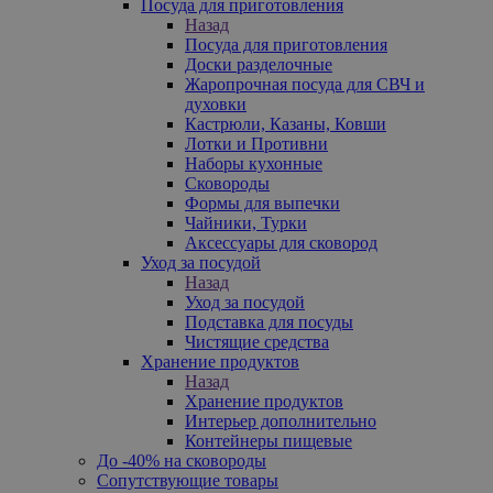
Посуда для приготовления
Назад
Посуда для приготовления
Доски разделочные
Жаропрочная посуда для СВЧ и
духовки
Кастрюли, Казаны, Ковши
Лотки и Противни
Наборы кухонные
Сковороды
Формы для выпечки
Чайники, Турки
Аксессуары для сковород
Уход за посудой
Назад
Уход за посудой
Подставка для посуды
Чистящие средства
Хранение продуктов
Назад
Хранение продуктов
Интерьер дополнительно
Контейнеры пищевые
До -40% на сковороды
Сопутствующие товары