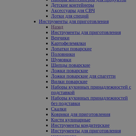
Детские контейнеры
Аксессуары для СВЧ
Лотки для специй
Инструменты для приготовления
Назад
Инструменты для приготовления
Венчики
Картофелемялки
Лопатки поварские
Половники
Шумовки
Щипцы поварские
Ложки поварские
Ложки поварские для спагетти
Вилки поварские
Наборы кухонных принадлежностей с
подставкой
Наборы кухонных принадлежностей
без подставки
Скалки
Коврики для приготовления
Кисти кулинарные
Инструменты кондитерские
Инструменты для приготовления