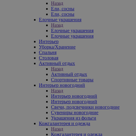
Назад
Ели, сосны
Ели, сосны
Елочные украшения
Назад
Елочные украшения
Елочные украшения
Интерьер
Уборка/Хранение
Спальня
Столовая
Активный отдых
Назад
Активный отдых
Спортивные товары
Интерьер новогодний
Назад
Интерьер новогодний
Интерьер новогодний
Свечи, подсвечники новогодние
Сувениры новогодние
Украшения из фольги
Кожгалантерея и одежда
Назад
Кожгалантерея и одежда