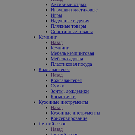
Активный отдых
Игрушки пластиковые
Игры
Надувные изделия
Пляжные товары
Спортивные товары
Кемпинг
Назад
Кемпинг
Мебель кемпинговая
Мебель садовая
Пластиковая посуда
Кожгалантерея
Назад
Кожгалантерея
Сумки
Зонты, дождевики
Косметички
Кухонные инструменты
Назад
Кухонные инструменты
Консервирование
Летний сезон
Назад
Летний сезон