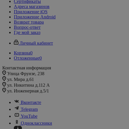
Сертификаты
Адреса магазинов
Приложение iOS
Приложение Android
Возврат товара
Вопрос-ответ
Где мой заказ
Личный кабинет
Корзина
0
Отложенные
0
Контактная информация
Улица Фрунзе, 238​
ул. Мира д.61
ул. Никитина д.112 А
ул. Инженерная д.5/1
Вконтакте
Telegram
YouTube
Одноклассники