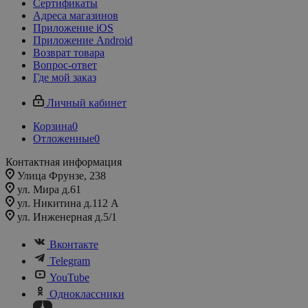
Сертификаты
Адреса магазинов
Приложение iOS
Приложение Android
Возврат товара
Вопрос-ответ
Где мой заказ
Личный кабинет
Корзина
0
Отложенные
0
Контактная информация
Улица Фрунзе, 238​
ул. Мира д.61
ул. Никитина д.112 А
ул. Инженерная д.5/1
Вконтакте
Telegram
YouTube
Одноклассники