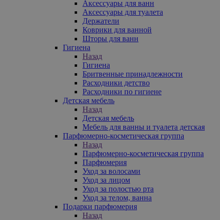
Аксессуары для ванн
Аксессуары для туалета
Держатели
Коврики для ванной
Шторы для ванн
Гигиена
Назад
Гигиена
Бритвенные принадлежности
Расходники детство
Расходники по гигиене
Детская мебель
Назад
Детская мебель
Мебель для ванны и туалета детская
Парфюмерно-косметическая группа
Назад
Парфюмерно-косметическая группа
Парфюмерия
Уход за волосами
Уход за лицом
Уход за полостью рта
Уход за телом, ванна
Подарки парфюмерия
Назад