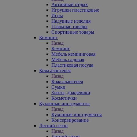
Активный отдых
Игрушки пластиковые
Игры
Надувные изделия
Пляжные товары
Спортивные товары
Кемпинг
Назад
Кемпинг
Мебель кемпинговая
Мебель садовая
Пластиковая посуда
Кожгалантерея
Назад
Кожгалантерея
Сумки
Зонты, дождевики
Косметички
Кухонные инструменты
Назад
Кухонные инструменты
Консервирование
Летний сезон
Назад
Летний сезон