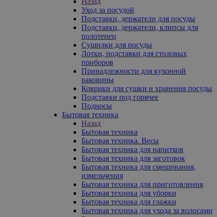
Назад
Уход за посудой
Подставки, держатели для посуды
Подставки, держатели, клипсы для
полотенец
Сушилки для посуды
Лотки, подставки для столовых
приборов
Принадлежности для кухонной
раковины
Коврики для сушки и хранения посуды
Подставки под горячее
Подносы
Бытовая техника
Назад
Бытовая техника
Бытовая техника. Весы
Бытовая техника для напитков
Бытовая техника для заготовок
Бытовая техника для смешивания,
измельчения
Бытовая техника для приготовления
Бытовая техника для уборки
Бытовая техника для глажки
Бытовая техника для ухода за волосами