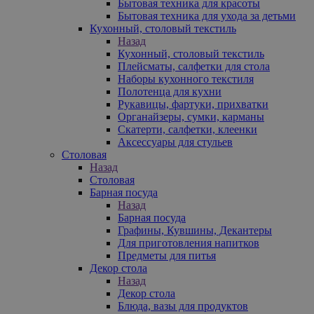
Бытовая техника для красоты
Бытовая техника для ухода за детьми
Кухонный, столовый текстиль
Назад
Кухонный, столовый текстиль
Плейсматы, салфетки для стола
Наборы кухонного текстиля
Полотенца для кухни
Рукавицы, фартуки, прихватки
Органайзеры, сумки, карманы
Скатерти, салфетки, клеенки
Аксессуары для стульев
Столовая
Назад
Столовая
Барная посуда
Назад
Барная посуда
Графины, Кувшины, Декантеры
Для приготовления напитков
Предметы для питья
Декор стола
Назад
Декор стола
Блюда, вазы для продуктов