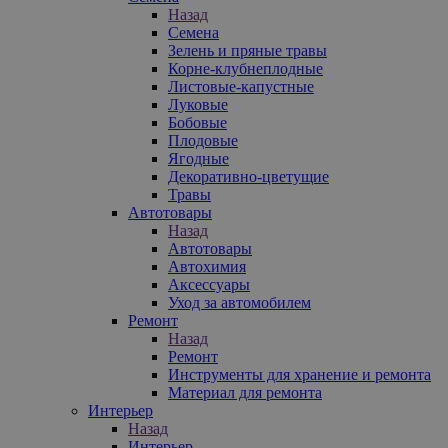
Назад
Семена
Зелень и пряные травы
Корне-клубнеплодные
Листовые-капустные
Луковые
Бобовые
Плодовые
Ягодные
Декоративно-цветущие
Травы
Автотовары
Назад
Автотовары
Автохимия
Аксессуары
Уход за автомобилем
Ремонт
Назад
Ремонт
Инструменты для хранение и ремонта
Материал для ремонта
Интерьер
Назад
Интерьер