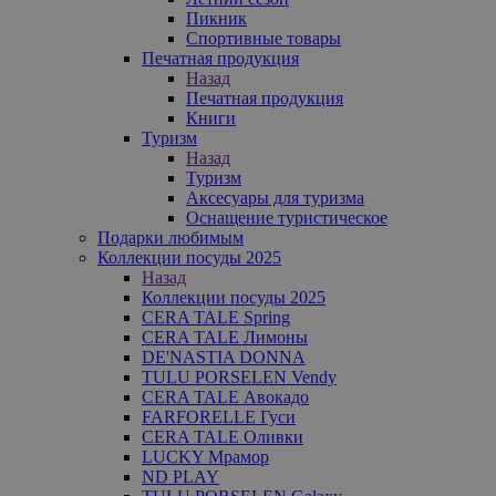
Пикник
Спортивные товары
Печатная продукция
Назад
Печатная продукция
Книги
Туризм
Назад
Туризм
Аксесуары для туризма
Оснащение туристическое
Подарки любимым
Коллекции посуды 2025
Назад
Коллекции посуды 2025
CERA TALE Spring
CERA TALE Лимоны
DE'NASTIA DONNA
TULU PORSELEN Vendy
CERA TALE Авокадо
FARFORELLE Гуси
CERA TALE Оливки
LUCKY Мрамор
ND PLAY