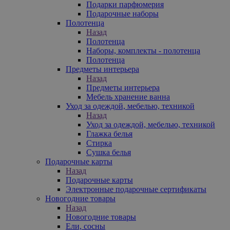
Подарки парфюмерия
Подарочные наборы
Полотенца
Назад
Полотенца
Наборы, комплекты - полотенца
Полотенца
Предметы интерьера
Назад
Предметы интерьера
Мебель хранение ванна
Уход за одеждой, мебелью, техникой
Назад
Уход за одеждой, мебелью, техникой
Глажка белья
Стирка
Сушка белья
Подарочные карты
Назад
Подарочные карты
Электронные подарочные сертификаты
Новогодние товары
Назад
Новогодние товары
Ели, сосны