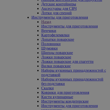
Детские контейнеры
Аксессуары для СВЧ
Лотки для специй
Инструменты для приготовления
Назад
Инструменты для приготовления
Венчики
Картофелемялки
Лопатки поварские
Половники
Шумовки
Щипцы поварские
Ложки поварские
Ложки поварские для спагетти
Вилки поварские
Наборы кухонных принадлежностей с
подставкой
Наборы кухонных принадлежностей
без подставки
Скалки
Коврики для приготовления
Кисти кулинарные
Инструменты кондитерские
Инструменты для приготовления