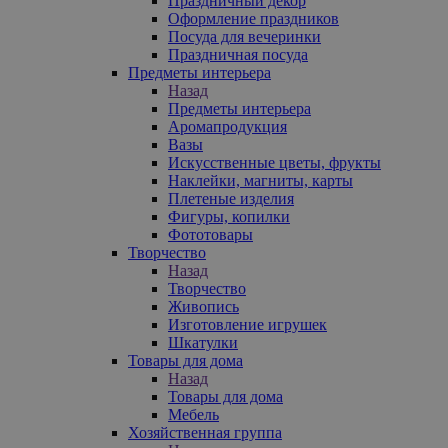
Праздничный декор
Оформление праздников
Посуда для вечеринки
Праздничная посуда
Предметы интерьера
Назад
Предметы интерьера
Аромапродукция
Вазы
Искусственные цветы, фрукты
Наклейки, магниты, карты
Плетеные изделия
Фигуры, копилки
Фототовары
Творчество
Назад
Творчество
Живопись
Изготовление игрушек
Шкатулки
Товары для дома
Назад
Товары для дома
Мебель
Хозяйственная группа