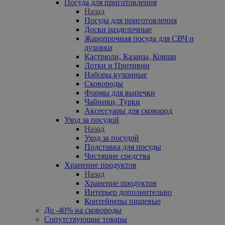
Посуда для приготовления
Назад
Посуда для приготовления
Доски разделочные
Жаропрочная посуда для СВЧ и
духовки
Кастрюли, Казаны, Ковши
Лотки и Противни
Наборы кухонные
Сковороды
Формы для выпечки
Чайники, Турки
Аксессуары для сковород
Уход за посудой
Назад
Уход за посудой
Подставка для посуды
Чистящие средства
Хранение продуктов
Назад
Хранение продуктов
Интерьер дополнительно
Контейнеры пищевые
До -40% на сковороды
Сопутствующие товары