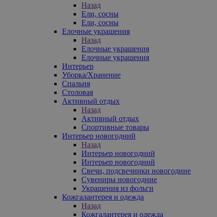
Назад
Ели, сосны
Ели, сосны
Елочные украшения
Назад
Елочные украшения
Елочные украшения
Интерьер
Уборка/Хранение
Спальня
Столовая
Активный отдых
Назад
Активный отдых
Спортивные товары
Интерьер новогодний
Назад
Интерьер новогодний
Интерьер новогодний
Свечи, подсвечники новогодние
Сувениры новогодние
Украшения из фольги
Кожгалантерея и одежда
Назад
Кожгалантерея и одежда