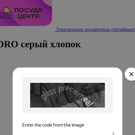
Электронные подарочные сертификат
DRO серый хлопок