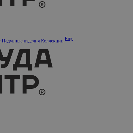
Ещё
е
Надувные изделия
Коллекции