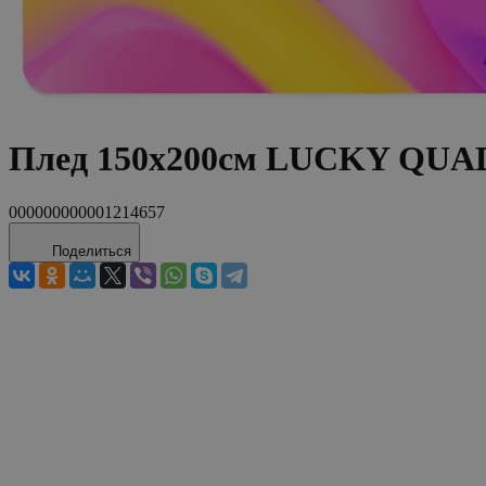
Плед 150х200см LUCKY QUA
000000000001214657
Поделиться