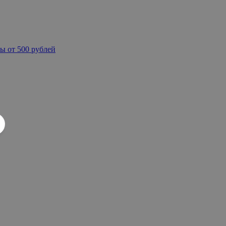
ы от 500 рублей