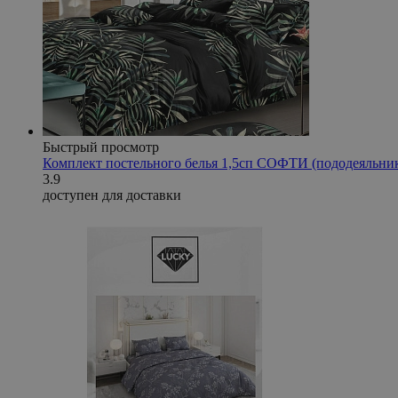
Быстрый просмотр
Комплект постельного белья 1,5сп СОФТИ (пододеяльни
3.9
доступен для доставки