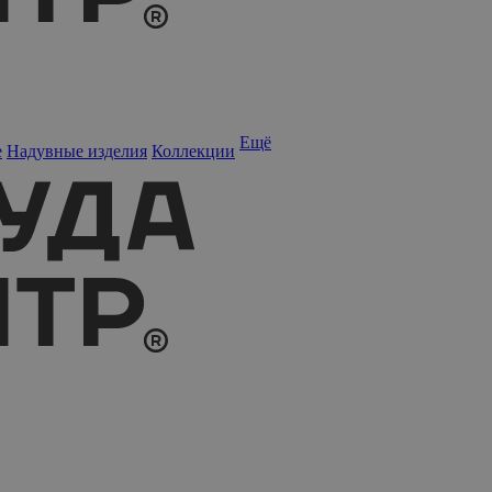
Ещё
е
Надувные изделия
Коллекции