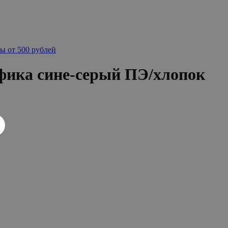
ы от 500 рублей
фика сине-серый ПЭ/хлопок