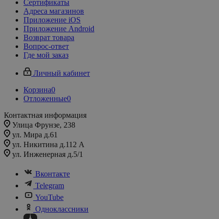
Сертификаты
Адреса магазинов
Приложение iOS
Приложение Android
Возврат товара
Вопрос-ответ
Где мой заказ
Личный кабинет
Корзина
0
Отложенные
0
Контактная информация
Улица Фрунзе, 238​
ул. Мира д.61
ул. Никитина д.112 А
ул. Инженерная д.5/1
Вконтакте
Telegram
YouTube
Одноклассники