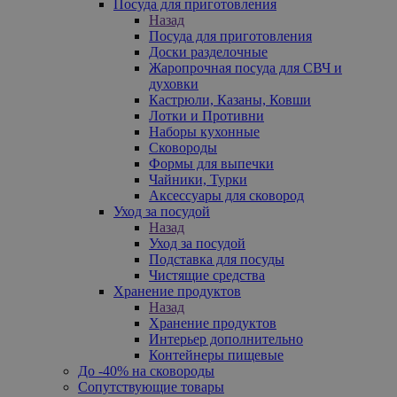
Посуда для приготовления
Назад
Посуда для приготовления
Доски разделочные
Жаропрочная посуда для СВЧ и
духовки
Кастрюли, Казаны, Ковши
Лотки и Противни
Наборы кухонные
Сковороды
Формы для выпечки
Чайники, Турки
Аксессуары для сковород
Уход за посудой
Назад
Уход за посудой
Подставка для посуды
Чистящие средства
Хранение продуктов
Назад
Хранение продуктов
Интерьер дополнительно
Контейнеры пищевые
До -40% на сковороды
Сопутствующие товары