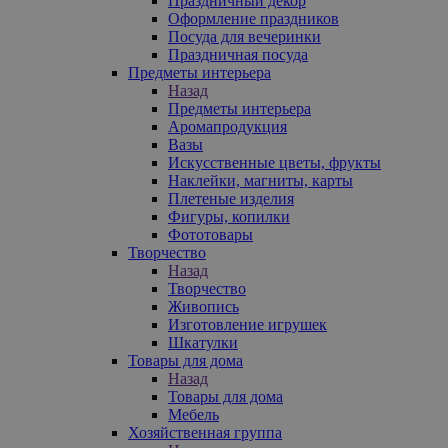
Праздничный декор
Оформление праздников
Посуда для вечеринки
Праздничная посуда
Предметы интерьера
Назад
Предметы интерьера
Аромапродукция
Вазы
Искусственные цветы, фрукты
Наклейки, магниты, карты
Плетеные изделия
Фигуры, копилки
Фототовары
Творчество
Назад
Творчество
Живопись
Изготовление игрушек
Шкатулки
Товары для дома
Назад
Товары для дома
Мебель
Хозяйственная группа