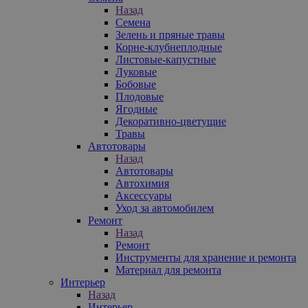
Назад
Семена
Зелень и пряные травы
Корне-клубнеплодные
Листовые-капустные
Луковые
Бобовые
Плодовые
Ягодные
Декоративно-цветущие
Травы
Автотовары
Назад
Автотовары
Автохимия
Аксессуары
Уход за автомобилем
Ремонт
Назад
Ремонт
Инструменты для хранение и ремонта
Материал для ремонта
Интерьер
Назад
Интерьер