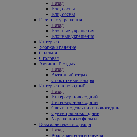
Назад
Ели, сосны
Ели, сосны
Елочные украшения
Назад
Елочные украшения
Елочные украшения
Интерьер
Уборка/Хранение
Спальня
Столовая
Активный отдых
Назад
Активный отдых
Спортивные товары
Интерьер новогодний
Назад
Интерьер новогодний
Интерьер новогодний
Свечи, подсвечники новогодние
Сувениры новогодние
Украшения из фольги
Кожгалантерея и одежда
Назад
Кожгалантерея и одежда