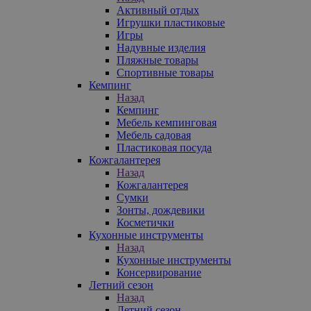
Активный отдых
Игрушки пластиковые
Игры
Надувные изделия
Пляжные товары
Спортивные товары
Кемпинг
Назад
Кемпинг
Мебель кемпинговая
Мебель садовая
Пластиковая посуда
Кожгалантерея
Назад
Кожгалантерея
Сумки
Зонты, дождевики
Косметички
Кухонные инструменты
Назад
Кухонные инструменты
Консервирование
Летний сезон
Назад
Летний сезон