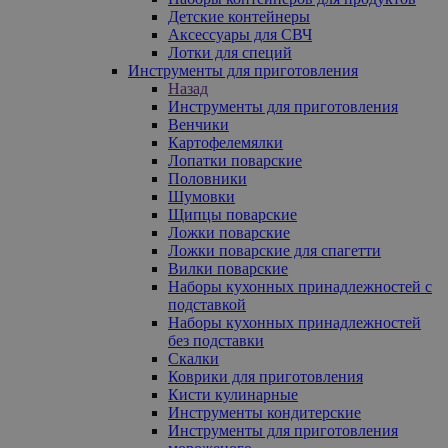
Детские контейнеры
Аксессуары для СВЧ
Лотки для специй
Инструменты для приготовления
Назад
Инструменты для приготовления
Венчики
Картофелемялки
Лопатки поварские
Половники
Шумовки
Щипцы поварские
Ложки поварские
Ложки поварские для спагетти
Вилки поварские
Наборы кухонных принадлежностей с
подставкой
Наборы кухонных принадлежностей
без подставки
Скалки
Коврики для приготовления
Кисти кулинарные
Инструменты кондитерские
Инструменты для приготовления