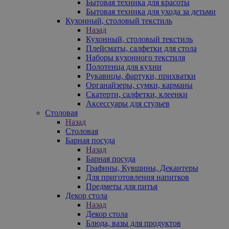
Бытовая техника для красоты
Бытовая техника для ухода за детьми
Кухонный, столовый текстиль
Назад
Кухонный, столовый текстиль
Плейсматы, салфетки для стола
Наборы кухонного текстиля
Полотенца для кухни
Рукавицы, фартуки, прихватки
Органайзеры, сумки, карманы
Скатерти, салфетки, клеенки
Аксессуары для стульев
Столовая
Назад
Столовая
Барная посуда
Назад
Барная посуда
Графины, Кувшины, Декантеры
Для приготовления напитков
Предметы для питья
Декор стола
Назад
Декор стола
Блюда, вазы для продуктов