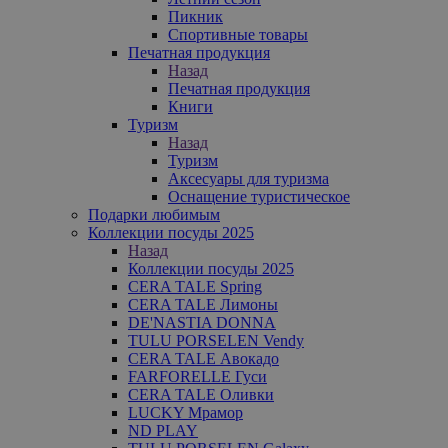
Пикник
Спортивные товары
Печатная продукция
Назад
Печатная продукция
Книги
Туризм
Назад
Туризм
Аксесуары для туризма
Оснащение туристическое
Подарки любимым
Коллекции посуды 2025
Назад
Коллекции посуды 2025
CERA TALE Spring
CERA TALE Лимоны
DE'NASTIA DONNA
TULU PORSELEN Vendy
CERA TALE Авокадо
FARFORELLE Гуси
CERA TALE Оливки
LUCKY Мрамор
ND PLAY