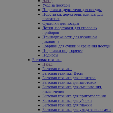
Назад
Уход за посудой
Подставки, держатели для посуды
Подставки, держатели, клипсы для
полотенец
Сушилки для посуды
Лотки, подставки для столовых
приборов
Принадлежности для кухонной
раковины
Коврики для сушки и хранения посуды
Подставки под горячее
Подносы
Бытовая техника
Назад
Бытовая техника
Бытовая техника. Весы
Бытовая техника для напитков
Бытовая техника для заготовок
Бытовая техника для смешивания,
измельчения
Бытовая техника для приготовления
Бытовая техника для уборки
Бытовая техника для глажки
Бытовая техника для ухода за волосами