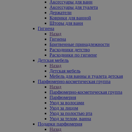
Аксессуары для ванн
Аксессуары для туалета
Держатели
Коврики для ванной
Шторы для ванн
Гигиена
Назад
Гигиена
Бритвенные принадлежности
Расходники детство
Расходники по гигиене
Детская мебель
Назад
Детская мебель
Мебель для ванны и туалета детская
Парфюмерно-косметическая группа
Назад
Парфюмерно-косметическая группа
Парфюмерия
Уход за волосами
Уход за лицом
Уход за полостью рта
Уход за телом, ванна
Подарки парфюмерия
Назад