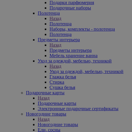
Подарки парфюмерия
Подарочные наборы
Полотенца
Назад
Полотенца
Наборы, комплекты - полотенца
Полотенца
Предметы интерьера
Назад
Предметы интерьера
Мебель хранение ванна
Уход за одеждой, мебелью, техникой
Назад
Уход за одеждой, мебелью, техникой
Глажка белья
Стирка
Сушка белья
Подарочные карты
Назад
Подарочные карты
Электронные подарочные сертификаты
Новогодние товары
Назад
Новогодние товары
Ели, сосны