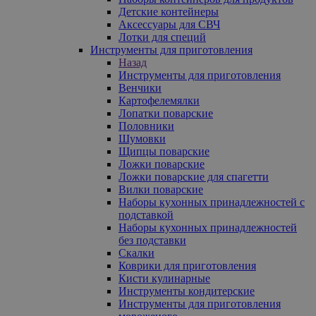
Детские контейнеры
Аксессуары для СВЧ
Лотки для специй
Инструменты для приготовления
Назад
Инструменты для приготовления
Венчики
Картофелемялки
Лопатки поварские
Половники
Шумовки
Щипцы поварские
Ложки поварские
Ложки поварские для спагетти
Вилки поварские
Наборы кухонных принадлежностей с
подставкой
Наборы кухонных принадлежностей
без подставки
Скалки
Коврики для приготовления
Кисти кулинарные
Инструменты кондитерские
Инструменты для приготовления