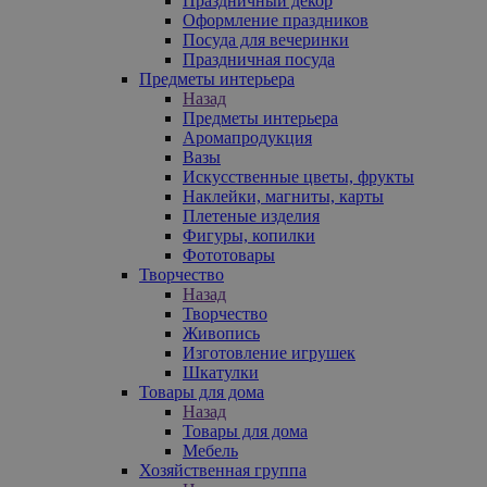
Праздничный декор
Оформление праздников
Посуда для вечеринки
Праздничная посуда
Предметы интерьера
Назад
Предметы интерьера
Аромапродукция
Вазы
Искусственные цветы, фрукты
Наклейки, магниты, карты
Плетеные изделия
Фигуры, копилки
Фототовары
Творчество
Назад
Творчество
Живопись
Изготовление игрушек
Шкатулки
Товары для дома
Назад
Товары для дома
Мебель
Хозяйственная группа