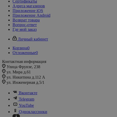
Сертификаты
Адреса магазинов
Приложение iOS
Приложение Android
Возврат товара
Вопрос-ответ
Где мой заказ
Личный кабинет
Корзина
0
Отложенные
0
Контактная информация
Улица Фрунзе, 238​
ул. Мира д.61
ул. Никитина д.112 А
ул. Инженерная д.5/1
Вконтакте
Telegram
YouTube
Одноклассники