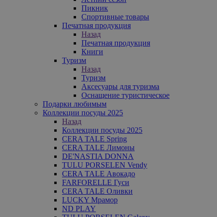
Пикник
Спортивные товары
Печатная продукция
Назад
Печатная продукция
Книги
Туризм
Назад
Туризм
Аксесуары для туризма
Оснащение туристическое
Подарки любимым
Коллекции посуды 2025
Назад
Коллекции посуды 2025
CERA TALE Spring
CERA TALE Лимоны
DE'NASTIA DONNA
TULU PORSELEN Vendy
CERA TALE Авокадо
FARFORELLE Гуси
CERA TALE Оливки
LUCKY Мрамор
ND PLAY