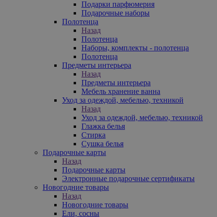
Подарки парфюмерия
Подарочные наборы
Полотенца
Назад
Полотенца
Наборы, комплекты - полотенца
Полотенца
Предметы интерьера
Назад
Предметы интерьера
Мебель хранение ванна
Уход за одеждой, мебелью, техникой
Назад
Уход за одеждой, мебелью, техникой
Глажка белья
Стирка
Сушка белья
Подарочные карты
Назад
Подарочные карты
Электронные подарочные сертификаты
Новогодние товары
Назад
Новогодние товары
Ели, сосны