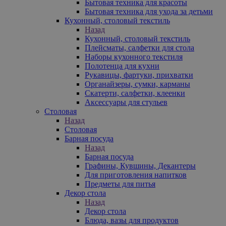
Бытовая техника для красоты
Бытовая техника для ухода за детьми
Кухонный, столовый текстиль
Назад
Кухонный, столовый текстиль
Плейсматы, салфетки для стола
Наборы кухонного текстиля
Полотенца для кухни
Рукавицы, фартуки, прихватки
Органайзеры, сумки, карманы
Скатерти, салфетки, клеенки
Аксессуары для стульев
Столовая
Назад
Столовая
Барная посуда
Назад
Барная посуда
Графины, Кувшины, Декантеры
Для приготовления напитков
Предметы для питья
Декор стола
Назад
Декор стола
Блюда, вазы для продуктов