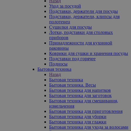
Назад
Уход за посудой
Подставки, держатели для посуды
Подставки, держатели, клипсы для
полотенец
Сушилки для посуды
Лотки, подставки для столовых
приборов
Принадлежности для кухонной
раковины
Коврики для сушки и хранения посуды
Подставки под горячее
Подносы
Бытовая техника
Назад
Бытовая техника
Бытовая техника. Весы
Бытовая техника для напитков
Бытовая техника для заготовок
Бытовая техника для смешивания,
измельчения
Бытовая техника для приготовления
Бытовая техника для уборки
Бытовая техника для глажки
Бытовая техника для ухода за волосами