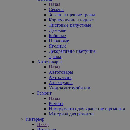
Назад
Семена
Зелень и пряные травы
Корне-клубнеплодные
Листовые-капустные
Луковые
Бобовые
Плодовые
Ягодные
Декоративно-цветущие
Травы
Автотовары
Назад
Автотовары
Автохимия
Аксессуары
Уход за автомобилем
Ремонт
Назад
Ремонт
Инструменты для хранение и ремонта
Материал для ремонта
Интерьер
Назад
Интерьер