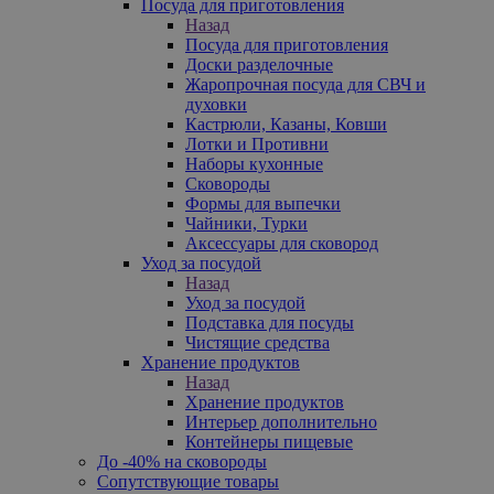
Посуда для приготовления
Назад
Посуда для приготовления
Доски разделочные
Жаропрочная посуда для СВЧ и
духовки
Кастрюли, Казаны, Ковши
Лотки и Противни
Наборы кухонные
Сковороды
Формы для выпечки
Чайники, Турки
Аксессуары для сковород
Уход за посудой
Назад
Уход за посудой
Подставка для посуды
Чистящие средства
Хранение продуктов
Назад
Хранение продуктов
Интерьер дополнительно
Контейнеры пищевые
До -40% на сковороды
Сопутствующие товары