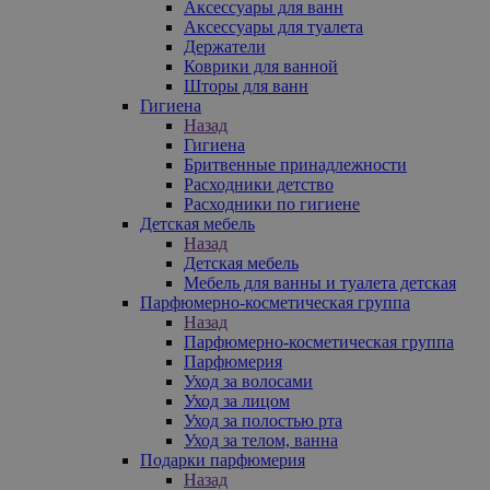
Аксессуары для ванн
Аксессуары для туалета
Держатели
Коврики для ванной
Шторы для ванн
Гигиена
Назад
Гигиена
Бритвенные принадлежности
Расходники детство
Расходники по гигиене
Детская мебель
Назад
Детская мебель
Мебель для ванны и туалета детская
Парфюмерно-косметическая группа
Назад
Парфюмерно-косметическая группа
Парфюмерия
Уход за волосами
Уход за лицом
Уход за полостью рта
Уход за телом, ванна
Подарки парфюмерия
Назад