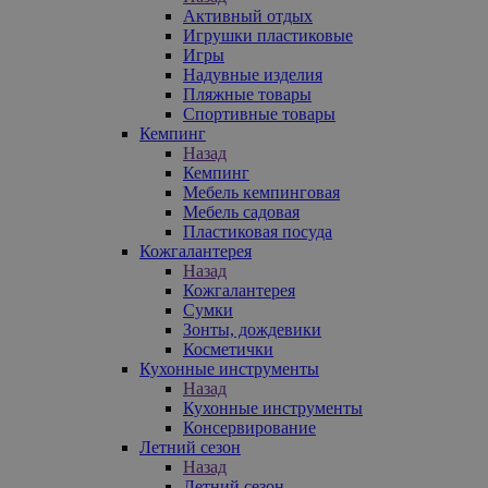
Активный отдых
Игрушки пластиковые
Игры
Надувные изделия
Пляжные товары
Спортивные товары
Кемпинг
Назад
Кемпинг
Мебель кемпинговая
Мебель садовая
Пластиковая посуда
Кожгалантерея
Назад
Кожгалантерея
Сумки
Зонты, дождевики
Косметички
Кухонные инструменты
Назад
Кухонные инструменты
Консервирование
Летний сезон
Назад
Летний сезон