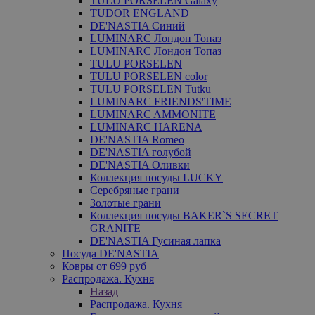
TULU PORSELEN Galaxy
TUDOR ENGLAND
DE'NASTIA Синий
LUMINARC Лондон Топаз
LUMINARC Лондон Топаз
TULU PORSELEN
TULU PORSELEN color
TULU PORSELEN Tutku
LUMINARC FRIENDS'TIME
LUMINARC AMMONITE
LUMINARC HARENA
DE'NASTIA Romeo
DE'NASTIA голубой
DE'NASTIA Оливки
Коллекция посуды LUCKY
Серебряные грани
Золотые грани
Коллекция посуды BAKER`S SECRET
GRANITE
DE'NASTIA Гусиная лапка
Посуда DE'NASTIA
Ковры от 699 руб
Распродажа. Кухня
Назад
Распродажа. Кухня