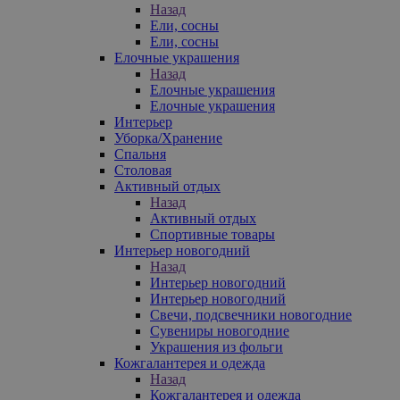
Назад
Ели, сосны
Ели, сосны
Елочные украшения
Назад
Елочные украшения
Елочные украшения
Интерьер
Уборка/Хранение
Спальня
Столовая
Активный отдых
Назад
Активный отдых
Спортивные товары
Интерьер новогодний
Назад
Интерьер новогодний
Интерьер новогодний
Свечи, подсвечники новогодние
Сувениры новогодние
Украшения из фольги
Кожгалантерея и одежда
Назад
Кожгалантерея и одежда