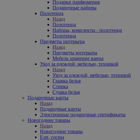
Подарки парфюмерия
Подарочные наборы
Полотенца
Назад
Полотенца
Наборы, комплекты - полотенца
Полотенца
Предметы интерьера
Назад
Предметы интерьера
Мебель хранение ванна
Уход за одеждой, мебелью, техникой
Назад
Уход за одеждой, мебелью, техникой
Глажка белья
Стирка
Сушка белья
Подарочные карты
Назад
Подарочные карты
Электронные подарочные сертификаты
Новогодние товары
Назад
Новогодние товары
Ели, сосны