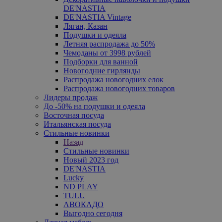
DE'NASTIA
DE'NASTIA Vintage
Ляган, Казан
Подушки и одеяла
Летняя распродажа до 50%
Чемоданы от 3998 рублей
Подборки для ванной
Новогодние гирлянды
Распродажа новогодних елок
Распродажа новогодних товаров
Лидеры продаж
До -50% на подушки и одеяла
Восточная посуда
Итальянская посуда
Стильные новинки
Назад
Стильные новинки
Новый 2023 год
DE'NASTIA
Lucky
ND PLAY
TULU
АВОКАДО
Выгодно сегодня