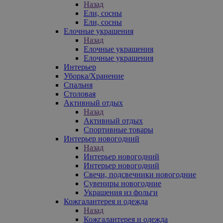
Назад
Ели, сосны
Ели, сосны
Елочные украшения
Назад
Елочные украшения
Елочные украшения
Интерьер
Уборка/Хранение
Спальня
Столовая
Активный отдых
Назад
Активный отдых
Спортивные товары
Интерьер новогодний
Назад
Интерьер новогодний
Интерьер новогодний
Свечи, подсвечники новогодние
Сувениры новогодние
Украшения из фольги
Кожгалантерея и одежда
Назад
Кожгалантерея и одежда