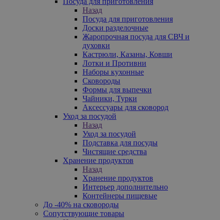
Посуда для приготовления
Назад
Посуда для приготовления
Доски разделочные
Жаропрочная посуда для СВЧ и
духовки
Кастрюли, Казаны, Ковши
Лотки и Противни
Наборы кухонные
Сковороды
Формы для выпечки
Чайники, Турки
Аксессуары для сковород
Уход за посудой
Назад
Уход за посудой
Подставка для посуды
Чистящие средства
Хранение продуктов
Назад
Хранение продуктов
Интерьер дополнительно
Контейнеры пищевые
До -40% на сковороды
Сопутствующие товары