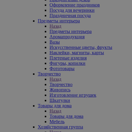
Оформление праздников
Посуда для вечеринки
Праздничная посуда
Предметы интерьера
Назад
Предметы интерьера
Аромапродукция
Вазы
Искусственные цветы, фрукты
Наклейки, магниты, карты
Плетеные изделия
Фигуры, копилки
Фототовары
Творчество
Назад
Творчество
Живопись
Изготовление игрушек
Шкатулки
Товары для дома
Назад
Товары для дома
Мебель
Хозяйственная группа