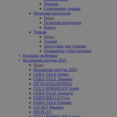
Пикник
Спортивные товары
Печатная продукция
Назад
Печатная продукция
Книги
Туризм
Назад
Туризм
Аксесуары для туризма
Оснащение туристическое
Подарки любимым
Коллекции посуды 2025
Назад
Коллекции посуды 2025
CERA TALE Spring
CERA TALE Лимоны
DE'NASTIA DONNA
TULU PORSELEN Vendy
CERA TALE Авокадо
FARFORELLE Гуси
CERA TALE Оливки
LUCKY Мрамор
ND PLAY
TULU PORSELEN Galaxy