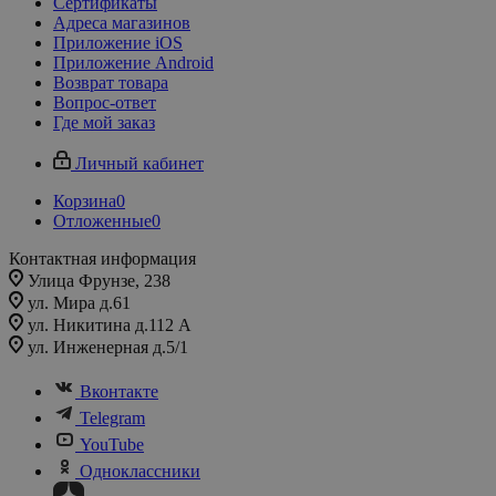
Сертификаты
Адреса магазинов
Приложение iOS
Приложение Android
Возврат товара
Вопрос-ответ
Где мой заказ
Личный кабинет
Корзина
0
Отложенные
0
Контактная информация
Улица Фрунзе, 238​
ул. Мира д.61
ул. Никитина д.112 А
ул. Инженерная д.5/1
Вконтакте
Telegram
YouTube
Одноклассники