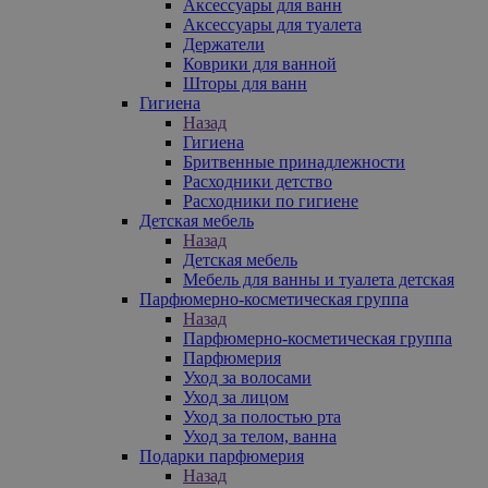
Аксессуары для ванн
Аксессуары для туалета
Держатели
Коврики для ванной
Шторы для ванн
Гигиена
Назад
Гигиена
Бритвенные принадлежности
Расходники детство
Расходники по гигиене
Детская мебель
Назад
Детская мебель
Мебель для ванны и туалета детская
Парфюмерно-косметическая группа
Назад
Парфюмерно-косметическая группа
Парфюмерия
Уход за волосами
Уход за лицом
Уход за полостью рта
Уход за телом, ванна
Подарки парфюмерия
Назад