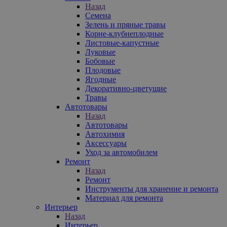
Назад
Семена
Зелень и пряные травы
Корне-клубнеплодные
Листовые-капустные
Луковые
Бобовые
Плодовые
Ягодные
Декоративно-цветущие
Травы
Автотовары
Назад
Автотовары
Автохимия
Аксессуары
Уход за автомобилем
Ремонт
Назад
Ремонт
Инструменты для хранение и ремонта
Материал для ремонта
Интерьер
Назад
Интерьер