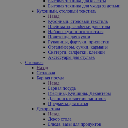
Бытовая техника для красоты
Бытовая техника для ухода за детьми
Кухонный, столовый текстиль
Назад
Кухонный, столовый текстиль
Плейсматы, салфетки для стола
Наборы кухонного текстиля
Полотенца для кухни
Рукавицы, фартуки, прихватки
Органайзеры, сумки, карманы
Скатерти, салфетки, клеенки
Аксессуары для стульев
Столовая
Назад
Столовая
Барная посуда
Назад
Барная посуда
Графины, Кувшины, Декантеры
Для приготовления напитков
Предметы для питья
Декор стола
Назад
Декор стола
Блюда, вазы для продуктов