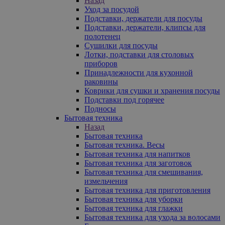
Назад
Уход за посудой
Подставки, держатели для посуды
Подставки, держатели, клипсы для
полотенец
Сушилки для посуды
Лотки, подставки для столовых
приборов
Принадлежности для кухонной
раковины
Коврики для сушки и хранения посуды
Подставки под горячее
Подносы
Бытовая техника
Назад
Бытовая техника
Бытовая техника. Весы
Бытовая техника для напитков
Бытовая техника для заготовок
Бытовая техника для смешивания,
измельчения
Бытовая техника для приготовления
Бытовая техника для уборки
Бытовая техника для глажки
Бытовая техника для ухода за волосами