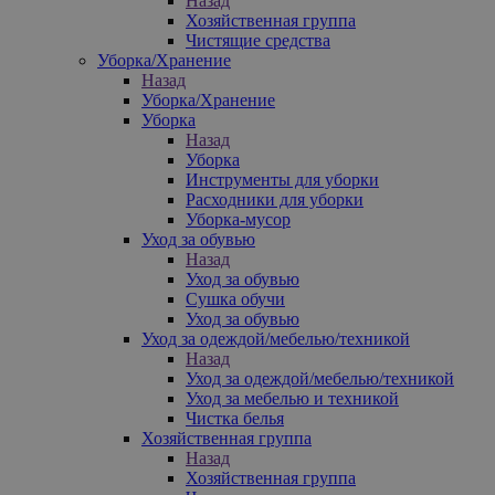
Назад
Хозяйственная группа
Чистящие средства
Уборка/Хранение
Назад
Уборка/Хранение
Уборка
Назад
Уборка
Инструменты для уборки
Расходники для уборки
Уборка-мусор
Уход за обувью
Назад
Уход за обувью
Сушка обучи
Уход за обувью
Уход за одеждой/мебелью/техникой
Назад
Уход за одеждой/мебелью/техникой
Уход за мебелью и техникой
Чистка белья
Хозяйственная группа
Назад
Хозяйственная группа