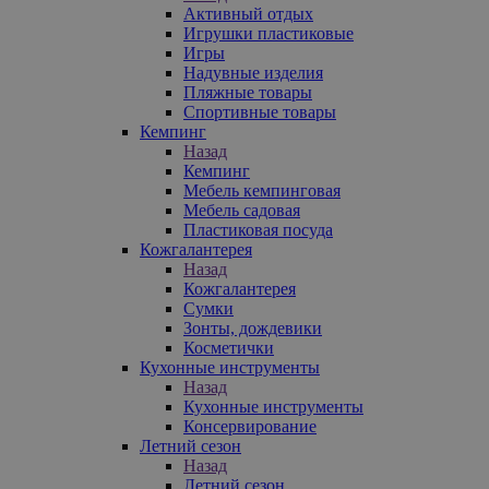
Активный отдых
Игрушки пластиковые
Игры
Надувные изделия
Пляжные товары
Спортивные товары
Кемпинг
Назад
Кемпинг
Мебель кемпинговая
Мебель садовая
Пластиковая посуда
Кожгалантерея
Назад
Кожгалантерея
Сумки
Зонты, дождевики
Косметички
Кухонные инструменты
Назад
Кухонные инструменты
Консервирование
Летний сезон
Назад
Летний сезон