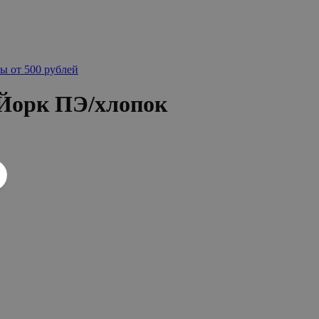
ы от 500 рублей
-Йорк ПЭ/хлопок