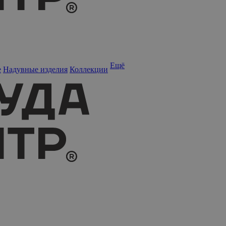
Ещё
е
Надувные изделия
Коллекции