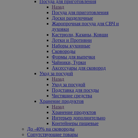
Посуда для приготовления
Назад
Посуда для приготовления
Доски разделочные
Жаропрочная посуда для СВЧ и
духовки
Кастрюли, Казаны, Ковши
Лотки и Противни
Наборы кухонные
Сковороды
Формы для выпечки
Чайники, Турки
Аксессуары для сковород
Уход за посудой
Назад
Уход за посудой
Подставка для посуды
Чистящие средства
Хранение продуктов
Назад
Хранение продуктов
Интерьер дополнительно
Контейнеры пищевые
До -40% на сковороды
Сопутствующие товары