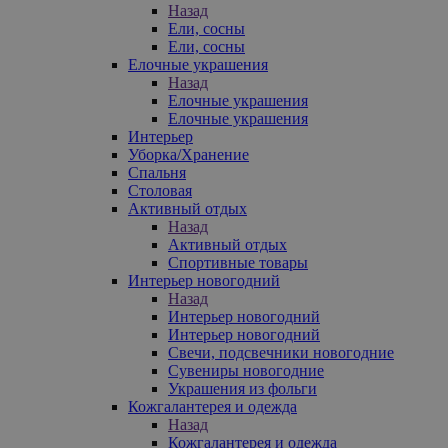
Назад
Ели, сосны
Ели, сосны
Елочные украшения
Назад
Елочные украшения
Елочные украшения
Интерьер
Уборка/Хранение
Спальня
Столовая
Активный отдых
Назад
Активный отдых
Спортивные товары
Интерьер новогодний
Назад
Интерьер новогодний
Интерьер новогодний
Свечи, подсвечники новогодние
Сувениры новогодние
Украшения из фольги
Кожгалантерея и одежда
Назад
Кожгалантерея и одежда