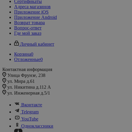
Сертификаты
Адреса магазинов
Приложение iOS
Приложение Android
Возврат товара
Вопрос-ответ
Где мой заказ
Личный кабинет
Корзина
0
Отложенные
0
Контактная информация
Улица Фрунзе, 238​
ул. Мира д.61
ул. Никитина д.112 А
ул. Инженерная д.5/1
Вконтакте
Telegram
YouTube
Одноклассники