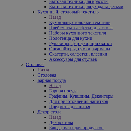
Бытовая техника для красоты
Бытовая техника для ухода за детьми
Кухонный, столовый текстиль
Назад
Кухонный, столовый текстиль
Плейсматы, салфетки для стола
Наборы кухонного текстиля
Полотенца для кухни
Рукавицы, фартуки, прихватки
Органайзеры, сумки, карманы
Скатерти, салфетки, клеенки
Аксессуары для стульев
Столовая
Назад
Столовая
Барная посуда
Назад
Барная посуда
Графины, Кувшины, Декантеры
Для приготовления напитков
Предметы для питья
Декор стола
Назад
Декор стола
Блюда, вазы для продуктов