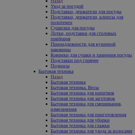
Назад
Уход за посудой
Подставки, держатели для посуды
Подставки, держатели, клипсы для
полотенец
Сушилки для посуды
Лотки, подставки для столовых
приборов
Принадлежности для кухонной
раковины
Коврики для сушки и хранения посуды
Подставки под горячее
Подносы
Бытовая техника
Назад
Бытовая техника
Бытовая техника. Весы
Бытовая техника для напитков
Бытовая техника для заготовок
Бытовая техника для смешивания,
измельчения
Бытовая техника для приготовления
Бытовая техника для уборки
Бытовая техника для глажки
Бытовая техника для ухода за волосами