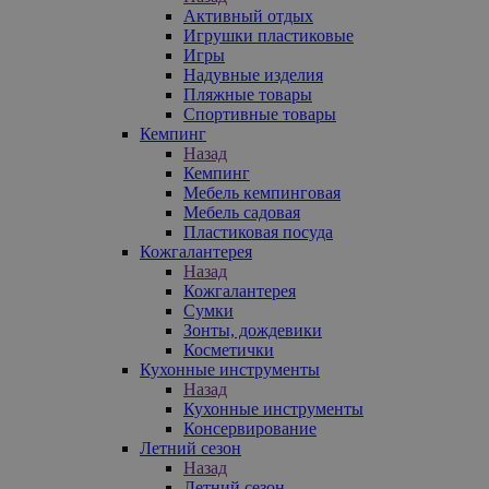
Активный отдых
Игрушки пластиковые
Игры
Надувные изделия
Пляжные товары
Спортивные товары
Кемпинг
Назад
Кемпинг
Мебель кемпинговая
Мебель садовая
Пластиковая посуда
Кожгалантерея
Назад
Кожгалантерея
Сумки
Зонты, дождевики
Косметички
Кухонные инструменты
Назад
Кухонные инструменты
Консервирование
Летний сезон
Назад
Летний сезон