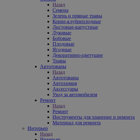
Назад
Семена
Зелень и пряные травы
Корне-клубнеплодные
Листовые-капустные
Луковые
Бобовые
Плодовые
Ягодные
Декоративно-цветущие
Травы
Автотовары
Назад
Автотовары
Автохимия
Аксессуары
Уход за автомобилем
Ремонт
Назад
Ремонт
Инструменты для хранение и ремонта
Материал для ремонта
Интерьер
Назад
Интерьер