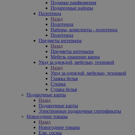
Подарки парфюмерия
Подарочные наборы
Полотенца
Назад
Полотенца
Наборы, комплекты - полотенца
Полотенца
Предметы интерьера
Назад
Предметы интерьера
Мебель хранение ванна
Уход за одеждой, мебелью, техникой
Назад
Уход за одеждой, мебелью, техникой
Глажка белья
Стирка
Сушка белья
Подарочные карты
Назад
Подарочные карты
Электронные подарочные сертификаты
Новогодние товары
Назад
Новогодние товары
Ели, сосны