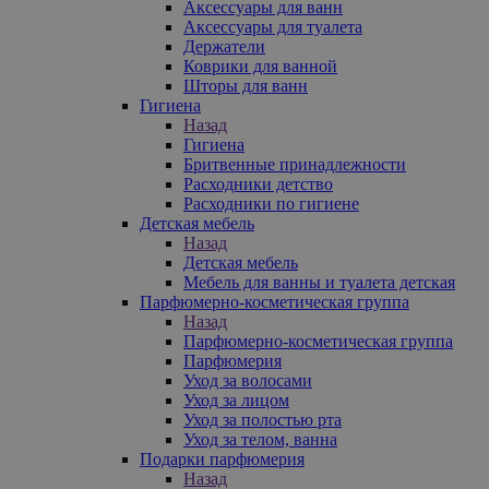
Аксессуары для ванн
Аксессуары для туалета
Держатели
Коврики для ванной
Шторы для ванн
Гигиена
Назад
Гигиена
Бритвенные принадлежности
Расходники детство
Расходники по гигиене
Детская мебель
Назад
Детская мебель
Мебель для ванны и туалета детская
Парфюмерно-косметическая группа
Назад
Парфюмерно-косметическая группа
Парфюмерия
Уход за волосами
Уход за лицом
Уход за полостью рта
Уход за телом, ванна
Подарки парфюмерия
Назад