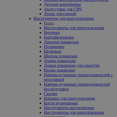
Детские контейнеры
Аксессуары для СВЧ
Лотки для специй
Инструменты для приготовления
Назад
Инструменты для приготовления
Венчики
Картофелемялки
Лопатки поварские
Половники
Шумовки
Щипцы поварские
Ложки поварские
Ложки поварские для спагетти
Вилки поварские
Наборы кухонных принадлежностей с
подставкой
Наборы кухонных принадлежностей
без подставки
Скалки
Коврики для приготовления
Кисти кулинарные
Инструменты кондитерские
Инструменты для приготовления