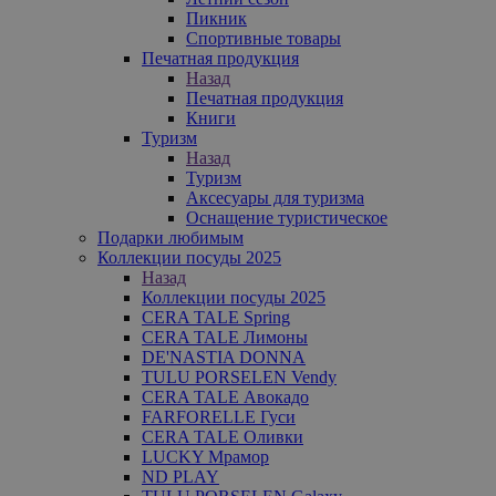
Пикник
Спортивные товары
Печатная продукция
Назад
Печатная продукция
Книги
Туризм
Назад
Туризм
Аксесуары для туризма
Оснащение туристическое
Подарки любимым
Коллекции посуды 2025
Назад
Коллекции посуды 2025
CERA TALE Spring
CERA TALE Лимоны
DE'NASTIA DONNA
TULU PORSELEN Vendy
CERA TALE Авокадо
FARFORELLE Гуси
CERA TALE Оливки
LUCKY Мрамор
ND PLAY