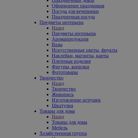
Праздничный декор
Оформление праздников
Посуда для вечеринки
Праздничная посуда
Предметы интерьера
Назад
Предметы интерьера
Аромапродукция
Вазы
Искусственные цветы, фрукты
Наклейки, магниты, карты
Плетеные изделия
Фигуры, копилки
Фототовары
Творчество
Назад
Творчество
Живопись
Изготовление игрушек
Шкатулки
Товары для дома
Назад
Товары для дома
Мебель
Хозяйственная группа