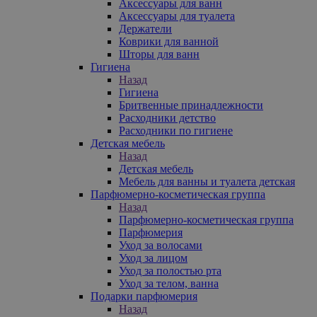
Аксессуары для ванн
Аксессуары для туалета
Держатели
Коврики для ванной
Шторы для ванн
Гигиена
Назад
Гигиена
Бритвенные принадлежности
Расходники детство
Расходники по гигиене
Детская мебель
Назад
Детская мебель
Мебель для ванны и туалета детская
Парфюмерно-косметическая группа
Назад
Парфюмерно-косметическая группа
Парфюмерия
Уход за волосами
Уход за лицом
Уход за полостью рта
Уход за телом, ванна
Подарки парфюмерия
Назад