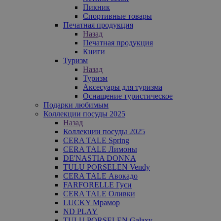
Пикник
Спортивные товары
Печатная продукция
Назад
Печатная продукция
Книги
Туризм
Назад
Туризм
Аксесуары для туризма
Оснащение туристическое
Подарки любимым
Коллекции посуды 2025
Назад
Коллекции посуды 2025
CERA TALE Spring
CERA TALE Лимоны
DE'NASTIA DONNA
TULU PORSELEN Vendy
CERA TALE Авокадо
FARFORELLE Гуси
CERA TALE Оливки
LUCKY Мрамор
ND PLAY
TULU PORSELEN Galaxy