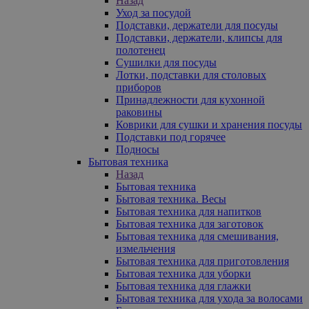
Назад
Уход за посудой
Подставки, держатели для посуды
Подставки, держатели, клипсы для
полотенец
Сушилки для посуды
Лотки, подставки для столовых
приборов
Принадлежности для кухонной
раковины
Коврики для сушки и хранения посуды
Подставки под горячее
Подносы
Бытовая техника
Назад
Бытовая техника
Бытовая техника. Весы
Бытовая техника для напитков
Бытовая техника для заготовок
Бытовая техника для смешивания,
измельчения
Бытовая техника для приготовления
Бытовая техника для уборки
Бытовая техника для глажки
Бытовая техника для ухода за волосами