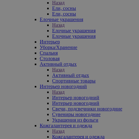
Назад
Ели, сосны
Ели, сосны
Елочные украшения
Назад
Елочные украшения
Елочные украшения
Интерьер
Уборка/Хранение
Спальня
Столовая
Активный отдых
Назад
Активный отдых
Спортивные товары
Интерьер новогодний
Назад
Интерьер новогодний
Интерьер новогодний
Свечи, подсвечники новогодние
Сувениры новогодние
Украшения из фольги
Кожгалантерея и одежда
Назад
Кожгалантерея и одежда