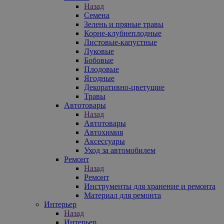
Назад
Семена
Зелень и пряные травы
Корне-клубнеплодные
Листовые-капустные
Луковые
Бобовые
Плодовые
Ягодные
Декоративно-цветущие
Травы
Автотовары
Назад
Автотовары
Автохимия
Аксессуары
Уход за автомобилем
Ремонт
Назад
Ремонт
Инструменты для хранение и ремонта
Материал для ремонта
Интерьер
Назад
Интерьер