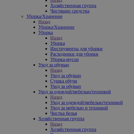
Назад
Хозяйственная группа
Чистящие средства
Уборка/Хранение
Назад
Уборка/Хранение
Уборка
Назад
Уборка
Инструменты для уборки
Расходники для уборки
Уборка-мусор
Уход за обувью
Назад
Уход за обувью
Сушка обучи
Уход за обувью
Уход за одеждой/мебелью/техникой
Назад
Уход за одеждой/мебелью/техникой
Уход за мебелью и техникой
Чистка белья
Хозяйственная группа
Назад
Хозяйственная группа