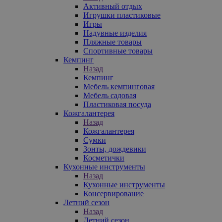
Активный отдых
Игрушки пластиковые
Игры
Надувные изделия
Пляжные товары
Спортивные товары
Кемпинг
Назад
Кемпинг
Мебель кемпинговая
Мебель садовая
Пластиковая посуда
Кожгалантерея
Назад
Кожгалантерея
Сумки
Зонты, дождевики
Косметички
Кухонные инструменты
Назад
Кухонные инструменты
Консервирование
Летний сезон
Назад
Летний сезон