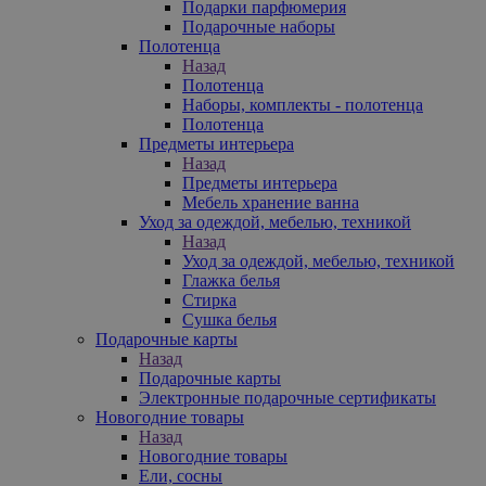
Подарки парфюмерия
Подарочные наборы
Полотенца
Назад
Полотенца
Наборы, комплекты - полотенца
Полотенца
Предметы интерьера
Назад
Предметы интерьера
Мебель хранение ванна
Уход за одеждой, мебелью, техникой
Назад
Уход за одеждой, мебелью, техникой
Глажка белья
Стирка
Сушка белья
Подарочные карты
Назад
Подарочные карты
Электронные подарочные сертификаты
Новогодние товары
Назад
Новогодние товары
Ели, сосны