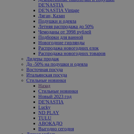
DE'NASTIA
DE'NASTIA Vintage
Ляган, Казан
Подушки и одеяла
Летняя распродажа до 50%
Чемоданы от 3998 рублей
Подборки для ванной
Новогодние гирлянды
Распродажа новогодних елок
Распродажа новогодних товаров
Лидеры продаж
До -50% на подушки и одеяла
Восточная посуда
Итальянская посуда
Стильные новинки
Назад
Стильные новинки
Новый 2023 год
DE'NASTIA
Lucky
ND PLAY
TULU
АВОКАДО
Выгодно сегодня