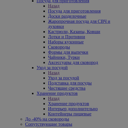
Посуда для приготовления
Назад
Посуда для приготовления
Доски разделочные
Жаропрочная посуда для СВЧ и
духовки
Кастрюли, Казаны, Ковши
Лотки и Противни
Наборы кухонные
Сковороды
Формы для выпечки
Чайники, Турки
Аксессуары для сковород
Уход за посудой
Назад
Уход за посудой
Подставка для посуды
Чистящие средства
Хранение продуктов
Назад
Хранение продуктов
Интерьер дополнительно
Контейнеры пищевые
До -40% на сковороды
Сопутствующие товары