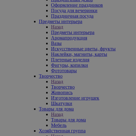
Оформление праздников
Посуда для вечеринки
Праздничная посуда
Предметы интерьера
Назад
Предметы интерьера
Аромапродукция
Вазы
Искусственные цветы, фрукты
Наклейки, магниты, карты
Плетеные изделия
Фигуры, копилки
Фототовары
Творчество
Назад
Творчество
Живопись
Изготовление игрушек
Шкатулки
Товары для дома
Назад
Товары для дома
Мебель
Хозяйственная группа