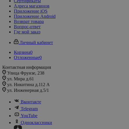
Сертификаты
Адреса магазинов
Приложение iOS
Приложение Android
Возврат товара
Вопрос-ответ
Где мой заказ
Личный кабинет
Корзина
0
Отложенные
0
Контактная информация
Улица Фрунзе, 238​
ул. Мира д.61
ул. Никитина д.112 А
ул. Инженерная д.5/1
Вконтакте
Telegram
YouTube
Одноклассники