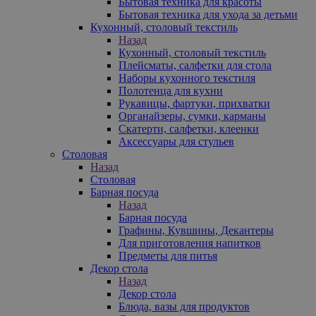
Бытовая техника для красоты
Бытовая техника для ухода за детьми
Кухонный, столовый текстиль
Назад
Кухонный, столовый текстиль
Плейсматы, салфетки для стола
Наборы кухонного текстиля
Полотенца для кухни
Рукавицы, фартуки, прихватки
Органайзеры, сумки, карманы
Скатерти, салфетки, клеенки
Аксессуары для стульев
Столовая
Назад
Столовая
Барная посуда
Назад
Барная посуда
Графины, Кувшины, Декантеры
Для приготовления напитков
Предметы для питья
Декор стола
Назад
Декор стола
Блюда, вазы для продуктов