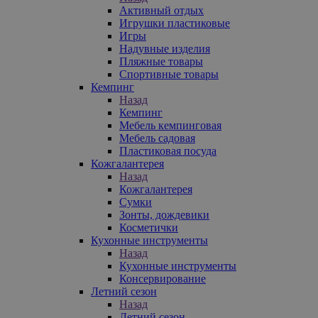
Активный отдых
Игрушки пластиковые
Игры
Надувные изделия
Пляжные товары
Спортивные товары
Кемпинг
Назад
Кемпинг
Мебель кемпинговая
Мебель садовая
Пластиковая посуда
Кожгалантерея
Назад
Кожгалантерея
Сумки
Зонты, дождевики
Косметички
Кухонные инструменты
Назад
Кухонные инструменты
Консервирование
Летний сезон
Назад
Летний сезон