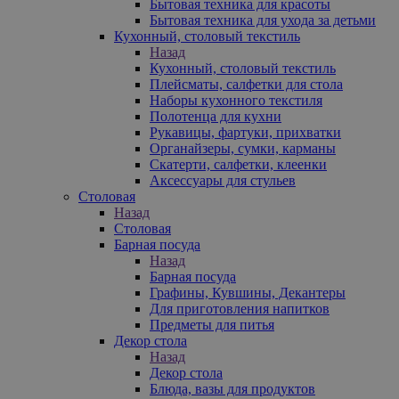
Бытовая техника для красоты
Бытовая техника для ухода за детьми
Кухонный, столовый текстиль
Назад
Кухонный, столовый текстиль
Плейсматы, салфетки для стола
Наборы кухонного текстиля
Полотенца для кухни
Рукавицы, фартуки, прихватки
Органайзеры, сумки, карманы
Скатерти, салфетки, клеенки
Аксессуары для стульев
Столовая
Назад
Столовая
Барная посуда
Назад
Барная посуда
Графины, Кувшины, Декантеры
Для приготовления напитков
Предметы для питья
Декор стола
Назад
Декор стола
Блюда, вазы для продуктов