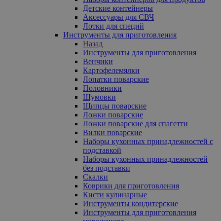
Детские контейнеры
Аксессуары для СВЧ
Лотки для специй
Инструменты для приготовления
Назад
Инструменты для приготовления
Венчики
Картофелемялки
Лопатки поварские
Половники
Шумовки
Щипцы поварские
Ложки поварские
Ложки поварские для спагетти
Вилки поварские
Наборы кухонных принадлежностей с
подставкой
Наборы кухонных принадлежностей
без подставки
Скалки
Коврики для приготовления
Кисти кулинарные
Инструменты кондитерские
Инструменты для приготовления