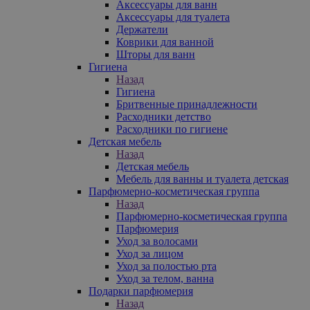
Аксессуары для ванн
Аксессуары для туалета
Держатели
Коврики для ванной
Шторы для ванн
Гигиена
Назад
Гигиена
Бритвенные принадлежности
Расходники детство
Расходники по гигиене
Детская мебель
Назад
Детская мебель
Мебель для ванны и туалета детская
Парфюмерно-косметическая группа
Назад
Парфюмерно-косметическая группа
Парфюмерия
Уход за волосами
Уход за лицом
Уход за полостью рта
Уход за телом, ванна
Подарки парфюмерия
Назад