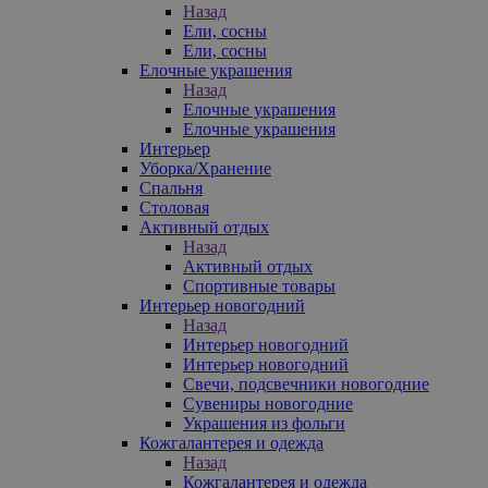
Назад
Ели, сосны
Ели, сосны
Елочные украшения
Назад
Елочные украшения
Елочные украшения
Интерьер
Уборка/Хранение
Спальня
Столовая
Активный отдых
Назад
Активный отдых
Спортивные товары
Интерьер новогодний
Назад
Интерьер новогодний
Интерьер новогодний
Свечи, подсвечники новогодние
Сувениры новогодние
Украшения из фольги
Кожгалантерея и одежда
Назад
Кожгалантерея и одежда