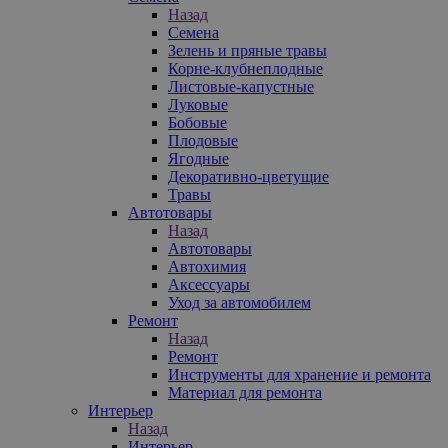
Назад
Семена
Зелень и пряные травы
Корне-клубнеплодные
Листовые-капустные
Луковые
Бобовые
Плодовые
Ягодные
Декоративно-цветущие
Травы
Автотовары
Назад
Автотовары
Автохимия
Аксессуары
Уход за автомобилем
Ремонт
Назад
Ремонт
Инструменты для хранение и ремонта
Материал для ремонта
Интерьер
Назад
Интерьер