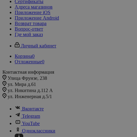
Сертификаты
Адреса магазинов
Приложение iOS
Приложение Android
Возврат товара
Вопрос-ответ
Где мой заказ
Личный кабинет
Корзина
0
Отложенные
0
Контактная информация
Улица Фрунзе, 238​
ул. Мира д.61
ул. Никитина д.112 А
ул. Инженерная д.5/1
Вконтакте
Telegram
YouTube
Одноклассники