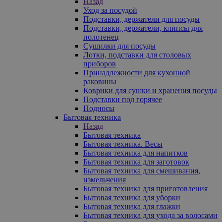
Назад
Уход за посудой
Подставки, держатели для посуды
Подставки, держатели, клипсы для
полотенец
Сушилки для посуды
Лотки, подставки для столовых
приборов
Принадлежности для кухонной
раковины
Коврики для сушки и хранения посуды
Подставки под горячее
Подносы
Бытовая техника
Назад
Бытовая техника
Бытовая техника. Весы
Бытовая техника для напитков
Бытовая техника для заготовок
Бытовая техника для смешивания,
измельчения
Бытовая техника для приготовления
Бытовая техника для уборки
Бытовая техника для глажки
Бытовая техника для ухода за волосами