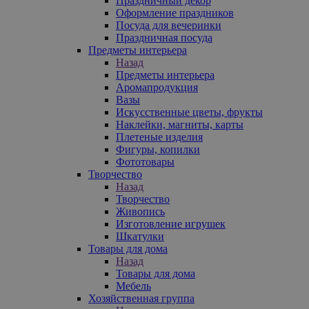
Праздничный декор
Оформление праздников
Посуда для вечеринки
Праздничная посуда
Предметы интерьера
Назад
Предметы интерьера
Аромапродукция
Вазы
Искусственные цветы, фрукты
Наклейки, магниты, карты
Плетеные изделия
Фигуры, копилки
Фототовары
Творчество
Назад
Творчество
Живопись
Изготовление игрушек
Шкатулки
Товары для дома
Назад
Товары для дома
Мебель
Хозяйственная группа