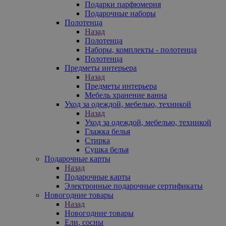
Подарки парфюмерия
Подарочные наборы
Полотенца
Назад
Полотенца
Наборы, комплекты - полотенца
Полотенца
Предметы интерьера
Назад
Предметы интерьера
Мебель хранение ванна
Уход за одеждой, мебелью, техникой
Назад
Уход за одеждой, мебелью, техникой
Глажка белья
Стирка
Сушка белья
Подарочные карты
Назад
Подарочные карты
Электронные подарочные сертификаты
Новогодние товары
Назад
Новогодние товары
Ели, сосны