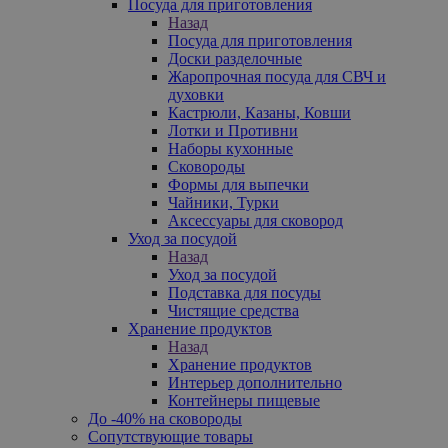
Посуда для приготовления
Назад
Посуда для приготовления
Доски разделочные
Жаропрочная посуда для СВЧ и
духовки
Кастрюли, Казаны, Ковши
Лотки и Противни
Наборы кухонные
Сковороды
Формы для выпечки
Чайники, Турки
Аксессуары для сковород
Уход за посудой
Назад
Уход за посудой
Подставка для посуды
Чистящие средства
Хранение продуктов
Назад
Хранение продуктов
Интерьер дополнительно
Контейнеры пищевые
До -40% на сковороды
Сопутствующие товары