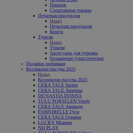
Пикник
Спортивные товары
Печатная продукция
Назад
Печатная продукция
Книги
Туризм
Назад
Туризм
Аксесуары для туризма
Оснащение туристическое
Подарки любимым
Коллекции посуды 2025
Назад
Коллекции посуды 2025
CERA TALE Spring
CERA TALE Лимоны
DE'NASTIA DONNA
TULU PORSELEN Vendy
CERA TALE Авокадо
FARFORELLE Гуси
CERA TALE Оливки
LUCKY Мрамор
ND PLAY