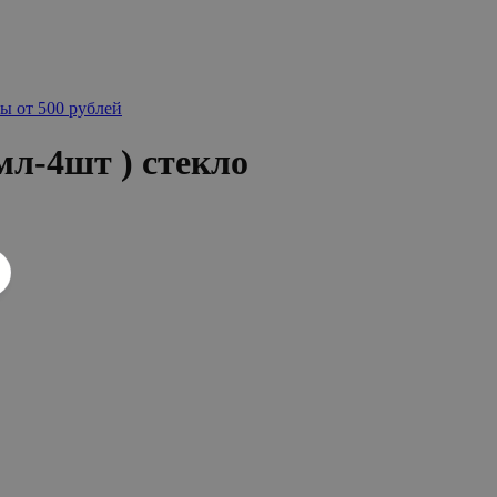
ы от 500 рублей
мл-4шт ) стекло