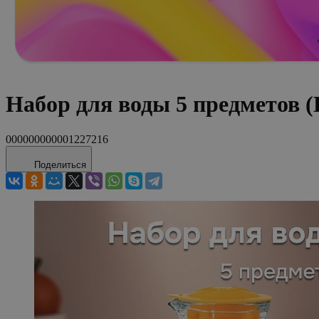
Набор для воды 5 предметов 
000000000001227216
Поделиться