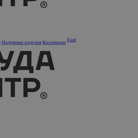
Ещё
е
Надувные изделия
Коллекции