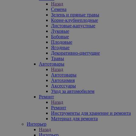
Назад
Семена
Зелень и пряные травы
Корне-клубнеплодные
Листовые-капустные
Луковые
Бобовые
Плодовые
Ягодные
Декоративно-цветущие
Травы
Автотовары
Назад
Автотовары
Автохимия
Аксессуары
Уход за автомобилем
Ремонт
Назад
Ремонт
Инструменты для хранение и ремонта
Материал для ремонта
Интерьер
Назад
Интерьер