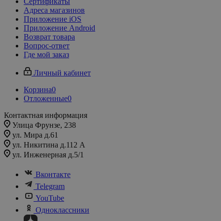
Сертификаты
Адреса магазинов
Приложение iOS
Приложение Android
Возврат товара
Вопрос-ответ
Где мой заказ
Личный кабинет
Корзина
0
Отложенные
0
Контактная информация
Улица Фрунзе, 238​
ул. Мира д.61
ул. Никитина д.112 А
ул. Инженерная д.5/1
Вконтакте
Telegram
YouTube
Одноклассники