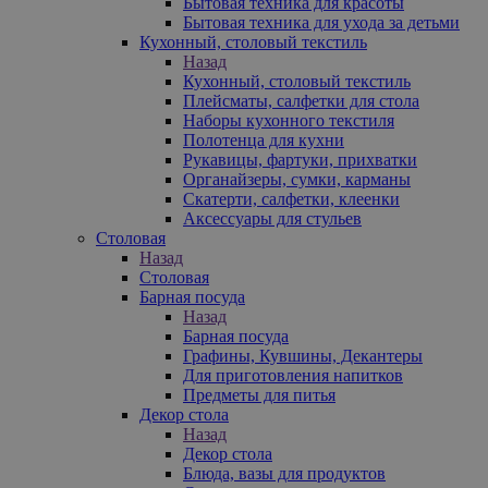
Бытовая техника для красоты
Бытовая техника для ухода за детьми
Кухонный, столовый текстиль
Назад
Кухонный, столовый текстиль
Плейсматы, салфетки для стола
Наборы кухонного текстиля
Полотенца для кухни
Рукавицы, фартуки, прихватки
Органайзеры, сумки, карманы
Скатерти, салфетки, клеенки
Аксессуары для стульев
Столовая
Назад
Столовая
Барная посуда
Назад
Барная посуда
Графины, Кувшины, Декантеры
Для приготовления напитков
Предметы для питья
Декор стола
Назад
Декор стола
Блюда, вазы для продуктов