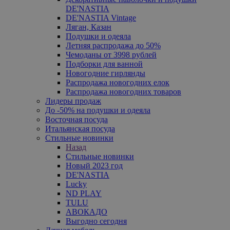
DE'NASTIA
DE'NASTIA Vintage
Ляган, Казан
Подушки и одеяла
Летняя распродажа до 50%
Чемоданы от 3998 рублей
Подборки для ванной
Новогодние гирлянды
Распродажа новогодних елок
Распродажа новогодних товаров
Лидеры продаж
До -50% на подушки и одеяла
Восточная посуда
Итальянская посуда
Стильные новинки
Назад
Стильные новинки
Новый 2023 год
DE'NASTIA
Lucky
ND PLAY
TULU
АВОКАДО
Выгодно сегодня