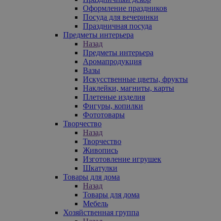
Оформление праздников
Посуда для вечеринки
Праздничная посуда
Предметы интерьера
Назад
Предметы интерьера
Аромапродукция
Вазы
Искусственные цветы, фрукты
Наклейки, магниты, карты
Плетеные изделия
Фигуры, копилки
Фототовары
Творчество
Назад
Творчество
Живопись
Изготовление игрушек
Шкатулки
Товары для дома
Назад
Товары для дома
Мебель
Хозяйственная группа