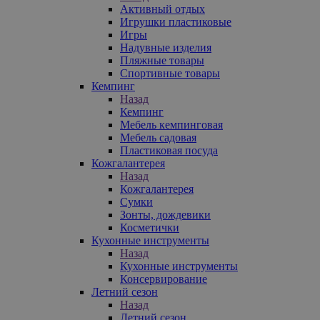
Активный отдых
Игрушки пластиковые
Игры
Надувные изделия
Пляжные товары
Спортивные товары
Кемпинг
Назад
Кемпинг
Мебель кемпинговая
Мебель садовая
Пластиковая посуда
Кожгалантерея
Назад
Кожгалантерея
Сумки
Зонты, дождевики
Косметички
Кухонные инструменты
Назад
Кухонные инструменты
Консервирование
Летний сезон
Назад
Летний сезон