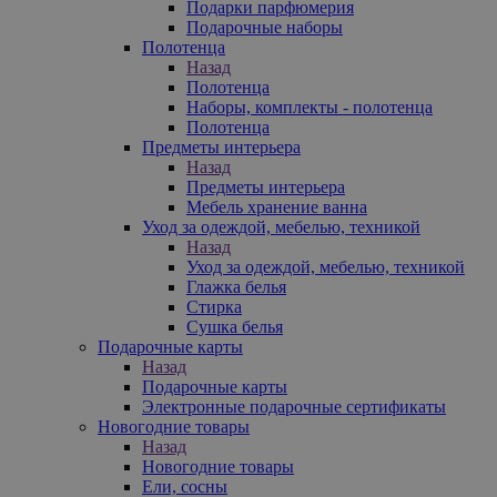
Подарки парфюмерия
Подарочные наборы
Полотенца
Назад
Полотенца
Наборы, комплекты - полотенца
Полотенца
Предметы интерьера
Назад
Предметы интерьера
Мебель хранение ванна
Уход за одеждой, мебелью, техникой
Назад
Уход за одеждой, мебелью, техникой
Глажка белья
Стирка
Сушка белья
Подарочные карты
Назад
Подарочные карты
Электронные подарочные сертификаты
Новогодние товары
Назад
Новогодние товары
Ели, сосны