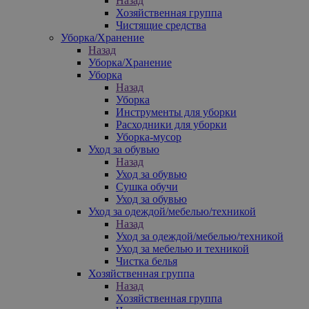
Назад
Хозяйственная группа
Чистящие средства
Уборка/Хранение
Назад
Уборка/Хранение
Уборка
Назад
Уборка
Инструменты для уборки
Расходники для уборки
Уборка-мусор
Уход за обувью
Назад
Уход за обувью
Сушка обучи
Уход за обувью
Уход за одеждой/мебелью/техникой
Назад
Уход за одеждой/мебелью/техникой
Уход за мебелью и техникой
Чистка белья
Хозяйственная группа
Назад
Хозяйственная группа