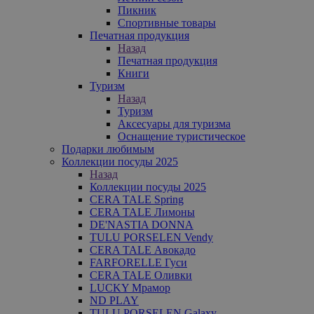
Пикник
Спортивные товары
Печатная продукция
Назад
Печатная продукция
Книги
Туризм
Назад
Туризм
Аксесуары для туризма
Оснащение туристическое
Подарки любимым
Коллекции посуды 2025
Назад
Коллекции посуды 2025
CERA TALE Spring
CERA TALE Лимоны
DE'NASTIA DONNA
TULU PORSELEN Vendy
CERA TALE Авокадо
FARFORELLE Гуси
CERA TALE Оливки
LUCKY Мрамор
ND PLAY
TULU PORSELEN Galaxy