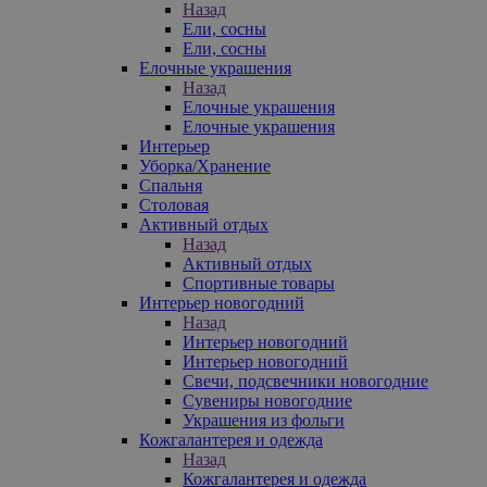
Назад
Ели, сосны
Ели, сосны
Елочные украшения
Назад
Елочные украшения
Елочные украшения
Интерьер
Уборка/Хранение
Спальня
Столовая
Активный отдых
Назад
Активный отдых
Спортивные товары
Интерьер новогодний
Назад
Интерьер новогодний
Интерьер новогодний
Свечи, подсвечники новогодние
Сувениры новогодние
Украшения из фольги
Кожгалантерея и одежда
Назад
Кожгалантерея и одежда