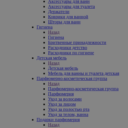
Аксессуары для ванн
Аксессуары для туалета
Держатели
Коврики для ванной
Шторы для ванн
Гигиена
Назад
Гигиена
Бритвенные принадлежности
Расходники детство
Расходники по гигиене
Детская мебель
Назад
Детская мебель
Мебель для ванны и туалета детская
Парфюмерно-косметическая группа
Назад
Парфюмерно-косметическая группа
Парфюмерия
Уход за волосами
Уход за лицом
Уход за полостью рта
Уход за телом, ванна
Подарки парфюмерия
Назад