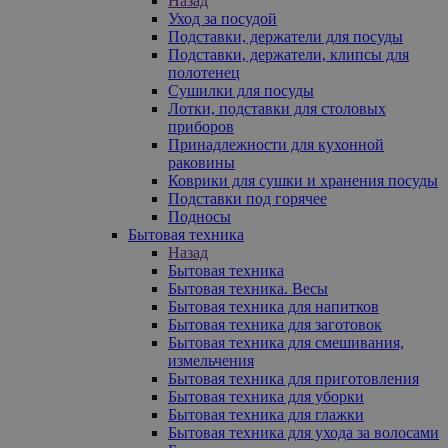
Назад
Уход за посудой
Подставки, держатели для посуды
Подставки, держатели, клипсы для
полотенец
Сушилки для посуды
Лотки, подставки для столовых
приборов
Принадлежности для кухонной
раковины
Коврики для сушки и хранения посуды
Подставки под горячее
Подносы
Бытовая техника
Назад
Бытовая техника
Бытовая техника. Весы
Бытовая техника для напитков
Бытовая техника для заготовок
Бытовая техника для смешивания,
измельчения
Бытовая техника для приготовления
Бытовая техника для уборки
Бытовая техника для глажки
Бытовая техника для ухода за волосами