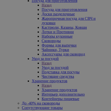
Посуда для приготовления
Назад
Посуда для приготовления
Доски разделочные
Жаропрочная посуда для СВЧ и
духовки
Кастрюли, Казаны, Ковши
Лотки и Противни
Наборы кухонные
Сковороды
Формы для выпечки
Чайники, Турки
Аксессуары для сковород
Уход за посудой
Назад
Уход за посудой
Подставка для посуды
Чистящие средства
Хранение продуктов
Назад
Хранение продуктов
Интерьер дополнительно
Контейнеры пищевые
До -40% на сковороды
Сопутствующие товары