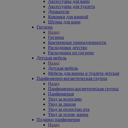
Аксессуары для ванн
Аксессуары для туалета
Держатели
Коврики для ванной
Шторы для ванн
Гигиена
Назад
Гигиена
Бритвенные принадлежности
Расходники детство
Расходники по гигиене
Детская мебель
Назад
Детская мебель
Мебель для ванны и туалета детская
Парфюмерно-косметическая группа
Назад
Парфюмерно-косметическая группа
Парфюмерия
Уход за волосами
Уход за лицом
Уход за полостью рта
Уход за телом, ванна
Подарки парфюмерия
Назад