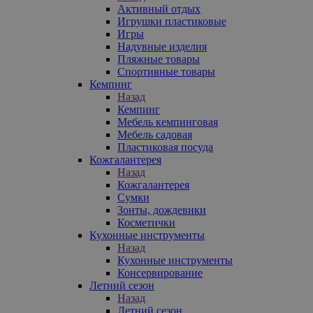
Активный отдых
Игрушки пластиковые
Игры
Надувные изделия
Пляжные товары
Спортивные товары
Кемпинг
Назад
Кемпинг
Мебель кемпинговая
Мебель садовая
Пластиковая посуда
Кожгалантерея
Назад
Кожгалантерея
Сумки
Зонты, дождевики
Косметички
Кухонные инструменты
Назад
Кухонные инструменты
Консервирование
Летний сезон
Назад
Летний сезон