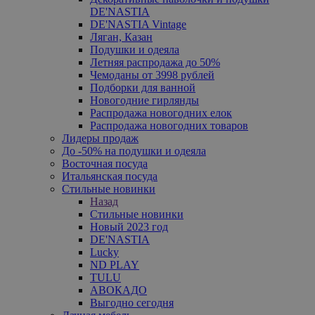
DE'NASTIA
DE'NASTIA Vintage
Ляган, Казан
Подушки и одеяла
Летняя распродажа до 50%
Чемоданы от 3998 рублей
Подборки для ванной
Новогодние гирлянды
Распродажа новогодних елок
Распродажа новогодних товаров
Лидеры продаж
До -50% на подушки и одеяла
Восточная посуда
Итальянская посуда
Стильные новинки
Назад
Стильные новинки
Новый 2023 год
DE'NASTIA
Lucky
ND PLAY
TULU
АВОКАДО
Выгодно сегодня