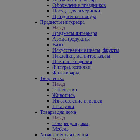
Оформление праздников
Посуда для вечеринки
Праздничная посуда
Предметы интерьера
Назад
Предметы интерьера
Аромапродукция
Вазы
Искусственные цветы, фрукты
Наклейки, магниты, карты
Плетеные изделия
Фигуры, копилки
Фототовары
Творчество
Назад
Творчество
Живопись
Изготовление игрушек
Шкатулки
Товары для дома
Назад
Товары для дома
Мебель
Хозяйственная группа