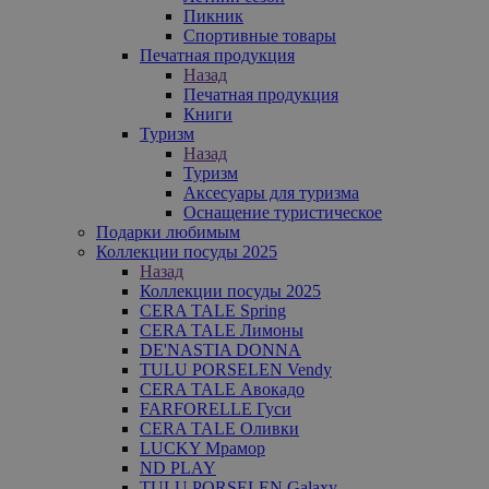
Пикник
Спортивные товары
Печатная продукция
Назад
Печатная продукция
Книги
Туризм
Назад
Туризм
Аксесуары для туризма
Оснащение туристическое
Подарки любимым
Коллекции посуды 2025
Назад
Коллекции посуды 2025
CERA TALE Spring
CERA TALE Лимоны
DE'NASTIA DONNA
TULU PORSELEN Vendy
CERA TALE Авокадо
FARFORELLE Гуси
CERA TALE Оливки
LUCKY Мрамор
ND PLAY
TULU PORSELEN Galaxy