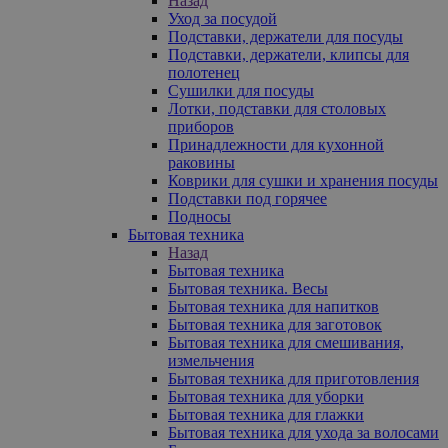
Назад
Уход за посудой
Подставки, держатели для посуды
Подставки, держатели, клипсы для
полотенец
Сушилки для посуды
Лотки, подставки для столовых
приборов
Принадлежности для кухонной
раковины
Коврики для сушки и хранения посуды
Подставки под горячее
Подносы
Бытовая техника
Назад
Бытовая техника
Бытовая техника. Весы
Бытовая техника для напитков
Бытовая техника для заготовок
Бытовая техника для смешивания,
измельчения
Бытовая техника для приготовления
Бытовая техника для уборки
Бытовая техника для глажки
Бытовая техника для ухода за волосами