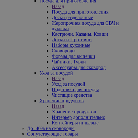
Посуда для приготовления
Назад
Посуда для приготовления
Доски разделочные
Жаропрочная посуда для СВЧ и
духовки
Кастрюли, Казаны, Ковши
Лотки и Противни
Наборы кухонные
Сковороды
Формы для выпечки
Чайники, Турки
Аксессуары для сковород
Уход за посудой
Назад
Уход за посудой
Подставка для посуды
Чистящие средства
Хранение продуктов
Назад
Хранение продуктов
Интерьер дополнительно
Контейнеры пищевые
До -40% на сковороды
Сопутствующие товары