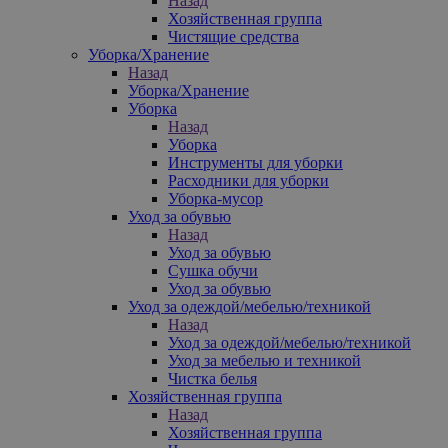
Назад
Хозяйственная группа
Чистящие средства
Уборка/Хранение
Назад
Уборка/Хранение
Уборка
Назад
Уборка
Инструменты для уборки
Расходники для уборки
Уборка-мусор
Уход за обувью
Назад
Уход за обувью
Сушка обучи
Уход за обувью
Уход за одеждой/мебелью/техникой
Назад
Уход за одеждой/мебелью/техникой
Уход за мебелью и техникой
Чистка белья
Хозяйственная группа
Назад
Хозяйственная группа