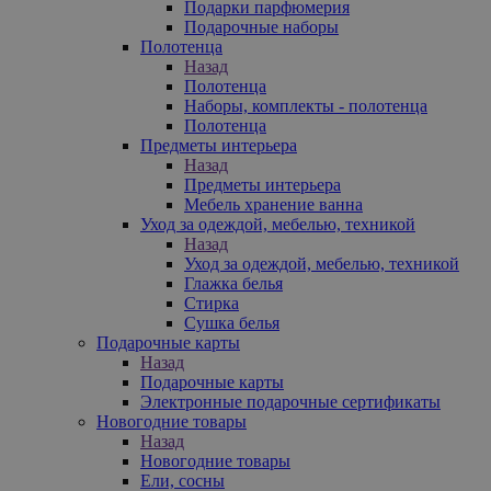
Подарки парфюмерия
Подарочные наборы
Полотенца
Назад
Полотенца
Наборы, комплекты - полотенца
Полотенца
Предметы интерьера
Назад
Предметы интерьера
Мебель хранение ванна
Уход за одеждой, мебелью, техникой
Назад
Уход за одеждой, мебелью, техникой
Глажка белья
Стирка
Сушка белья
Подарочные карты
Назад
Подарочные карты
Электронные подарочные сертификаты
Новогодние товары
Назад
Новогодние товары
Ели, сосны