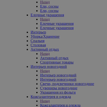
Назад
Ели, сосны
Ели, сосны
Елочные украшения
Назад
Елочные украшения
Елочные украшения
Интерьер
Уборка/Хранение
Спальня
Столовая
Активный отдых
Назад
Активный отдых
Спортивные товары
Интерьер новогодний
Назад
Интерьер новогодний
Интерьер новогодний
Свечи, подсвечники новогодние
Сувениры новогодние
Украшения из фольги
Кожгалантерея и одежда
Назад
Кожгалантерея и одежда