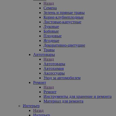
Назад
Семена
Зелень и пряные травы
Корне-клубнеплодные
Листовые-капустные
Луковые
Бобовые
Плодовые
Ягодные
Декоративно-цветущие
Травы
Автотовары
Назад
Автотовары
Автохимия
Аксессуары
Уход за автомобилем
Ремонт
Назад
Ремонт
Инструменты для хранение и ремонта
Материал для ремонта
Интерьер
Назад
Интерьер