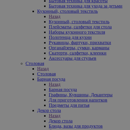
Бытовая техника для красоты
Бытовая техника для ухода за детьми
Кухонный, столовый текстиль
Назад
Кухонный, столовый текстиль
Плейсматы, салфетки для стола
Наборы кухонного текстиля
Полотенца для кухни
Рукавицы, фартуки, прихватки
Органайзеры, сумки, карманы
Скатерти, салфетки, клеенки
Аксессуары для стульев
Столовая
Назад
Столовая
Барная посуда
Назад
Барная посуда
Графины, Кувшины, Декантеры
Для приготовления напитков
Предметы для питья
Декор стола
Назад
Декор стола
Блюда, вазы для продуктов