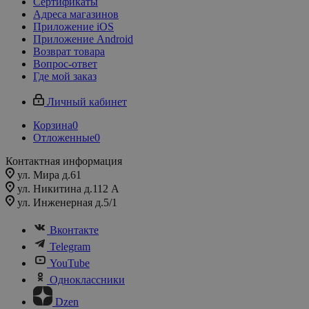
Сертификаты
Адреса магазинов
Приложение iOS
Приложение Android
Возврат товара
Вопрос-ответ
Где мой заказ
Личный кабинет
Корзина
0
Отложенные
0
Контактная информация
ул. Мира д.61
ул. Никитина д.112 А
ул. Инженерная д.5/1
Вконтакте
Telegram
YouTube
Одноклассники
Dzen