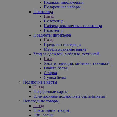
Подарки парфюмерия
Подарочные наборы
Полотенца
Назад
Полотенца
Наборы, комплекты - полотенца
Полотенца
Предметы интерьера
Назад
Предметы интерьера
Мебель хранение ванна
Уход за одеждой, мебелью, техникой
Назад
Уход за одеждой, мебелью, техникой
Глажка белья
Стирка
Сушка белья
Подарочные карты
Назад
Подарочные карты
Электронные подарочные сертификаты
Новогодние товары
Назад
Новогодние товары
Ели, сосны