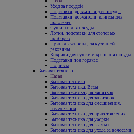
Назад
Уход за посудой
Подставки, держатели для посуды
Подставки, держатели, клипсы для
полотенец
Сушилки для посуды
Лотки, подставки для столовых
приборов
Принадлежности для кухонной
раковины
Коврики для сушки и хранения посуды
Подставки под горячее
Подносы
Бытовая техника
Назад
Бытовая техника
Бытовая техника. Весы
Бытовая техника для напитков
Бытовая техника для заготовок
Бытовая техника для смешивания,
измельчения
Бытовая техника для приготовления
Бытовая техника для уборки
Бытовая техника для глажки
Бытовая техника для ухода за волосами