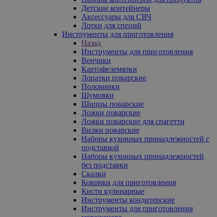
Детские контейнеры
Аксессуары для СВЧ
Лотки для специй
Инструменты для приготовления
Назад
Инструменты для приготовления
Венчики
Картофелемялки
Лопатки поварские
Половники
Шумовки
Щипцы поварские
Ложки поварские
Ложки поварские для спагетти
Вилки поварские
Наборы кухонных принадлежностей с
подставкой
Наборы кухонных принадлежностей
без подставки
Скалки
Коврики для приготовления
Кисти кулинарные
Инструменты кондитерские
Инструменты для приготовления