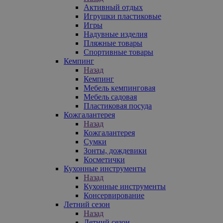
Активный отдых
Игрушки пластиковые
Игры
Надувные изделия
Пляжные товары
Спортивные товары
Кемпинг
Назад
Кемпинг
Мебель кемпинговая
Мебель садовая
Пластиковая посуда
Кожгалантерея
Назад
Кожгалантерея
Сумки
Зонты, дождевики
Косметички
Кухонные инструменты
Назад
Кухонные инструменты
Консервирование
Летний сезон
Назад
Летний сезон