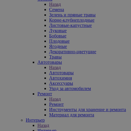
Назад
Семена
Зелень и пряные травы
Корне-клубнеплодные
Листовые-капустные
Луковые
Бобовые
Плодовые
Ягодные
Декоративно-цветущие
Травы
Автотовары
Назад
Автотовары
Автохимия
Аксессуары
Уход за автомобилем
Ремонт
Назад
Ремонт
Инструменты для хранение и ремонта
Материал для ремонта
Интерьер
Назад
Интерьер