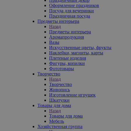
Праздничный декор
Оформление праздников
Посуда для вечеринки
Праздничная посуда
Предметы интерьера
Назад
Предметы интерьера
Аромапродукция
Вазы
Искусственные цветы, фрукты
Наклейки, магниты, карты
Плетеные изделия
Фигуры, копилки
Фототовары
Творчество
Назад
Творчество
Живопись
Изготовление игрушек
Шкатулки
Товары для дома
Назад
Товары для дома
Мебель
Хозяйственная группа