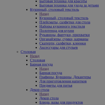
Бытовая техника для красоты
Бытовая техника для ухода за детьми
Кухонный, столовый текстиль
Назад
Кухонный, столовый текстиль
Плейсматы, салфетки для стола
Наборы кухонного текстиля
Полотенца для кухни
Рукавицы, фартуки, прихватки
Органайзеры, сумки, карманы
Скатерти, салфетки, клеенки
Аксессуары для стульев
Столовая
Назад
Столовая
Барная посуда
Назад
Барная посуда
Графины, Кувшины, Декантеры
Для приготовления напитков
Предметы для питья
Декор стола
Назад
Декор стола
Блюда, вазы для продуктов