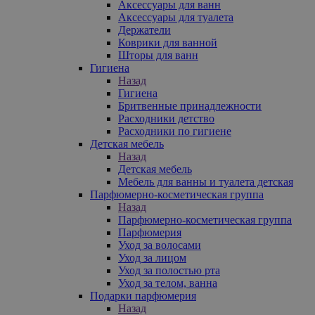
Аксессуары для ванн
Аксессуары для туалета
Держатели
Коврики для ванной
Шторы для ванн
Гигиена
Назад
Гигиена
Бритвенные принадлежности
Расходники детство
Расходники по гигиене
Детская мебель
Назад
Детская мебель
Мебель для ванны и туалета детская
Парфюмерно-косметическая группа
Назад
Парфюмерно-косметическая группа
Парфюмерия
Уход за волосами
Уход за лицом
Уход за полостью рта
Уход за телом, ванна
Подарки парфюмерия
Назад