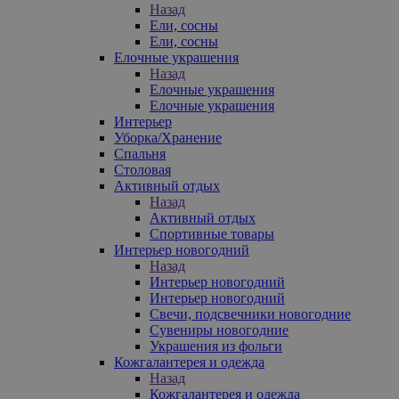
Назад
Ели, сосны
Ели, сосны
Елочные украшения
Назад
Елочные украшения
Елочные украшения
Интерьер
Уборка/Хранение
Спальня
Столовая
Активный отдых
Назад
Активный отдых
Спортивные товары
Интерьер новогодний
Назад
Интерьер новогодний
Интерьер новогодний
Свечи, подсвечники новогодние
Сувениры новогодние
Украшения из фольги
Кожгалантерея и одежда
Назад
Кожгалантерея и одежда