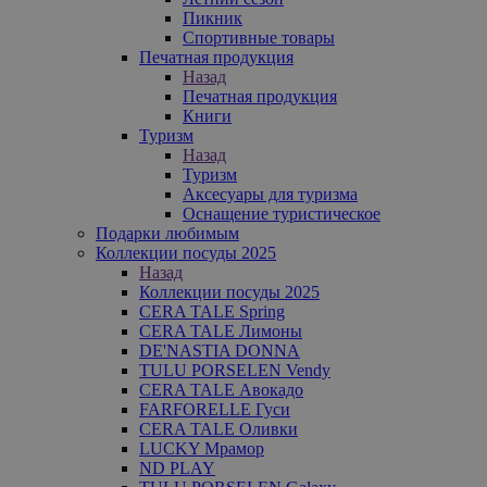
Пикник
Спортивные товары
Печатная продукция
Назад
Печатная продукция
Книги
Туризм
Назад
Туризм
Аксесуары для туризма
Оснащение туристическое
Подарки любимым
Коллекции посуды 2025
Назад
Коллекции посуды 2025
CERA TALE Spring
CERA TALE Лимоны
DE'NASTIA DONNA
TULU PORSELEN Vendy
CERA TALE Авокадо
FARFORELLE Гуси
CERA TALE Оливки
LUCKY Мрамор
ND PLAY