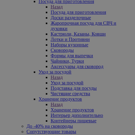
Посуда для приготовления
Назад
Посуда для приготовления
Доски разделочные
Жаропрочная посуда для СВЧ и
духовки
Кастрюли, Казаны, Ковши
Лотки и Противни
Наборы кухонные
Сковороды
Формы для выпечки
Чайники, Турки
Аксессуары для сковород
Уход за посудой
Назад
Уход за посудой
Подставка для посуды
Чистящие средства
Хранение продуктов
Назад
Хранение продуктов
Интерьер дополнительно
Контейнеры пищевые
До -40% на сковороды
Сопутствующие товары