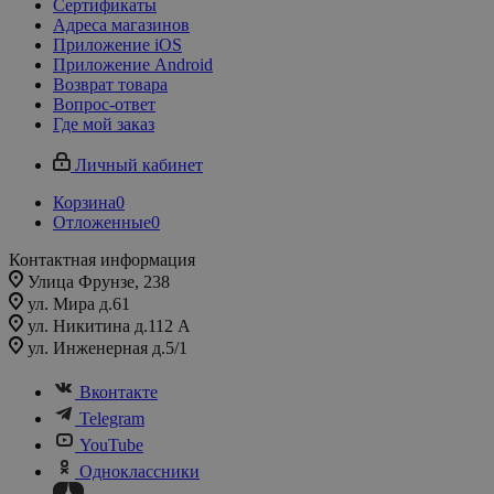
Сертификаты
Адреса магазинов
Приложение iOS
Приложение Android
Возврат товара
Вопрос-ответ
Где мой заказ
Личный кабинет
Корзина
0
Отложенные
0
Контактная информация
Улица Фрунзе, 238​
ул. Мира д.61
ул. Никитина д.112 А
ул. Инженерная д.5/1
Вконтакте
Telegram
YouTube
Одноклассники