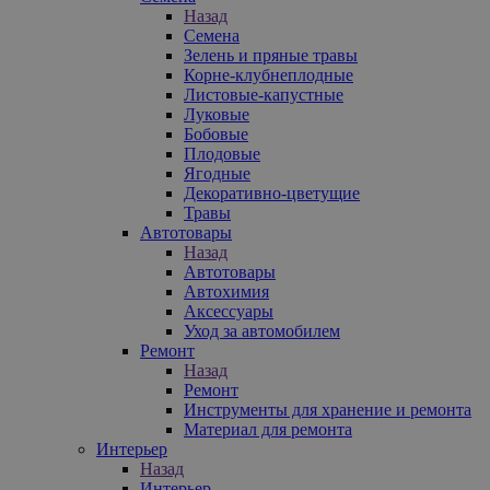
Назад
Семена
Зелень и пряные травы
Корне-клубнеплодные
Листовые-капустные
Луковые
Бобовые
Плодовые
Ягодные
Декоративно-цветущие
Травы
Автотовары
Назад
Автотовары
Автохимия
Аксессуары
Уход за автомобилем
Ремонт
Назад
Ремонт
Инструменты для хранение и ремонта
Материал для ремонта
Интерьер
Назад
Интерьер