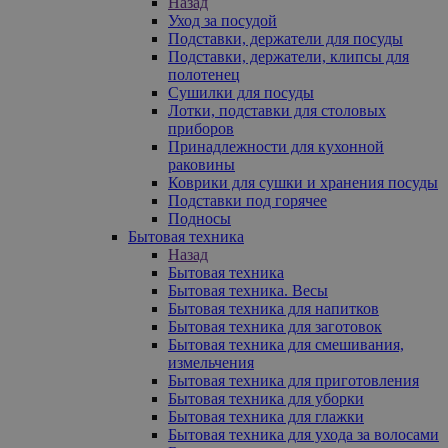
Назад
Уход за посудой
Подставки, держатели для посуды
Подставки, держатели, клипсы для
полотенец
Сушилки для посуды
Лотки, подставки для столовых
приборов
Принадлежности для кухонной
раковины
Коврики для сушки и хранения посуды
Подставки под горячее
Подносы
Бытовая техника
Назад
Бытовая техника
Бытовая техника. Весы
Бытовая техника для напитков
Бытовая техника для заготовок
Бытовая техника для смешивания,
измельчения
Бытовая техника для приготовления
Бытовая техника для уборки
Бытовая техника для глажки
Бытовая техника для ухода за волосами