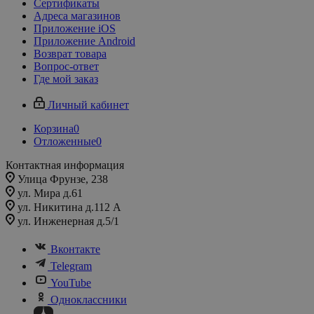
Сертификаты
Адреса магазинов
Приложение iOS
Приложение Android
Возврат товара
Вопрос-ответ
Где мой заказ
Личный кабинет
Корзина
0
Отложенные
0
Контактная информация
Улица Фрунзе, 238​
ул. Мира д.61
ул. Никитина д.112 А
ул. Инженерная д.5/1
Вконтакте
Telegram
YouTube
Одноклассники