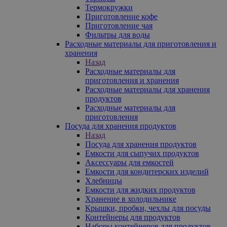
Термокружки
Приготовление кофе
Приготовление чая
Фильтры для воды
Расходные материалы для приготовления и
хранения
Назад
Расходные материалы для
приготовления и хранения
Расходные материалы для хранения
продуктов
Расходные материалы для
приготовления
Посуда для хранения продуктов
Назад
Посуда для хранения продуктов
Емкости для сыпучих продуктов
Аксессуары для емкостей
Емкости для кондитерских изделий
Хлебницы
Емкости для жидких продуктов
Хранение в холодильнике
Крышки, пробки, чехлы для посуды
Контейнеры для продуктов
Наборы контейнеров для продуктов