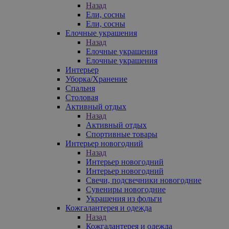
Назад
Ели, сосны
Ели, сосны
Елочные украшения
Назад
Елочные украшения
Елочные украшения
Интерьер
Уборка/Хранение
Спальня
Столовая
Активный отдых
Назад
Активный отдых
Спортивные товары
Интерьер новогодний
Назад
Интерьер новогодний
Интерьер новогодний
Свечи, подсвечники новогодние
Сувениры новогодние
Украшения из фольги
Кожгалантерея и одежда
Назад
Кожгалантерея и одежда