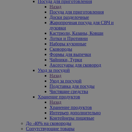
Посуда для приготовления
Назад
Посуда для приготовления
Доски разделочные
Жаропрочная посуда для СВЧ и
духовки
Кастрюли, Казаны, Ковши
Лотки и Противни
Наборы кухонные
Сковороды
Формы для выпечки
Чайники, Турки
Аксессуары для сковород
Уход за посудой
Назад
Уход за посудой
Подставка для посуды
Чистящие средства
Хранение продуктов
Назад
Хранение продуктов
Интерьер дополнительно
Контейнеры пищевые
До -40% на сковороды
Сопутствующие товары