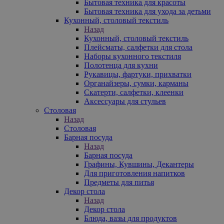
Бытовая техника для красоты
Бытовая техника для ухода за детьми
Кухонный, столовый текстиль
Назад
Кухонный, столовый текстиль
Плейсматы, салфетки для стола
Наборы кухонного текстиля
Полотенца для кухни
Рукавицы, фартуки, прихватки
Органайзеры, сумки, карманы
Скатерти, салфетки, клеенки
Аксессуары для стульев
Столовая
Назад
Столовая
Барная посуда
Назад
Барная посуда
Графины, Кувшины, Декантеры
Для приготовления напитков
Предметы для питья
Декор стола
Назад
Декор стола
Блюда, вазы для продуктов