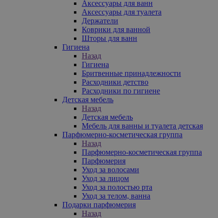
Аксессуары для ванн
Аксессуары для туалета
Держатели
Коврики для ванной
Шторы для ванн
Гигиена
Назад
Гигиена
Бритвенные принадлежности
Расходники детство
Расходники по гигиене
Детская мебель
Назад
Детская мебель
Мебель для ванны и туалета детская
Парфюмерно-косметическая группа
Назад
Парфюмерно-косметическая группа
Парфюмерия
Уход за волосами
Уход за лицом
Уход за полостью рта
Уход за телом, ванна
Подарки парфюмерия
Назад