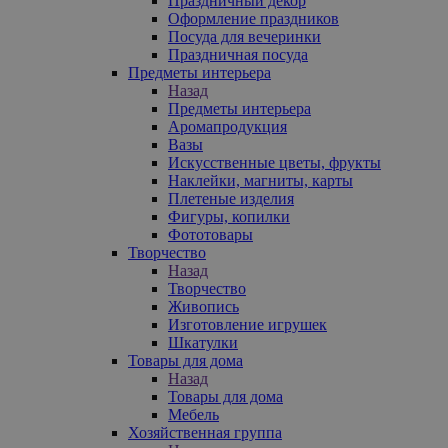
Праздничный декор
Оформление праздников
Посуда для вечеринки
Праздничная посуда
Предметы интерьера
Назад
Предметы интерьера
Аромапродукция
Вазы
Искусственные цветы, фрукты
Наклейки, магниты, карты
Плетеные изделия
Фигуры, копилки
Фототовары
Творчество
Назад
Творчество
Живопись
Изготовление игрушек
Шкатулки
Товары для дома
Назад
Товары для дома
Мебель
Хозяйственная группа