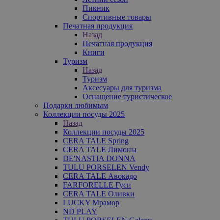
Пикник
Спортивные товары
Печатная продукция
Назад
Печатная продукция
Книги
Туризм
Назад
Туризм
Аксесуары для туризма
Оснащение туристическое
Подарки любимым
Коллекции посуды 2025
Назад
Коллекции посуды 2025
CERA TALE Spring
CERA TALE Лимоны
DE'NASTIA DONNA
TULU PORSELEN Vendy
CERA TALE Авокадо
FARFORELLE Гуси
CERA TALE Оливки
LUCKY Мрамор
ND PLAY