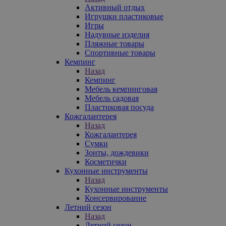
Активный отдых
Игрушки пластиковые
Игры
Надувные изделия
Пляжные товары
Спортивные товары
Кемпинг
Назад
Кемпинг
Мебель кемпинговая
Мебель садовая
Пластиковая посуда
Кожгалантерея
Назад
Кожгалантерея
Сумки
Зонты, дождевики
Косметички
Кухонные инструменты
Назад
Кухонные инструменты
Консервирование
Летний сезон
Назад
Летний сезон