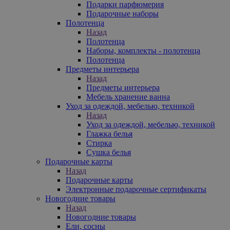
Подарки парфюмерия
Подарочные наборы
Полотенца
Назад
Полотенца
Наборы, комплекты - полотенца
Полотенца
Предметы интерьера
Назад
Предметы интерьера
Мебель хранение ванна
Уход за одеждой, мебелью, техникой
Назад
Уход за одеждой, мебелью, техникой
Глажка белья
Стирка
Сушка белья
Подарочные карты
Назад
Подарочные карты
Электронные подарочные сертификаты
Новогодние товары
Назад
Новогодние товары
Ели, сосны