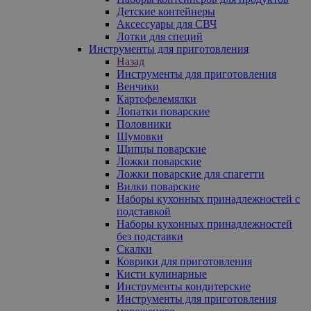
Детские контейнеры
Аксессуары для СВЧ
Лотки для специй
Инструменты для приготовления
Назад
Инструменты для приготовления
Венчики
Картофелемялки
Лопатки поварские
Половники
Шумовки
Щипцы поварские
Ложки поварские
Ложки поварские для спагетти
Вилки поварские
Наборы кухонных принадлежностей с
подставкой
Наборы кухонных принадлежностей
без подставки
Скалки
Коврики для приготовления
Кисти кулинарные
Инструменты кондитерские
Инструменты для приготовления