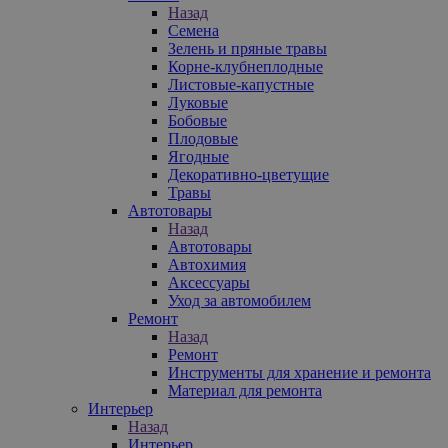
Назад
Семена
Зелень и пряные травы
Корне-клубнеплодные
Листовые-капустные
Луковые
Бобовые
Плодовые
Ягодные
Декоративно-цветущие
Травы
Автотовары
Назад
Автотовары
Автохимия
Аксессуары
Уход за автомобилем
Ремонт
Назад
Ремонт
Инструменты для хранение и ремонта
Материал для ремонта
Интерьер
Назад
Интерьер