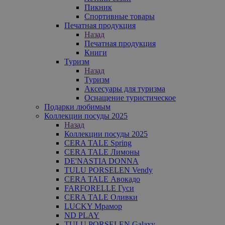
Пикник
Спортивные товары
Печатная продукция
Назад
Печатная продукция
Книги
Туризм
Назад
Туризм
Аксесуары для туризма
Оснащение туристическое
Подарки любимым
Коллекции посуды 2025
Назад
Коллекции посуды 2025
CERA TALE Spring
CERA TALE Лимоны
DE'NASTIA DONNA
TULU PORSELEN Vendy
CERA TALE Авокадо
FARFORELLE Гуси
CERA TALE Оливки
LUCKY Мрамор
ND PLAY
TULU PORSELEN Galaxy