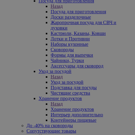
Посуда для приготовления
Назад
Посуда для приготовления
Доски разделочные
Жаропрочная посуда для СВЧ и
духовки
Кастрюли, Казаны, Ковши
Лотки и Противни
Наборы кухонные
Сковороды
Формы для выпечки
Чайники, Турки
Аксессуары для сковород
Уход за посудой
Назад
Уход за посудой
Подставка для посуды
Чистящие средства
Хранение продуктов
Назад
Хранение продуктов
Интерьер дополнительно
Контейнеры пищевые
До -40% на сковороды
Сопутствующие товары