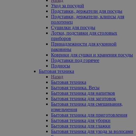
Назад
Уход за посудой
Подставки, держатели для посуды
Подставки, держатели, клипсы для
полотенец
Сушилки для посуды
Лотки, подставки для столовых
приборов
Принадлежности для кухонной
раковины
Коврики для сушки и хранения посуды
Подставки под горячее
Подносы
Бытовая техника
Назад
Бытовая техника
Бытовая техника. Весы
Бытовая техника для напитков
Бытовая техника для заготовок
Бытовая техника для смешивания,
измельчения
Бытовая техника для приготовления
Бытовая техника для уборки
Бытовая техника для глажки
Бытовая техника для ухода за волосами