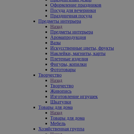
Оформление праздников
Посуда для вечеринки
Праздничная посуда
Предметы интерьера
Назад
Предметы интерьера
Аромапродукция
Вазы
Искусственные цветы, фрукты
Наклейки, магниты, карты
Плетеные изделия
Фигуры, копилки
Фототовары
Творчество
Назад
Творчество
Живопись
Изготовление игрушек
Шкатулки
Товары для дома
Назад
Товары для дома
Мебель
Хозяйственная группа