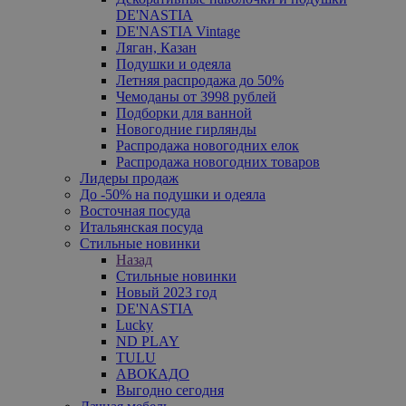
DE'NASTIA
DE'NASTIA Vintage
Ляган, Казан
Подушки и одеяла
Летняя распродажа до 50%
Чемоданы от 3998 рублей
Подборки для ванной
Новогодние гирлянды
Распродажа новогодних елок
Распродажа новогодних товаров
Лидеры продаж
До -50% на подушки и одеяла
Восточная посуда
Итальянская посуда
Стильные новинки
Назад
Стильные новинки
Новый 2023 год
DE'NASTIA
Lucky
ND PLAY
TULU
АВОКАДО
Выгодно сегодня