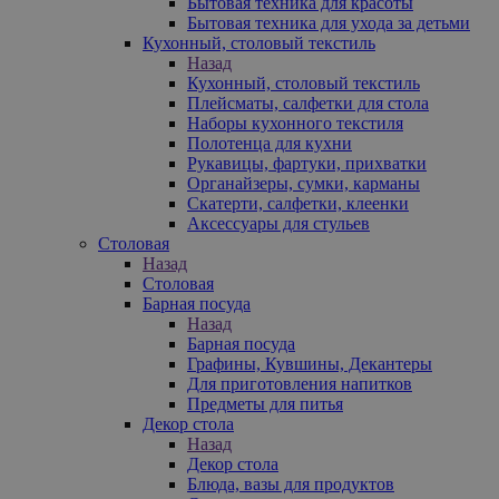
Бытовая техника для красоты
Бытовая техника для ухода за детьми
Кухонный, столовый текстиль
Назад
Кухонный, столовый текстиль
Плейсматы, салфетки для стола
Наборы кухонного текстиля
Полотенца для кухни
Рукавицы, фартуки, прихватки
Органайзеры, сумки, карманы
Скатерти, салфетки, клеенки
Аксессуары для стульев
Столовая
Назад
Столовая
Барная посуда
Назад
Барная посуда
Графины, Кувшины, Декантеры
Для приготовления напитков
Предметы для питья
Декор стола
Назад
Декор стола
Блюда, вазы для продуктов