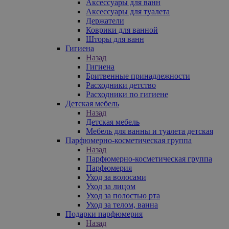
Аксессуары для ванн
Аксессуары для туалета
Держатели
Коврики для ванной
Шторы для ванн
Гигиена
Назад
Гигиена
Бритвенные принадлежности
Расходники детство
Расходники по гигиене
Детская мебель
Назад
Детская мебель
Мебель для ванны и туалета детская
Парфюмерно-косметическая группа
Назад
Парфюмерно-косметическая группа
Парфюмерия
Уход за волосами
Уход за лицом
Уход за полостью рта
Уход за телом, ванна
Подарки парфюмерия
Назад