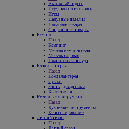
Активный отдых
Игрушки пластиковые
Игры
Надувные изделия
Пляжные товары
Спортивные товары
Кемпинг
Назад
Кемпинг
Мебель кемпинговая
Мебель садовая
Пластиковая посуда
Кожгалантерея
Назад
Кожгалантерея
Сумки
Зонты, дождевики
Косметички
Кухонные инструменты
Назад
Кухонные инструменты
Консервирование
Летний сезон
Назад
Летний сезон