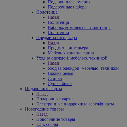
Подарки парфюмерия
Подарочные наборы
Полотенца
Назад
Полотенца
Наборы, комплекты - полотенца
Полотенца
Предметы интерьера
Назад
Предметы интерьера
Мебель хранение ванна
Уход за одеждой, мебелью, техникой
Назад
Уход за одеждой, мебелью, техникой
Глажка белья
Стирка
Сушка белья
Подарочные карты
Назад
Подарочные карты
Электронные подарочные сертификаты
Новогодние товары
Назад
Новогодние товары
Ели, сосны