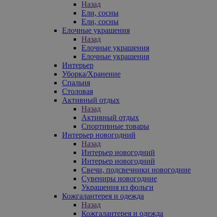
Назад
Ели, сосны
Ели, сосны
Елочные украшения
Назад
Елочные украшения
Елочные украшения
Интерьер
Уборка/Хранение
Спальня
Столовая
Активный отдых
Назад
Активный отдых
Спортивные товары
Интерьер новогодний
Назад
Интерьер новогодний
Интерьер новогодний
Свечи, подсвечники новогодние
Сувениры новогодние
Украшения из фольги
Кожгалантерея и одежда
Назад
Кожгалантерея и одежда