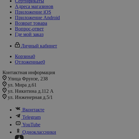
Сертификаты
Адреса магазинов
Приложение iOS
Приложение Android
Возврат товара
Вопрос-ответ
Где мой заказ
Личный кабинет
Корзина
0
Отложенные
0
Контактная информация
Улица Фрунзе, 238​
ул. Мира д.61
ул. Никитина д.112 А
ул. Инженерная д.5/1
Вконтакте
Telegram
YouTube
Одноклассники