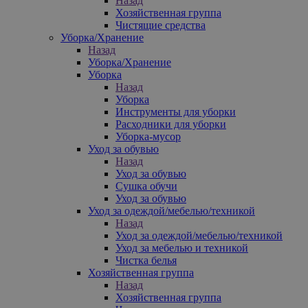
Назад
Хозяйственная группа
Чистящие средства
Уборка/Хранение
Назад
Уборка/Хранение
Уборка
Назад
Уборка
Инструменты для уборки
Расходники для уборки
Уборка-мусор
Уход за обувью
Назад
Уход за обувью
Сушка обучи
Уход за обувью
Уход за одеждой/мебелью/техникой
Назад
Уход за одеждой/мебелью/техникой
Уход за мебелью и техникой
Чистка белья
Хозяйственная группа
Назад
Хозяйственная группа