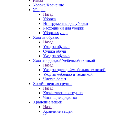
Назад
Уборка/Хранение
Уборка
Назад
Уборка
Инструменты для уборки
Расходники для уборки
Уборка-мусор
Уход за обувью
Назад
Уход за обувью
Сушка обучи
Уход за обувью
Уход за одеждой/мебелью/техникой
Назад
Уход за одеждой/мебелью/техникой
Уход за мебелью и техникой
Чистка белья
Хозяйственная группа
Назад
Хозяйственная группа
Чистящие средства
Хранение вещей
Назад
Хранение вещей