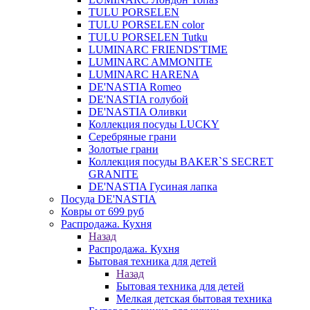
TULU PORSELEN
TULU PORSELEN color
TULU PORSELEN Tutku
LUMINARC FRIENDS'TIME
LUMINARC AMMONITE
LUMINARC HARENA
DE'NASTIA Romeo
DE'NASTIA голубой
DE'NASTIA Оливки
Коллекция посуды LUCKY
Серебряные грани
Золотые грани
Коллекция посуды BAKER`S SECRET
GRANITE
DE'NASTIA Гусиная лапка
Посуда DE'NASTIA
Ковры от 699 руб
Распродажа. Кухня
Назад
Распродажа. Кухня
Бытовая техника для детей
Назад
Бытовая техника для детей
Мелкая детская бытовая техника