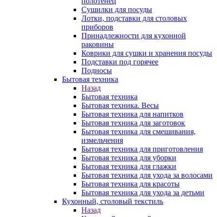
полотенец
Сушилки для посуды
Лотки, подставки для столовых
приборов
Принадлежности для кухонной
раковины
Коврики для сушки и хранения посуды
Подставки под горячее
Подносы
Бытовая техника
Назад
Бытовая техника
Бытовая техника. Весы
Бытовая техника для напитков
Бытовая техника для заготовок
Бытовая техника для смешивания,
измельчения
Бытовая техника для приготовления
Бытовая техника для уборки
Бытовая техника для глажки
Бытовая техника для ухода за волосами
Бытовая техника для красоты
Бытовая техника для ухода за детьми
Кухонный, столовый текстиль
Назад