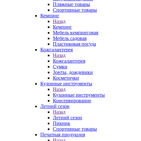
Пляжные товары
Спортивные товары
Кемпинг
Назад
Кемпинг
Мебель кемпинговая
Мебель садовая
Пластиковая посуда
Кожгалантерея
Назад
Кожгалантерея
Сумки
Зонты, дождевики
Косметички
Кухонные инструменты
Назад
Кухонные инструменты
Консервирование
Летний сезон
Назад
Летний сезон
Пикник
Спортивные товары
Печатная продукция
Назад