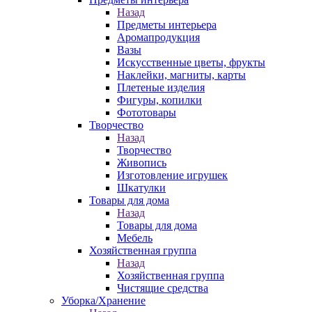
Назад
Предметы интерьера
Аромапродукция
Вазы
Искусственные цветы, фрукты
Наклейки, магниты, карты
Плетеные изделия
Фигуры, копилки
Фототовары
Творчество
Назад
Творчество
Живопись
Изготовление игрушек
Шкатулки
Товары для дома
Назад
Товары для дома
Мебель
Хозяйственная группа
Назад
Хозяйственная группа
Чистящие средства
Уборка/Хранение