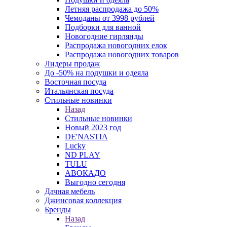
Летняя распродажа до 50%
Чемоданы от 3998 рублей
Подборки для ванной
Новогодние гирлянды
Распродажа новогодних елок
Распродажа новогодних товаров
Лидеры продаж
До -50% на подушки и одеяла
Восточная посуда
Итальянская посуда
Стильные новинки
Назад
Стильные новинки
Новый 2023 год
DE'NASTIA
Lucky
ND PLAY
TULU
АВОКАДО
Выгодно сегодня
Дачная мебель
Джинсовая коллекция
Бренды
Назад