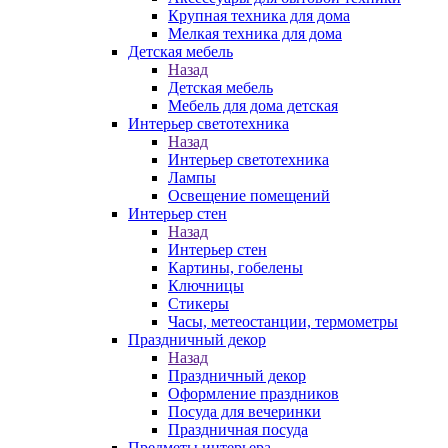
Крупная техника для дома
Мелкая техника для дома
Детская мебель
Назад
Детская мебель
Мебель для дома детская
Интерьер светотехника
Назад
Интерьер светотехника
Лампы
Освещение помещений
Интерьер стен
Назад
Интерьер стен
Картины, гобелены
Ключницы
Стикеры
Часы, метеостанции, термометры
Праздничный декор
Назад
Праздничный декор
Оформление праздников
Посуда для вечеринки
Праздничная посуда
Предметы интерьера