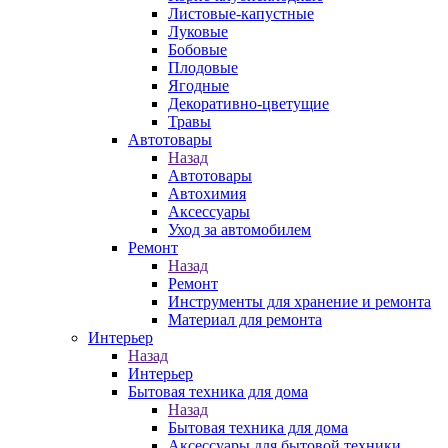
Листовые-капустные
Луковые
Бобовые
Плодовые
Ягодные
Декоративно-цветущие
Травы
Автотовары
Назад
Автотовары
Автохимия
Аксессуары
Уход за автомобилем
Ремонт
Назад
Ремонт
Инструменты для хранение и ремонта
Материал для ремонта
Интерьер
Назад
Интерьер
Бытовая техника для дома
Назад
Бытовая техника для дома
Аксессуары для бытовой техники