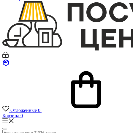
Отложенные
0
Корзина
0