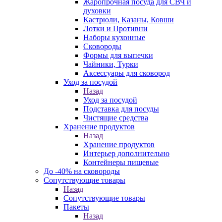
Жаропрочная посуда для СВЧ и
духовки
Кастрюли, Казаны, Ковши
Лотки и Противни
Наборы кухонные
Сковороды
Формы для выпечки
Чайники, Турки
Аксессуары для сковород
Уход за посудой
Назад
Уход за посудой
Подставка для посуды
Чистящие средства
Хранение продуктов
Назад
Хранение продуктов
Интерьер дополнительно
Контейнеры пищевые
До -40% на сковороды
Сопутствующие товары
Назад
Сопутствующие товары
Пакеты
Назад