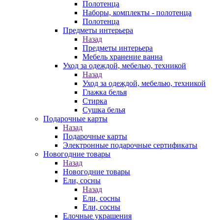
Полотенца
Наборы, комплекты - полотенца
Полотенца
Предметы интерьера
Назад
Предметы интерьера
Мебель хранение ванна
Уход за одеждой, мебелью, техникой
Назад
Уход за одеждой, мебелью, техникой
Глажка белья
Стирка
Сушка белья
Подарочные карты
Назад
Подарочные карты
Электронные подарочные сертификаты
Новогодние товары
Назад
Новогодние товары
Ели, сосны
Назад
Ели, сосны
Ели, сосны
Елочные украшения