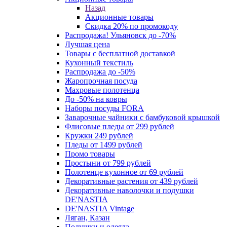
Назад
Акционные товары
Скидка 20% по промокоду
Распродажа! Ульяновск до -70%
Лучшая цена
Товары с бесплатной доставкой
Кухонный текстиль
Распродажа до -50%
Жаропрочная посуда
Махровые полотенца
До -50% на ковры
Наборы посуды FORA
Заварочные чайники с бамбуковой крышкой
Флисовые пледы от 299 рублей
Кружки 249 рублей
Пледы от 1499 рублей
Промо товары
Простыни от 799 рублей
Полотенце кухонное от 69 рублей
Декоративные растения от 439 рублей
Декоративные наволочки и подушки
DE'NASTIA
DE'NASTIA Vintage
Ляган, Казан
Подушки и одеяла