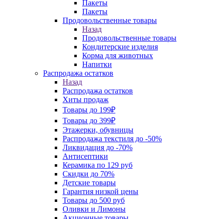
Пакеты
Пакеты
Продовольственные товары
Назад
Продовольственные товары
Кондитерские изделия
Корма для животных
Напитки
Распродажа остатков
Назад
Распродажа остатков
Хиты продаж
Товары до 199₽
Товары до 399₽
Этажерки, обувницы
Распродажа текстиля до -50%
Ликвидация до -70%
Антисептики
Керамика по 129 руб
Скидки до 70%
Детские товары
Гарантия низкой цены
Товары до 500 руб
Оливки и Лимоны
Акционные товары