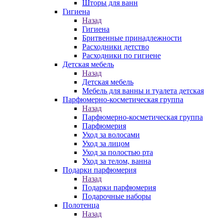
Шторы для ванн
Гигиена
Назад
Гигиена
Бритвенные принадлежности
Расходники детство
Расходники по гигиене
Детская мебель
Назад
Детская мебель
Мебель для ванны и туалета детская
Парфюмерно-косметическая группа
Назад
Парфюмерно-косметическая группа
Парфюмерия
Уход за волосами
Уход за лицом
Уход за полостью рта
Уход за телом, ванна
Подарки парфюмерия
Назад
Подарки парфюмерия
Подарочные наборы
Полотенца
Назад