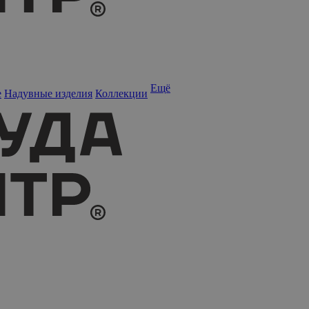
Ещё
е
Надувные изделия
Коллекции