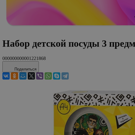
Набор детской посуды 3 пред
000000000001221868
Поделиться