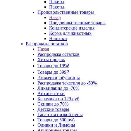
Пакеты
Пакеты
Продовольственные товары
Назад
Продовольственные товары
Кондитерские изделия
Корма для животных
Напитки
Распродажа остатков
Назад
Распродажа остатков
Хиты продаж
Товары до 199₽
Товары до 399₽
Этажерки, обувницы
Распродажа текстиля до -50%
Ликвидация до -70%
Антисептики
Керамика по 129 руб
Скидки до 70%
Детские товары
Гарантия низкой цены
Товары до 500 руб
Оливки и Лимоны
Акционные товары