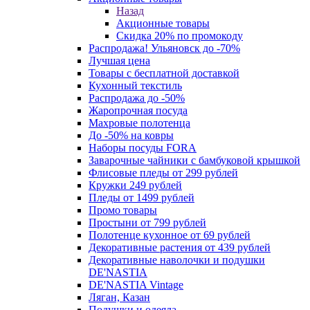
Назад
Акционные товары
Скидка 20% по промокоду
Распродажа! Ульяновск до -70%
Лучшая цена
Товары с бесплатной доставкой
Кухонный текстиль
Распродажа до -50%
Жаропрочная посуда
Махровые полотенца
До -50% на ковры
Наборы посуды FORA
Заварочные чайники с бамбуковой крышкой
Флисовые пледы от 299 рублей
Кружки 249 рублей
Пледы от 1499 рублей
Промо товары
Простыни от 799 рублей
Полотенце кухонное от 69 рублей
Декоративные растения от 439 рублей
Декоративные наволочки и подушки
DE'NASTIA
DE'NASTIA Vintage
Ляган, Казан
Подушки и одеяла