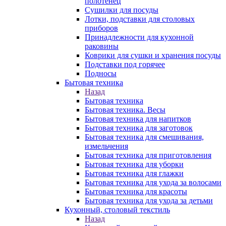
полотенец
Сушилки для посуды
Лотки, подставки для столовых
приборов
Принадлежности для кухонной
раковины
Коврики для сушки и хранения посуды
Подставки под горячее
Подносы
Бытовая техника
Назад
Бытовая техника
Бытовая техника. Весы
Бытовая техника для напитков
Бытовая техника для заготовок
Бытовая техника для смешивания,
измельчения
Бытовая техника для приготовления
Бытовая техника для уборки
Бытовая техника для глажки
Бытовая техника для ухода за волосами
Бытовая техника для красоты
Бытовая техника для ухода за детьми
Кухонный, столовый текстиль
Назад