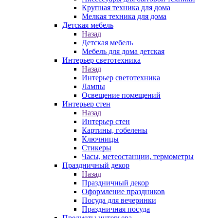
Крупная техника для дома
Мелкая техника для дома
Детская мебель
Назад
Детская мебель
Мебель для дома детская
Интерьер светотехника
Назад
Интерьер светотехника
Лампы
Освещение помещений
Интерьер стен
Назад
Интерьер стен
Картины, гобелены
Ключницы
Стикеры
Часы, метеостанции, термометры
Праздничный декор
Назад
Праздничный декор
Оформление праздников
Посуда для вечеринки
Праздничная посуда
Предметы интерьера