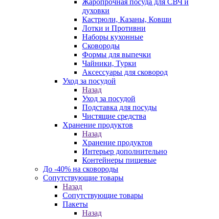
Жаропрочная посуда для СВЧ и
духовки
Кастрюли, Казаны, Ковши
Лотки и Противни
Наборы кухонные
Сковороды
Формы для выпечки
Чайники, Турки
Аксессуары для сковород
Уход за посудой
Назад
Уход за посудой
Подставка для посуды
Чистящие средства
Хранение продуктов
Назад
Хранение продуктов
Интерьер дополнительно
Контейнеры пищевые
До -40% на сковороды
Сопутствующие товары
Назад
Сопутствующие товары
Пакеты
Назад