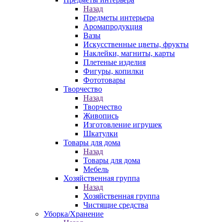
Назад
Предметы интерьера
Аромапродукция
Вазы
Искусственные цветы, фрукты
Наклейки, магниты, карты
Плетеные изделия
Фигуры, копилки
Фототовары
Творчество
Назад
Творчество
Живопись
Изготовление игрушек
Шкатулки
Товары для дома
Назад
Товары для дома
Мебель
Хозяйственная группа
Назад
Хозяйственная группа
Чистящие средства
Уборка/Хранение