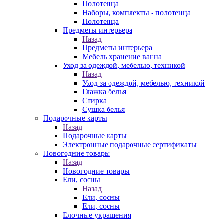
Полотенца
Наборы, комплекты - полотенца
Полотенца
Предметы интерьера
Назад
Предметы интерьера
Мебель хранение ванна
Уход за одеждой, мебелью, техникой
Назад
Уход за одеждой, мебелью, техникой
Глажка белья
Стирка
Сушка белья
Подарочные карты
Назад
Подарочные карты
Электронные подарочные сертификаты
Новогодние товары
Назад
Новогодние товары
Ели, сосны
Назад
Ели, сосны
Ели, сосны
Елочные украшения