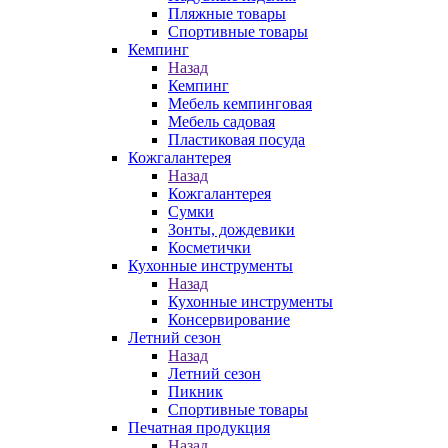
Пляжные товары
Спортивные товары
Кемпинг
Назад
Кемпинг
Мебель кемпинговая
Мебель садовая
Пластиковая посуда
Кожгалантерея
Назад
Кожгалантерея
Сумки
Зонты, дождевики
Косметички
Кухонные инструменты
Назад
Кухонные инструменты
Консервирование
Летний сезон
Назад
Летний сезон
Пикник
Спортивные товары
Печатная продукция
Назад