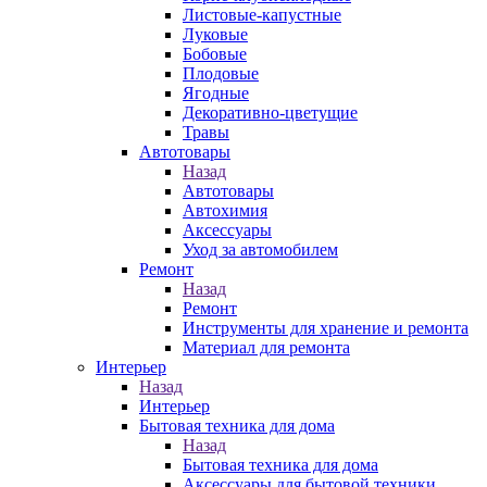
Листовые-капустные
Луковые
Бобовые
Плодовые
Ягодные
Декоративно-цветущие
Травы
Автотовары
Назад
Автотовары
Автохимия
Аксессуары
Уход за автомобилем
Ремонт
Назад
Ремонт
Инструменты для хранение и ремонта
Материал для ремонта
Интерьер
Назад
Интерьер
Бытовая техника для дома
Назад
Бытовая техника для дома
Аксессуары для бытовой техники