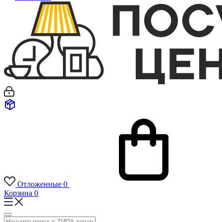
Отложенные
0
Корзина
0