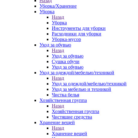
Назад
Уборка/Хранение
Уборка
Назад
Уборка
Инструменты для уборки
Расходники для уборки
Уборка-мусор
Уход за обувью
Назад
Уход за обувью
Сушка обучи
Уход за обувью
Уход за одеждой/мебелью/техникой
Назад
Уход за одеждой/мебелью/техникой
Уход за мебелью и техникой
Чистка белья
Хозяйственная группа
Назад
Хозяйственная группа
Чистящие средства
Хранение вещей
Назад
Хранение вещей