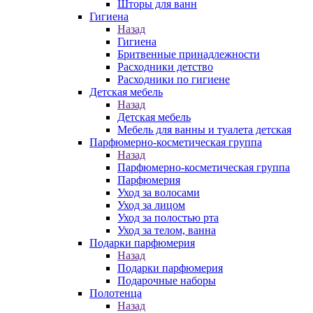
Шторы для ванн
Гигиена
Назад
Гигиена
Бритвенные принадлежности
Расходники детство
Расходники по гигиене
Детская мебель
Назад
Детская мебель
Мебель для ванны и туалета детская
Парфюмерно-косметическая группа
Назад
Парфюмерно-косметическая группа
Парфюмерия
Уход за волосами
Уход за лицом
Уход за полостью рта
Уход за телом, ванна
Подарки парфюмерия
Назад
Подарки парфюмерия
Подарочные наборы
Полотенца
Назад