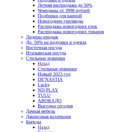
Летняя распродажа до 50%
Чемоданы от 3998 рублей
Подборки для ванной
Новогодние гирлянды
Распродажа новогодних елок
Распродажа новогодних товаров
Лидеры продаж
До -50% на подушки и одеяла
Восточная посуда
Итальянская посуда
Стильные новинки
Назад
Стильные новинки
Новый 2023 год
DE'NASTIA
Lucky
ND PLAY
TULU
АВОКАДО
Выгодно сегодня
Дачная мебель
Джинсовая коллекция
Бренды
Назад