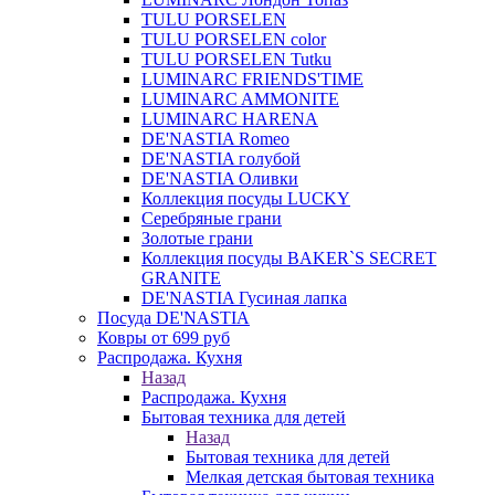
TULU PORSELEN
TULU PORSELEN color
TULU PORSELEN Tutku
LUMINARC FRIENDS'TIME
LUMINARC AMMONITE
LUMINARC HARENA
DE'NASTIA Romeo
DE'NASTIA голубой
DE'NASTIA Оливки
Коллекция посуды LUCKY
Серебряные грани
Золотые грани
Коллекция посуды BAKER`S SECRET
GRANITE
DE'NASTIA Гусиная лапка
Посуда DE'NASTIA
Ковры от 699 руб
Распродажа. Кухня
Назад
Распродажа. Кухня
Бытовая техника для детей
Назад
Бытовая техника для детей
Мелкая детская бытовая техника